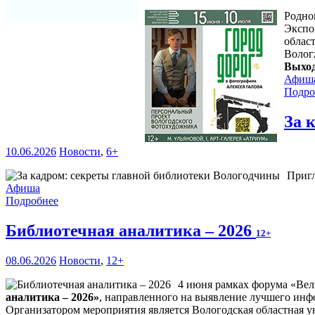
Родно
Экспо
област
Волог
Выход
Афиш
Подро
За 
10.06.2026
Новости
,
6+
Пригл
Афиша
Подробнее
Библиотечная аналитика – 2026
12+
08.06.2026
Новости
,
12+
4 июня рамках форума «Вел
аналитика – 2026»
, направленного на выявление лучшего инф
Организатором мероприятия является Вологодская областная ун