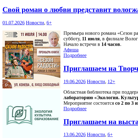
Свой роман о любви представит волог
01.07.2026
Новости
,
6+
Премьера нового романа «Сезон р
субботу,
11 июля
, в филиале Воло
Начало встречи в
14 часов
.
Афиша
Подробнее
Приглашаем на Творч
19.06.2026
Новости
,
12+
Областная библиотека при поддер
лабораторию «Экология. Культу
Мероприятие состоится
со 2 по 3 и
Подробнее
Приглашаем на выста
13.06.2026
Новости
,
6+