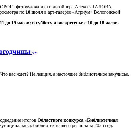
ДОРОГ» фотохудожника и дизайнера Алексея ГАЛОВА.
просмотра по
10 июля
в арт-галерее «Атриум» Вологодской
1 до 19 часов; в субботу и воскресенье с 10 до 18 часов.
логодчины
6+
то вас ждет? Не лекция, а настоящее библиотечное закулисье.
подведение итогов
Областного конкурса «Библиотечная
муниципальных библиотек нашего региона за 2025 год.