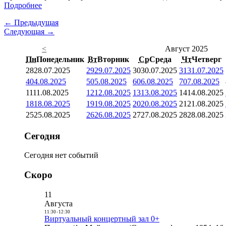
Подробнее
← Предыдущая
Следующая →
<
Август 2025
Пн
Понедельник
Вт
Вторник
Ср
Среда
Чт
Четверг
28
28.07.2025
29
29.07.2025
30
30.07.2025
31
31.07.2025
4
04.08.2025
5
05.08.2025
6
06.08.2025
7
07.08.2025
11
11.08.2025
12
12.08.2025
13
13.08.2025
14
14.08.2025
18
18.08.2025
19
19.08.2025
20
20.08.2025
21
21.08.2025
25
25.08.2025
26
26.08.2025
27
27.08.2025
28
28.08.2025
Сегодня
Сегодня нет событий
Скоро
11
Августа
11:30
-
12:30
Виртуальный концертный зал 0+