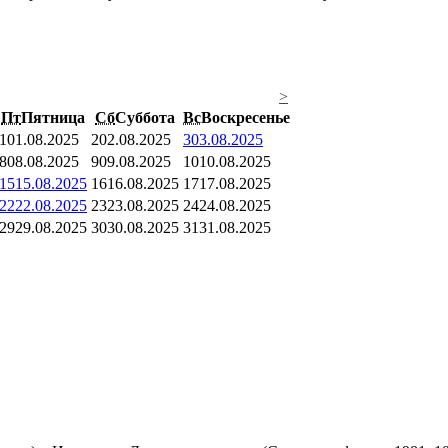
>
Пт
Пятница
Сб
Суббота
Вс
Воскресенье
1
01.08.2025
2
02.08.2025
3
03.08.2025
8
08.08.2025
9
09.08.2025
10
10.08.2025
15
15.08.2025
16
16.08.2025
17
17.08.2025
22
22.08.2025
23
23.08.2025
24
24.08.2025
29
29.08.2025
30
30.08.2025
31
31.08.2025