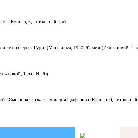
м» (Конева, 6, читальный зал)
 и кино Сергея Гурзо (Мосфильм, 1950, 95 мин.) (Ульяновой, 1, 
льяновой, 1, зал № 20)
ой «Смешная сказка» Геннадия Цыферова (Конева, 6, читальный 