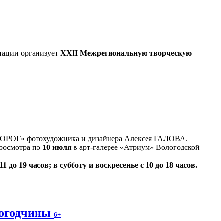
иации организует
XXII Межрегиональную творческую
ДОРОГ» фотохудожника и дизайнера Алексея ГАЛОВА.
просмотра по
10 июля
в арт-галерее «Атриум» Вологодской
1 до 19 часов; в субботу и воскресенье с 10 до 18 часов.
логодчины
6+