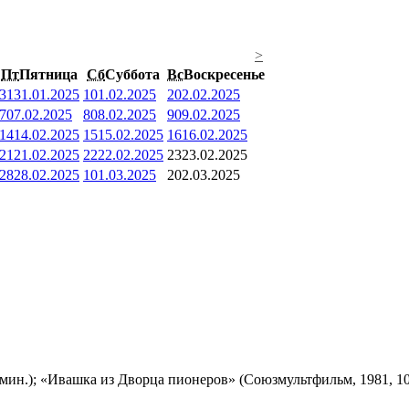
>
Пт
Пятница
Сб
Суббота
Вс
Воскресенье
31
31.01.2025
1
01.02.2025
2
02.02.2025
7
07.02.2025
8
08.02.2025
9
09.02.2025
14
14.02.2025
15
15.02.2025
16
16.02.2025
21
21.02.2025
22
22.02.2025
23
23.02.2025
28
28.02.2025
1
01.03.2025
2
02.03.2025
мин.); «Ивашка из Дворца пионеров» (Союзмультфильм, 1981, 10