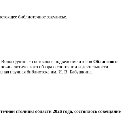
астоящее библиотечное закулисье.
а Вологодчины» состоялось подведение итогов
Областного
о-аналитического обзора о состоянии и деятельности
ьная научная библиотека им. И. В. Бабушкина.
течной столицы области 2026 года, состоялось совещание