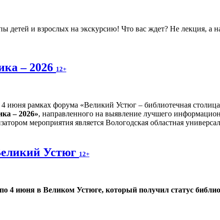
 детей и взрослых на экскурсию! Что вас ждет? Не лекция, а н
ика – 2026
12+
4 июня рамках форума «Великий Устюг – библиотечная столиц
ка – 2026»
, направленного на выявление лучшего информационн
затором мероприятия является Вологодская областная универсал
Великий Устюг
12+
 по 4 июня в Великом Устюге, который получил статус библио