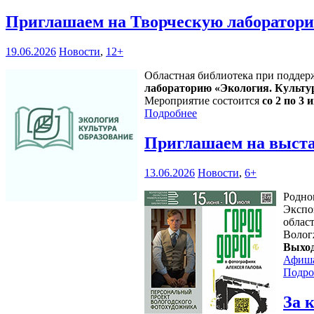
Приглашаем на Творческую лаборатори
19.06.2026
Новости
,
12+
Областная библиотека при поддер
лабораторию «Экология. Культу
Мероприятие состоится
со 2 по 3 и
Подробнее
Приглашаем на выста
13.06.2026
Новости
,
6+
Родно
Экспо
област
Волог
Выход
Афиш
Подро
За 