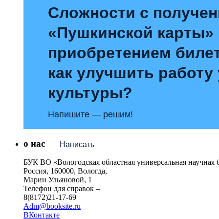
Сложности с получе
«Пушкинской карты»
приобретением билет
как улучшить работу
культуры?
Напишите — решим!
о нас
Написать
БУК ВО «Вологодская областная универсальная научная 
Россия, 160000, Вологда,
Марии Ульяновой, 1
Телефон для справок –
8(8172)21-17-69
Adm@booksite.ru
ВКонтакте