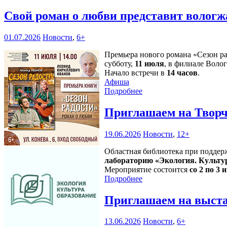
Свой роман о любви представит волог
01.07.2026
Новости
,
6+
Премьера нового романа «Сезон р
субботу,
11 июля
, в филиале Воло
Начало встречи в
14 часов
.
Афиша
Подробнее
Приглашаем на Творч
19.06.2026
Новости
,
12+
Областная библиотека при поддер
лабораторию «Экология. Культу
Мероприятие состоится
со 2 по 3 и
Подробнее
Приглашаем на выста
13.06.2026
Новости
,
6+