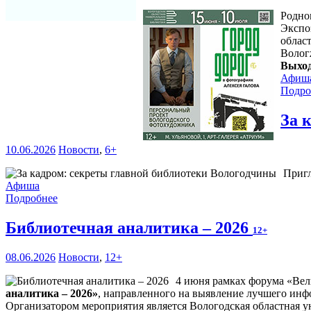
Родно
Экспо
област
Волог
Выход
Афиш
Подро
За 
10.06.2026
Новости
,
6+
Пригл
Афиша
Подробнее
Библиотечная аналитика – 2026
12+
08.06.2026
Новости
,
12+
4 июня рамках форума «Вел
аналитика – 2026»
, направленного на выявление лучшего инф
Организатором мероприятия является Вологодская областная ун