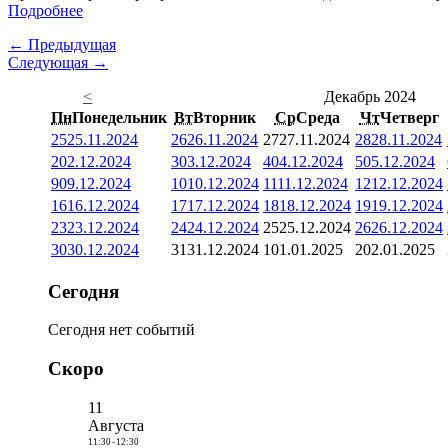
Подробнее
← Предыдущая
Следующая →
<
Декабрь 2024
Пн
Понедельник
Вт
Вторник
Ср
Среда
Чт
Четверг
25
25.11.2024
26
26.11.2024
27
27.11.2024
28
28.11.2024
2
02.12.2024
3
03.12.2024
4
04.12.2024
5
05.12.2024
9
09.12.2024
10
10.12.2024
11
11.12.2024
12
12.12.2024
16
16.12.2024
17
17.12.2024
18
18.12.2024
19
19.12.2024
23
23.12.2024
24
24.12.2024
25
25.12.2024
26
26.12.2024
30
30.12.2024
31
31.12.2024
1
01.01.2025
2
02.01.2025
Сегодня
Сегодня нет событий
Скоро
11
Августа
11:30
-
12:30