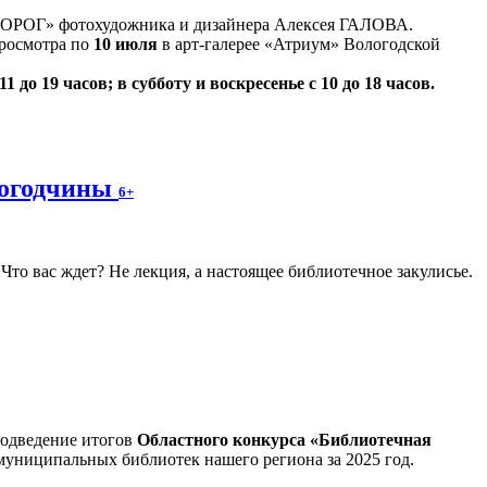
ДОРОГ» фотохудожника и дизайнера Алексея ГАЛОВА.
просмотра по
10 июля
в арт-галерее «Атриум» Вологодской
1 до 19 часов; в субботу и воскресенье с 10 до 18 часов.
логодчины
6+
то вас ждет? Не лекция, а настоящее библиотечное закулисье.
подведение итогов
Областного конкурса «Библиотечная
муниципальных библиотек нашего региона за 2025 год.