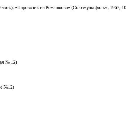
 мин.); «Паровозик из Ромашкова» (Союзмультфильм, 1967, 10
зал № 12)
ле №12)