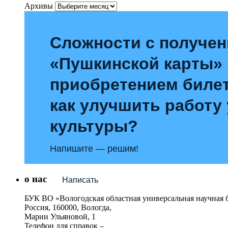
Архивы
Сложности с получе
«Пушкинской карты»
приобретением билет
как улучшить работу
культуры?
Напишите — решим!
о нас
Написать
БУК ВО «Вологодская областная универсальная научная 
Россия, 160000, Вологда,
Марии Ульяновой, 1
Телефон для справок –