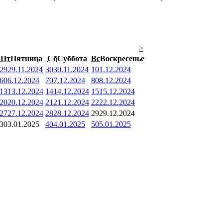
>
Пт
Пятница
Сб
Суббота
Вс
Воскресенье
29
29.11.2024
30
30.11.2024
1
01.12.2024
6
06.12.2024
7
07.12.2024
8
08.12.2024
13
13.12.2024
14
14.12.2024
15
15.12.2024
20
20.12.2024
21
21.12.2024
22
22.12.2024
27
27.12.2024
28
28.12.2024
29
29.12.2024
3
03.01.2025
4
04.01.2025
5
05.01.2025