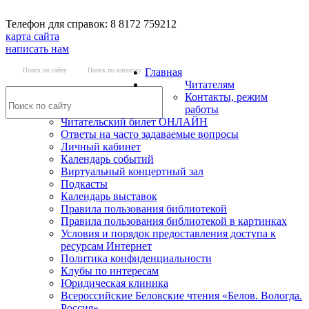
Телефон для справок: 8 8172 759212
карта сайта
написать нам
Поиск по сайту
Поиск по каталогу
Главная
Читателям
Контакты, режим
работы
Читательский билет ОНЛАЙН
Ответы на часто задаваемые вопросы
Личный кабинет
Календарь событий
Виртуальный концертный зал
Подкасты
Календарь выставок
Правила пользования библиотекой
Правила пользования библиотекой в картинках
Условия и порядок предоставления доступа к
ресурсам Интернет
Политика конфиденциальности
Клубы по интересам
Юридическая клиника
Всероссийские Беловские чтения «Белов. Вологда.
Россия»