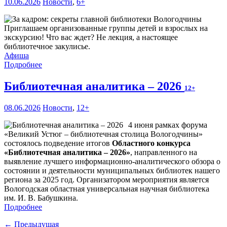
10.06.2026
Новости
,
6+
Приглашаем организованные группы детей и взрослых на
экскурсию! Что вас ждет? Не лекция, а настоящее
библиотечное закулисье.
Афиша
Подробнее
Библиотечная аналитика – 2026
12+
08.06.2026
Новости
,
12+
4 июня рамках форума
«Великий Устюг – библиотечная столица Вологодчины»
состоялось подведение итогов
Областного конкурса
«Библиотечная аналитика – 2026»
, направленного на
выявление лучшего информационно-аналитического обзора о
состоянии и деятельности муниципальных библиотек нашего
региона за 2025 год. Организатором мероприятия является
Вологодская областная универсальная научная библиотека
им. И. В. Бабушкина.
Подробнее
← Предыдущая