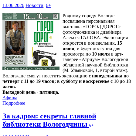
13.06.2026
Новости
,
6+
Родному городу Вологде
посвящена персональная
выставка «ГОРОД ДОРОГ»
фотохудожника и дизайнера
Алексея ГАЛОВА. Экспозиция
откроется в понедельник,
15
июня
, и будет доступна для
просмотра по
10 июля
в арт-
галерее «Атриум» Вологодской
областной научной библиотеки
(М. Ульяновой, 1, второй этаж).
Вологжане смогут посетить экспозицию
с понедельника по
четверг с 11 до 19 часов; в субботу и воскресенье с 10 до 18
часов.
Выходной день - пятница.
Афиша
Подробнее
За кадром: секреты главной
библиотеки Вологодчины
6+