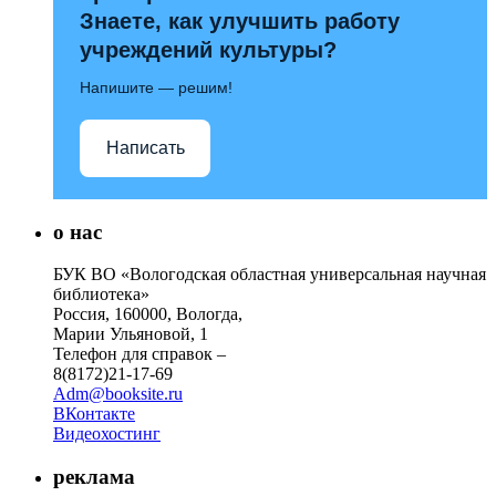
Знаете, как улучшить работу
учреждений культуры?
Напишите — решим!
Написать
о нас
БУК ВО «Вологодская областная универсальная научная
библиотека»
Россия, 160000, Вологда,
Марии Ульяновой, 1
Телефон для справок –
8(8172)21-17-69
Adm@booksite.ru
ВКонтакте
Видеохостинг
реклама