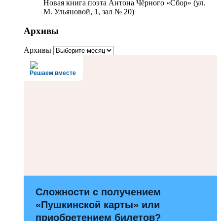
Новая книга поэта Антона Чёрного «Сбор» (ул.
М. Ульяновой, 1, зал № 20)
Архивы
Архивы
Решаем вместе
Сложности с получением
«Пушкинской карты» или
приобретением билетов?