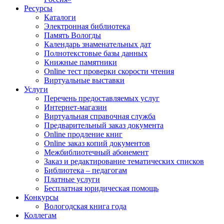
Ресурсы
Каталоги
Электронная библиотека
Память Вологды
Календарь знаменательных дат
Полнотекстовые базы данных
Книжные памятники
Online тест проверки скорости чтения
Виртуальные выставки
Услуги
Перечень предоставляемых услуг
Интернет-магазин
Виртуальная справочная служба
Предварительный заказ документа
Online продление книг
Online заказ копий документов
Межбиблиотечный абонемент
Заказ и редактирование тематических списков
Библиотека – педагогам
Платные услуги
Бесплатная юридическая помощь
Конкурсы
Вологодская книга года
Коллегам