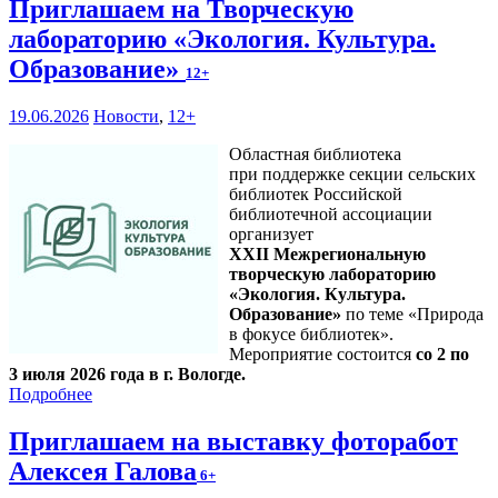
Приглашаем на Творческую
лабораторию «Экология. Культура.
Образование»
12+
19.06.2026
Новости
,
12+
Областная библиотека
при поддержке секции сельских
библиотек Российской
библиотечной ассоциации
организует
XXII Межрегиональную
творческую лабораторию
«Экология. Культура.
Образование»
по теме «Природа
в фокусе библиотек».
Мероприятие состоится
со 2 по
3 июля 2026 года в г. Вологде.
Подробнее
Приглашаем на выставку фоторабот
Алексея Галова
6+