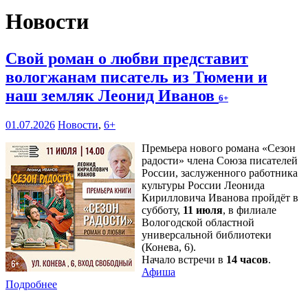
Новости
Свой роман о любви представит
вологжанам писатель из Тюмени и
наш земляк Леонид Иванов
6+
01.07.2026
Новости
,
6+
Премьера нового романа «Сезон
радости» члена Союза писателей
России, заслуженного работника
культуры России Леонида
Кирилловича Иванова пройдёт в
субботу,
11 июля
, в филиале
Вологодской областной
универсальной библиотеки
(Конева, 6).
Начало встречи в
14 часов
.
Афиша
Подробнее