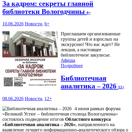
За кадром: секреты главной
библиотеки Вологодчины
6+
10.06.2026
Новости
,
6+
Приглашаем организованные
группы детей и взрослых на
экскурсию! Что вас ждет? Не
лекция, а настоящее
библиотечное закулисье.
Афиша
Подробнее
Библиотечная
аналитика – 2026
12+
08.06.2026
Новости
,
12+
4 июня рамках форума
«Великий Устюг – библиотечная столица Вологодчины»
состоялось подведение итогов
Областного конкурса
«Библиотечная аналитика – 2026»
, направленного на
выявление лучшего информационно-аналитического обзора о