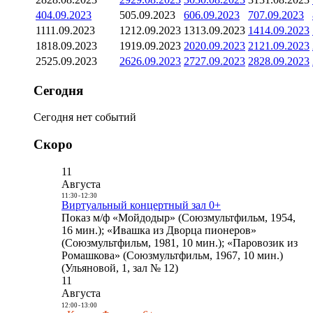
4
04.09.2023
5
05.09.2023
6
06.09.2023
7
07.09.2023
11
11.09.2023
12
12.09.2023
13
13.09.2023
14
14.09.2023
18
18.09.2023
19
19.09.2023
20
20.09.2023
21
21.09.2023
25
25.09.2023
26
26.09.2023
27
27.09.2023
28
28.09.2023
Сегодня
Сегодня нет событий
Скоро
11
Августа
11:30
-
12:30
Виртуальный концертный зал 0+
Показ м/ф «Мойдодыр» (Союзмультфильм, 1954,
16 мин.); «Ивашка из Дворца пионеров»
(Союзмультфильм, 1981, 10 мин.); «Паровозик из
Ромашкова» (Союзмультфильм, 1967, 10 мин.)
(Ульяновой, 1, зал № 12)
11
Августа
12:00
-
13:00