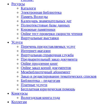
Ресурсы
Каталоги
Электронная библиотека
Память Вологды
Календарь знаменательных дат
Полнотекстовые базы данных
Книжные памятники
Online тест проверки скорости чтения
Виртуальные выставки
Услуги
Перечень предоставляемых услуг
Интернет-магазин
Виртуальная справочная служба
Предварительный заказ документа
Online продление книг
Online заказ копий документов
Межбиблиотечный абонемент
Заказ и редактирование тематических списков
Библиотека – педагогам
Платные услуги
Бесплатная юридическая помощь
Конкурсы
Вологодская книга года
Коллегам