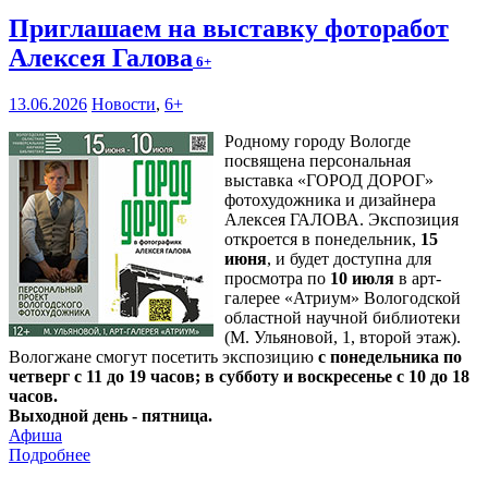
Приглашаем на выставку фоторабот
Алексея Галова
6+
13.06.2026
Новости
,
6+
Родному городу Вологде
посвящена персональная
выставка «ГОРОД ДОРОГ»
фотохудожника и дизайнера
Алексея ГАЛОВА. Экспозиция
откроется в понедельник,
15
июня
, и будет доступна для
просмотра по
10 июля
в арт-
галерее «Атриум» Вологодской
областной научной библиотеки
(М. Ульяновой, 1, второй этаж).
Вологжане смогут посетить экспозицию
с понедельника по
четверг с 11 до 19 часов; в субботу и воскресенье с 10 до 18
часов.
Выходной день - пятница.
Афиша
Подробнее