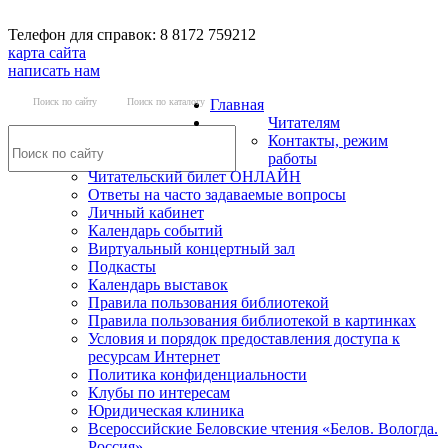
Телефон для справок: 8 8172 759212
карта сайта
написать нам
Поиск по сайту
Поиск по каталогу
Главная
Читателям
Контакты, режим
работы
Читательский билет ОНЛАЙН
Ответы на часто задаваемые вопросы
Личный кабинет
Календарь событий
Виртуальный концертный зал
Подкасты
Календарь выставок
Правила пользования библиотекой
Правила пользования библиотекой в картинках
Условия и порядок предоставления доступа к
ресурсам Интернет
Политика конфиденциальности
Клубы по интересам
Юридическая клиника
Всероссийские Беловские чтения «Белов. Вологда.
Россия»