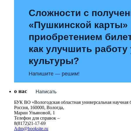
Сложности с получе
«Пушкинской карты»
приобретением билет
как улучшить работу
культуры?
Напишите — решим!
о нас
Написать
БУК ВО «Вологодская областная универсальная научная 
Россия, 160000, Вологда,
Марии Ульяновой, 1
Телефон для справок –
8(8172)21-17-69
Adm@booksite.ru