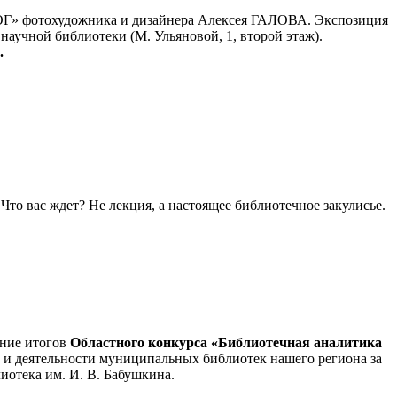
ОГ» фотохудожника и дизайнера Алексея ГАЛОВА. Экспозиция
научной библиотеки (М. Ульяновой, 1, второй этаж).
.
то вас ждет? Не лекция, а настоящее библиотечное закулисье.
ение итогов
Областного конкурса «Библиотечная аналитика
 и деятельности муниципальных библиотек нашего региона за
иотека им. И. В. Бабушкина.