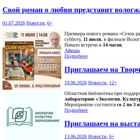
Свой роман о любви представит волог
01.07.2026
Новости
,
6+
Премьера нового романа «Сезон р
субботу,
11 июля
, в филиале Воло
Начало встречи в
14 часов
.
Афиша
Подробнее
Приглашаем на Творч
19.06.2026
Новости
,
12+
Областная библиотека при поддер
лабораторию «Экология. Культу
Мероприятие состоится
со 2 по 3 и
Подробнее
Приглашаем на выста
13.06.2026
Новости
,
6+