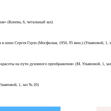
м» (Конева, 6, читальный зал)
 и кино Сергея Гурзо (Мосфильм, 1950, 95 мин.) (Ульяновой, 1, 
красоты на пути духовного преображения» (М. Ульяновой, 1, за
льяновой, 1, зал № 20)