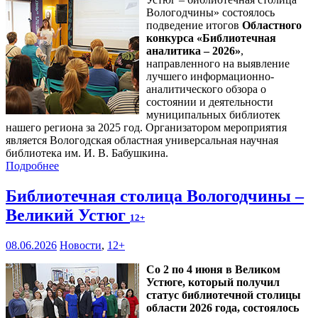
Вологодчины» состоялось
подведение итогов
Областного
конкурса «Библиотечная
аналитика – 2026»
,
направленного на выявление
лучшего информационно-
аналитического обзора о
состоянии и деятельности
муниципальных библиотек
нашего региона за 2025 год. Организатором мероприятия
является Вологодская областная универсальная научная
библиотека им. И. В. Бабушкина.
Подробнее
Библиотечная столица Вологодчины –
Великий Устюг
12+
08.06.2026
Новости
,
12+
Со 2 по 4 июня в Великом
Устюге, который получил
статус библиотечной столицы
области 2026 года, состоялось