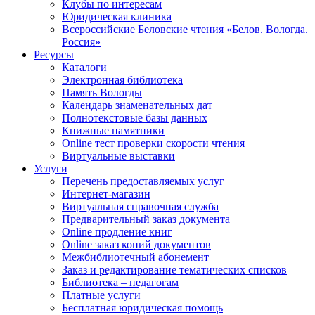
Клубы по интересам
Юридическая клиника
Всероссийские Беловские чтения «Белов. Вологда.
Россия»
Ресурсы
Каталоги
Электронная библиотека
Память Вологды
Календарь знаменательных дат
Полнотекстовые базы данных
Книжные памятники
Online тест проверки скорости чтения
Виртуальные выставки
Услуги
Перечень предоставляемых услуг
Интернет-магазин
Виртуальная справочная служба
Предварительный заказ документа
Online продление книг
Online заказ копий документов
Межбиблиотечный абонемент
Заказ и редактирование тематических списков
Библиотека – педагогам
Платные услуги
Бесплатная юридическая помощь