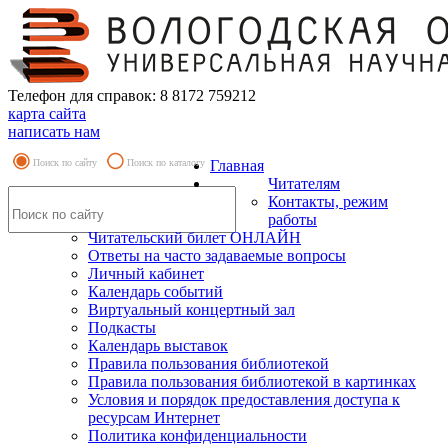
Телефон для справок: 8 8172 759212
карта сайта
написать нам
Поиск по сайту
Поиск по каталогу
Главная
Читателям
Контакты, режим
работы
Читательский билет ОНЛАЙН
Ответы на часто задаваемые вопросы
Личный кабинет
Календарь событий
Виртуальный концертный зал
Подкасты
Календарь выставок
Правила пользования библиотекой
Правила пользования библиотекой в картинках
Условия и порядок предоставления доступа к
ресурсам Интернет
Политика конфиденциальности