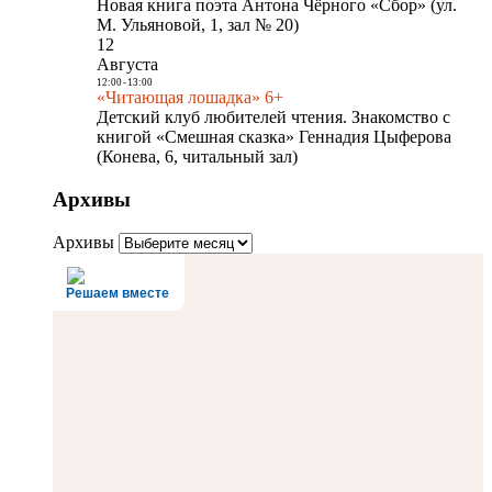
Новая книга поэта Антона Чёрного «Сбор» (ул.
М. Ульяновой, 1, зал № 20)
12
Августа
12:00
-
13:00
«Читающая лошадка» 6+
Детский клуб любителей чтения. Знакомство с
книгой «Смешная сказка» Геннадия Цыферова
(Конева, 6, читальный зал)
Архивы
Архивы
Решаем вместе