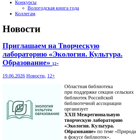
Конкурсы
Вологодская книга года
Коллегам
Новости
Приглашаем на Творческую
лабораторию «Экология. Культура.
Образование»
12+
19.06.2026
Новости
,
12+
Областная библиотека
при поддержке секции сельских
библиотек Российской
библиотечной ассоциации
организует
XXII Межрегиональную
творческую лабораторию
«Экология. Культура.
Образование»
по теме «Природа
в фокусе библиотек».