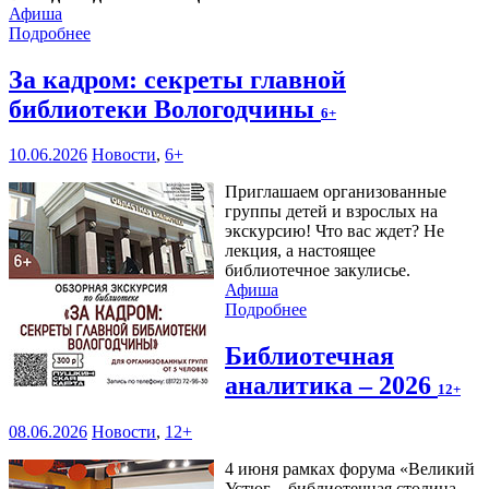
Афиша
Подробнее
За кадром: секреты главной
библиотеки Вологодчины
6+
10.06.2026
Новости
,
6+
Приглашаем организованные
группы детей и взрослых на
экскурсию! Что вас ждет? Не
лекция, а настоящее
библиотечное закулисье.
Афиша
Подробнее
Библиотечная
аналитика – 2026
12+
08.06.2026
Новости
,
12+
4 июня рамках форума «Великий
Устюг – библиотечная столица