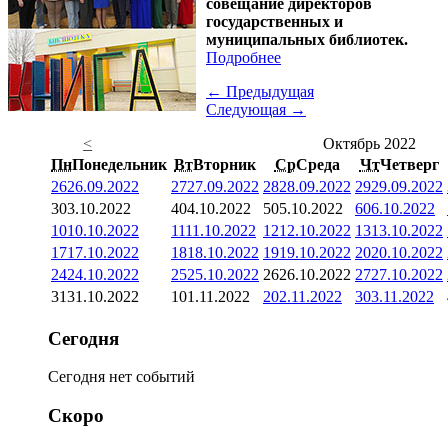
совещание директоров
государственных и
муниципальных библиотек.
Подробнее
← Предыдущая
Следующая →
<
Октябрь 2022
Пн
Понедельник
Вт
Вторник
Ср
Среда
Чт
Четверг
26
26.09.2022
27
27.09.2022
28
28.09.2022
29
29.09.2022
3
03.10.2022
4
04.10.2022
5
05.10.2022
6
06.10.2022
10
10.10.2022
11
11.10.2022
12
12.10.2022
13
13.10.2022
17
17.10.2022
18
18.10.2022
19
19.10.2022
20
20.10.2022
24
24.10.2022
25
25.10.2022
26
26.10.2022
27
27.10.2022
31
31.10.2022
1
01.11.2022
2
02.11.2022
3
03.11.2022
Сегодня
Сегодня нет событий
Скоро