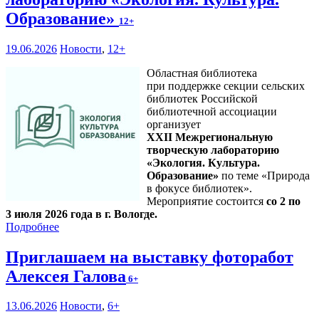
Образование»
12+
19.06.2026
Новости
,
12+
Областная библиотека
при поддержке секции сельских
библиотек Российской
библиотечной ассоциации
организует
XXII Межрегиональную
творческую лабораторию
«Экология. Культура.
Образование»
по теме «Природа
в фокусе библиотек».
Мероприятие состоится
со 2 по
3 июля 2026 года в г. Вологде.
Подробнее
Приглашаем на выставку фоторабот
Алексея Галова
6+
13.06.2026
Новости
,
6+