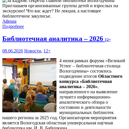
Приглашаем организованные группы детей и взрослых на
экскурсию! Что вас ждет? Не лекция, а настоящее
библиотечное закулисье.
Афиша
Подробнее
Библиотечная аналитика – 2026
12+
08.06.2026
Новости
,
12+
4 июня рамках форума «Великий
Устюг – библиотечная столица
Вологодчины» состоялось
подведение итогов
Областного
конкурса «Библиотечная
аналитика – 2026»
,
направленного на выявление
лучшего информационно-
аналитического обзора о
состоянии и деятельности
муниципальных библиотек
нашего региона за 2025 год. Организатором мероприятия
является Вологодская областная универсальная научная
библиотека им. И. В. Бабушкина.