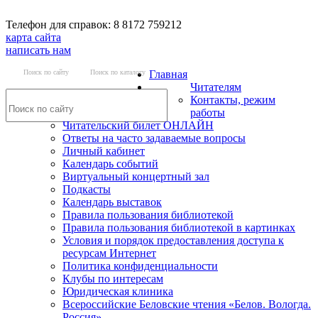
Телефон для справок: 8 8172 759212
карта сайта
написать нам
Поиск по сайту
Поиск по каталогу
Главная
Читателям
Контакты, режим
работы
Читательский билет ОНЛАЙН
Ответы на часто задаваемые вопросы
Личный кабинет
Календарь событий
Виртуальный концертный зал
Подкасты
Календарь выставок
Правила пользования библиотекой
Правила пользования библиотекой в картинках
Условия и порядок предоставления доступа к
ресурсам Интернет
Политика конфиденциальности
Клубы по интересам
Юридическая клиника
Всероссийские Беловские чтения «Белов. Вологда.
Россия»