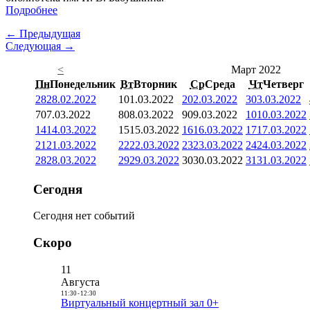
Подробнее
← Предыдущая
Следующая →
<
Март 2022
Пн
Понедельник
Вт
Вторник
Ср
Среда
Чт
Четверг
28
28.02.2022
1
01.03.2022
2
02.03.2022
3
03.03.2022
7
07.03.2022
8
08.03.2022
9
09.03.2022
10
10.03.2022
14
14.03.2022
15
15.03.2022
16
16.03.2022
17
17.03.2022
21
21.03.2022
22
22.03.2022
23
23.03.2022
24
24.03.2022
28
28.03.2022
29
29.03.2022
30
30.03.2022
31
31.03.2022
Сегодня
Сегодня нет событий
Скоро
11
Августа
11:30
-
12:30
Виртуальный концертный зал 0+