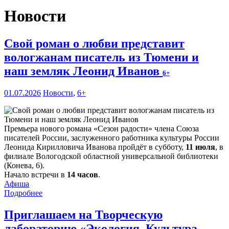
Новости
Свой роман о любви представит
вологжанам писатель из Тюмени и
наш земляк Леонид Иванов
6+
01.07.2026
Новости
,
6+
Премьера нового романа «Сезон радости» члена Союза
писателей России, заслуженного работника культуры России
Леонида Кирилловича Иванова пройдёт в субботу,
11 июля
, в
филиале Вологодской областной универсальной библиотеки
(Конева, 6).
Начало встречи в
14 часов
.
Афиша
Подробнее
Приглашаем на Творческую
лабораторию «Экология. Культура.