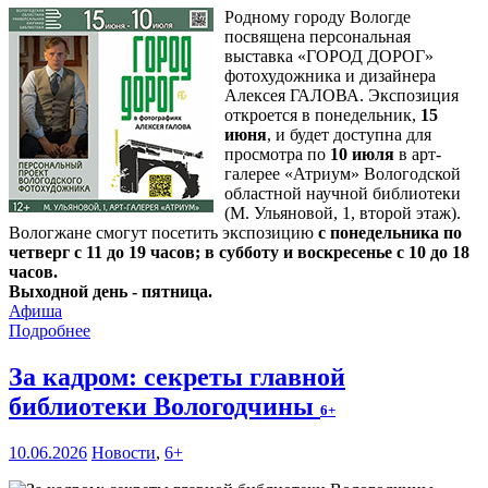
Родному городу Вологде
посвящена персональная
выставка «ГОРОД ДОРОГ»
фотохудожника и дизайнера
Алексея ГАЛОВА. Экспозиция
откроется в понедельник,
15
июня
, и будет доступна для
просмотра по
10 июля
в арт-
галерее «Атриум» Вологодской
областной научной библиотеки
(М. Ульяновой, 1, второй этаж).
Вологжане смогут посетить экспозицию
с понедельника по
четверг с 11 до 19 часов; в субботу и воскресенье с 10 до 18
часов.
Выходной день - пятница.
Афиша
Подробнее
За кадром: секреты главной
библиотеки Вологодчины
6+
10.06.2026
Новости
,
6+