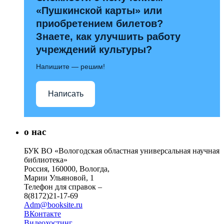
«Пушкинской карты» или
приобретением билетов?
Знаете, как улучшить работу
учреждений культуры?
Напишите — решим!
Написать
о нас
БУК ВО «Вологодская областная универсальная научная
библиотека»
Россия, 160000, Вологда,
Марии Ульяновой, 1
Телефон для справок –
8(8172)21-17-69
Adm@booksite.ru
ВКонтакте
Видеохостинг