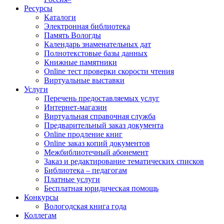
Ресурсы
Каталоги
Электронная библиотека
Память Вологды
Календарь знаменательных дат
Полнотекстовые базы данных
Книжные памятники
Online тест проверки скорости чтения
Виртуальные выставки
Услуги
Перечень предоставляемых услуг
Интернет-магазин
Виртуальная справочная служба
Предварительный заказ документа
Online продление книг
Online заказ копий документов
Межбиблиотечный абонемент
Заказ и редактирование тематических списков
Библиотека – педагогам
Платные услуги
Бесплатная юридическая помощь
Конкурсы
Вологодская книга года
Коллегам