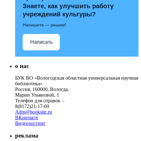
Знаете, как улучшить работу
учреждений культуры?
Напишите — решим!
Написать
о нас
БУК ВО «Вологодская областная универсальная научная
библиотека»
Россия, 160000, Вологда,
Марии Ульяновой, 1
Телефон для справок –
8(8172)21-17-69
Adm@booksite.ru
ВКонтакте
Видеохостинг
реклама