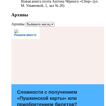
Новая книга поэта Антона Чёрного «Сбор» (ул.
М. Ульяновой, 1, зал № 20)
Архивы
Архивы
Решаем вместе
Сложности с получением
«Пушкинской карты» или
приобретением билетов?