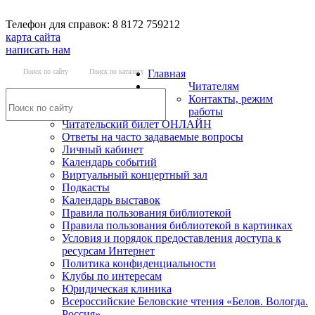
Телефон для справок: 8 8172 759212
карта сайта
написать нам
Поиск по сайту
Поиск по каталогу
Главная
Читателям
Контакты, режим
работы
Читательский билет ОНЛАЙН
Ответы на часто задаваемые вопросы
Личный кабинет
Календарь событий
Виртуальный концертный зал
Подкасты
Календарь выставок
Правила пользования библиотекой
Правила пользования библиотекой в картинках
Условия и порядок предоставления доступа к
ресурсам Интернет
Политика конфиденциальности
Клубы по интересам
Юридическая клиника
Всероссийские Беловские чтения «Белов. Вологда.
Россия»