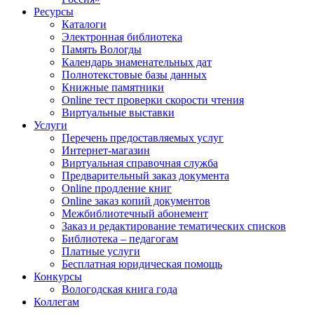
Ресурсы
Каталоги
Электронная библиотека
Память Вологды
Календарь знаменательных дат
Полнотекстовые базы данных
Книжные памятники
Online тест проверки скорости чтения
Виртуальные выставки
Услуги
Перечень предоставляемых услуг
Интернет-магазин
Виртуальная справочная служба
Предварительный заказ документа
Online продление книг
Online заказ копий документов
Межбиблиотечный абонемент
Заказ и редактирование тематических списков
Библиотека – педагогам
Платные услуги
Бесплатная юридическая помощь
Конкурсы
Вологодская книга года
Коллегам