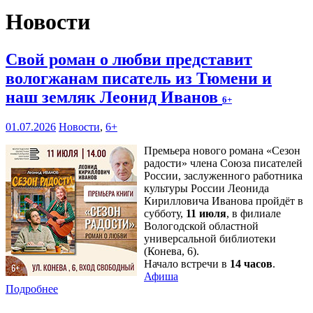
Новости
Свой роман о любви представит
вологжанам писатель из Тюмени и
наш земляк Леонид Иванов
6+
01.07.2026
Новости
,
6+
Премьера нового романа «Сезон
радости» члена Союза писателей
России, заслуженного работника
культуры России Леонида
Кирилловича Иванова пройдёт в
субботу,
11 июля
, в филиале
Вологодской областной
универсальной библиотеки
(Конева, 6).
Начало встречи в
14 часов
.
Афиша
Подробнее