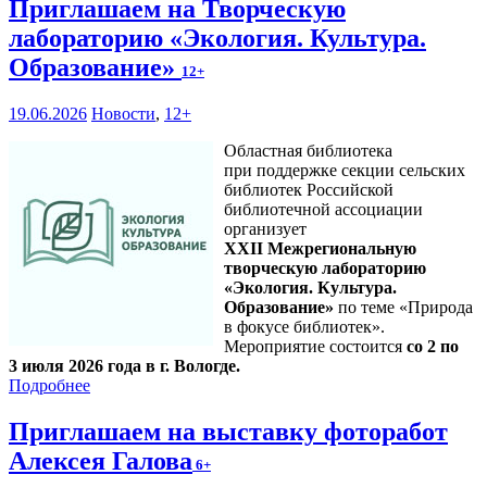
Приглашаем на Творческую
лабораторию «Экология. Культура.
Образование»
12+
19.06.2026
Новости
,
12+
Областная библиотека
при поддержке секции сельских
библиотек Российской
библиотечной ассоциации
организует
XXII Межрегиональную
творческую лабораторию
«Экология. Культура.
Образование»
по теме «Природа
в фокусе библиотек».
Мероприятие состоится
со 2 по
3 июля 2026 года в г. Вологде.
Подробнее
Приглашаем на выставку фоторабот
Алексея Галова
6+