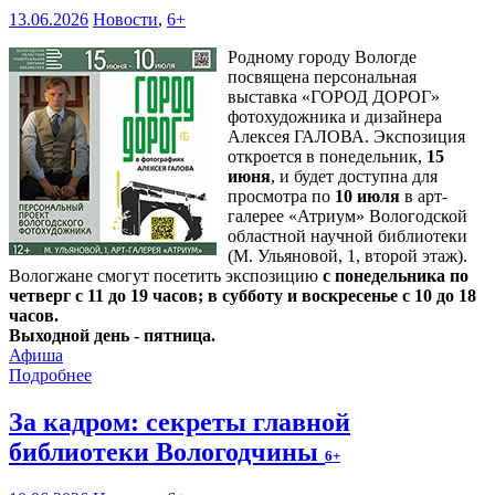
13.06.2026
Новости
,
6+
Родному городу Вологде
посвящена персональная
выставка «ГОРОД ДОРОГ»
фотохудожника и дизайнера
Алексея ГАЛОВА. Экспозиция
откроется в понедельник,
15
июня
, и будет доступна для
просмотра по
10 июля
в арт-
галерее «Атриум» Вологодской
областной научной библиотеки
(М. Ульяновой, 1, второй этаж).
Вологжане смогут посетить экспозицию
с понедельника по
четверг с 11 до 19 часов; в субботу и воскресенье с 10 до 18
часов.
Выходной день - пятница.
Афиша
Подробнее
За кадром: секреты главной
библиотеки Вологодчины
6+