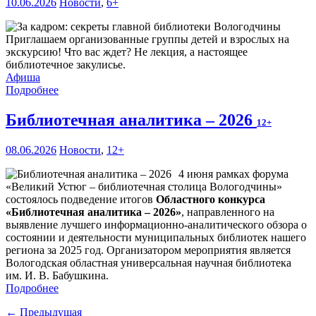
10.06.2026
Новости
,
6+
Приглашаем организованные группы детей и взрослых на
экскурсию! Что вас ждет? Не лекция, а настоящее
библиотечное закулисье.
Афиша
Подробнее
Библиотечная аналитика – 2026
12+
08.06.2026
Новости
,
12+
4 июня рамках форума
«Великий Устюг – библиотечная столица Вологодчины»
состоялось подведение итогов
Областного конкурса
«Библиотечная аналитика – 2026»
, направленного на
выявление лучшего информационно-аналитического обзора о
состоянии и деятельности муниципальных библиотек нашего
региона за 2025 год. Организатором мероприятия является
Вологодская областная универсальная научная библиотека
им. И. В. Бабушкина.
Подробнее
← Предыдущая