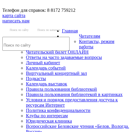
Телефон для справок: 8 8172 759212
карта сайта
написать нам
Поиск по сайту
Поиск по каталогу
Главная
Читателям
Контакты, режим
работы
Читательский билет ОНЛАЙН
Ответы на часто задаваемые вопросы
Личный кабинет
Календарь событий
Виртуальный концертный зал
Подкасты
Календарь выставок
Правила пользования библиотекой
Правила пользования библиотекой в картинках
Условия и порядок предоставления доступа к
ресурсам Интернет
Политика конфиденциальности
Клубы по интересам
Юридическая клиника
Всероссийские Беловские чтения «Белов. Вологда.
Россия»