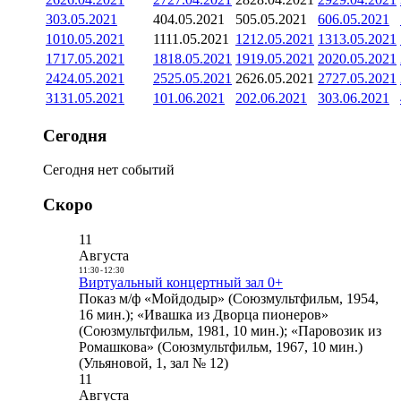
3
03.05.2021
4
04.05.2021
5
05.05.2021
6
06.05.2021
10
10.05.2021
11
11.05.2021
12
12.05.2021
13
13.05.2021
17
17.05.2021
18
18.05.2021
19
19.05.2021
20
20.05.2021
24
24.05.2021
25
25.05.2021
26
26.05.2021
27
27.05.2021
31
31.05.2021
1
01.06.2021
2
02.06.2021
3
03.06.2021
Сегодня
Сегодня нет событий
Скоро
11
Августа
11:30
-
12:30
Виртуальный концертный зал 0+
Показ м/ф «Мойдодыр» (Союзмультфильм, 1954,
16 мин.); «Ивашка из Дворца пионеров»
(Союзмультфильм, 1981, 10 мин.); «Паровозик из
Ромашкова» (Союзмультфильм, 1967, 10 мин.)
(Ульяновой, 1, зал № 12)
11
Августа