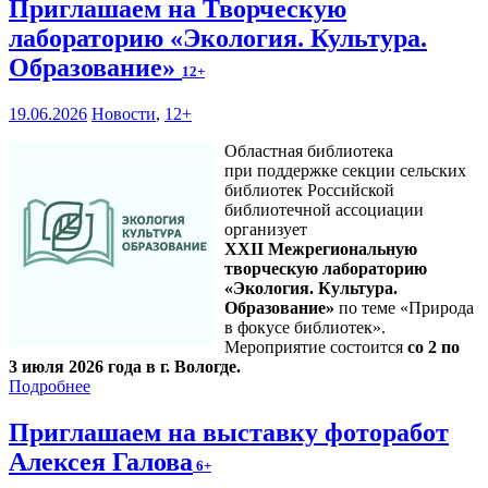
Приглашаем на Творческую
лабораторию «Экология. Культура.
Образование»
12+
19.06.2026
Новости
,
12+
Областная библиотека
при поддержке секции сельских
библиотек Российской
библиотечной ассоциации
организует
XXII Межрегиональную
творческую лабораторию
«Экология. Культура.
Образование»
по теме «Природа
в фокусе библиотек».
Мероприятие состоится
со 2 по
3 июля 2026 года в г. Вологде.
Подробнее
Приглашаем на выставку фоторабот
Алексея Галова
6+