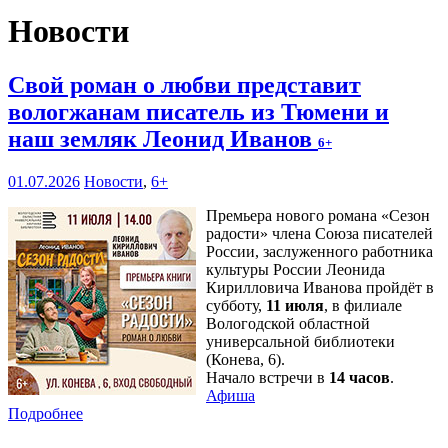
Новости
Свой роман о любви представит
вологжанам писатель из Тюмени и
наш земляк Леонид Иванов
6+
01.07.2026
Новости
,
6+
Премьера нового романа «Сезон
радости» члена Союза писателей
России, заслуженного работника
культуры России Леонида
Кирилловича Иванова пройдёт в
субботу,
11 июля
, в филиале
Вологодской областной
универсальной библиотеки
(Конева, 6).
Начало встречи в
14 часов
.
Афиша
Подробнее