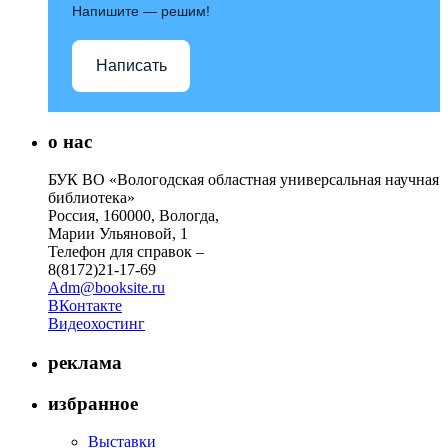
Напишите — решим!
Написать
о нас
БУК ВО «Вологодская областная универсальная научная
библиотека»
Россия, 160000, Вологда,
Марии Ульяновой, 1
Телефон для справок –
8(8172)21-17-69
Adm@booksite.ru
ВКонтакте
Видеохостинг
реклама
избранное
Выставки