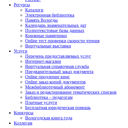
Ресурсы
Каталоги
Электронная библиотека
Память Вологды
Календарь знаменательных дат
Полнотекстовые базы данных
Книжные памятники
Online тест проверки скорости чтения
Виртуальные выставки
Услуги
Перечень предоставляемых услуг
Интернет-магазин
Виртуальная справочная служба
Предварительный заказ документа
Online продление книг
Online заказ копий документов
Межбиблиотечный абонемент
Заказ и редактирование тематических списков
Библиотека – педагогам
Платные услуги
Бесплатная юридическая помощь
Конкурсы
Вологодская книга года
Коллегам