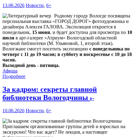
13.06.2026
Новости
,
6+
Родному городу Вологде посвящена
персональная выставка «ГОРОД ДОРОГ» фотохудожника и
дизайнера Алексея ГАЛОВА. Экспозиция откроется в
понедельник,
15 июня
, и будет доступна для просмотра по
10
июля
в арт-галерее «Атриум» Вологодской областной
научной библиотеки (М. Ульяновой, 1, второй этаж).
Вологжане смогут посетить экспозицию
с понедельника по
четверг с 11 до 19 часов; в субботу и воскресенье с 10 до 18
часов.
Выходной день - пятница.
Афиша
Подробнее
За кадром: секреты главной
библиотеки Вологодчины
6+
10.06.2026
Новости
,
6+
Приглашаем организованные группы детей и взрослых на
экскурсию! Что вас ждет? Не лекция, а настоящее