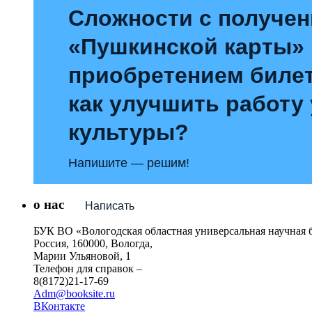
Сложности с получе
«Пушкинской карты»
приобретением билет
как улучшить работу
культуры?
Напишите — решим!
о нас
Написать
БУК ВО «Вологодская областная универсальная научная 
Россия, 160000, Вологда,
Марии Ульяновой, 1
Телефон для справок –
8(8172)21-17-69
Adm@booksite.ru
ВКонтакте