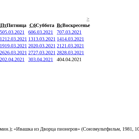
>
Пт
Пятница
Сб
Суббота
Вс
Воскресенье
5
05.03.2021
6
06.03.2021
7
07.03.2021
12
12.03.2021
13
13.03.2021
14
14.03.2021
19
19.03.2021
20
20.03.2021
21
21.03.2021
26
26.03.2021
27
27.03.2021
28
28.03.2021
2
02.04.2021
3
03.04.2021
4
04.04.2021
мин.); «Ивашка из Дворца пионеров» (Союзмультфильм, 1981, 10