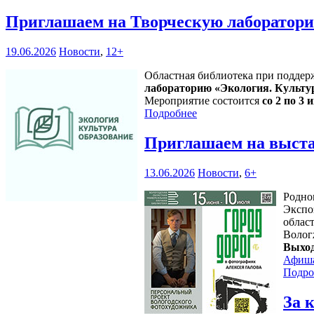
Приглашаем на Творческую лаборатори
19.06.2026
Новости
,
12+
Областная библиотека при поддер
лабораторию «Экология. Культу
Мероприятие состоится
со 2 по 3 и
Подробнее
Приглашаем на выста
13.06.2026
Новости
,
6+
Родно
Экспо
област
Волог
Выход
Афиш
Подро
За 