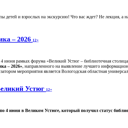
 детей и взрослых на экскурсию! Что вас ждет? Не лекция, а н
ика – 2026
12+
4 июня рамках форума «Великий Устюг – библиотечная столиц
ка – 2026»
, направленного на выявление лучшего информационн
затором мероприятия является Вологодская областная универсал
Великий Устюг
12+
 по 4 июня в Великом Устюге, который получил статус библио