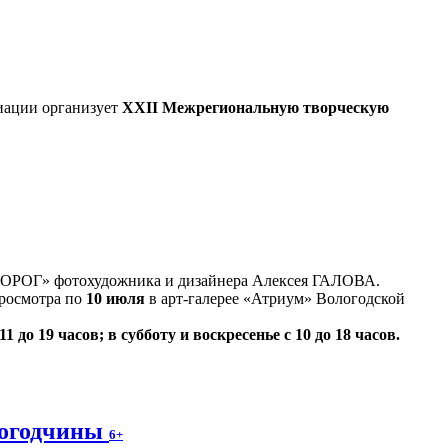
иации организует
XXII Межрегиональную творческую
ДОРОГ» фотохудожника и дизайнера Алексея ГАЛОВА.
просмотра по
10 июля
в арт-галерее «Атриум» Вологодской
1 до 19 часов; в субботу и воскресенье с 10 до 18 часов.
логодчины
6+