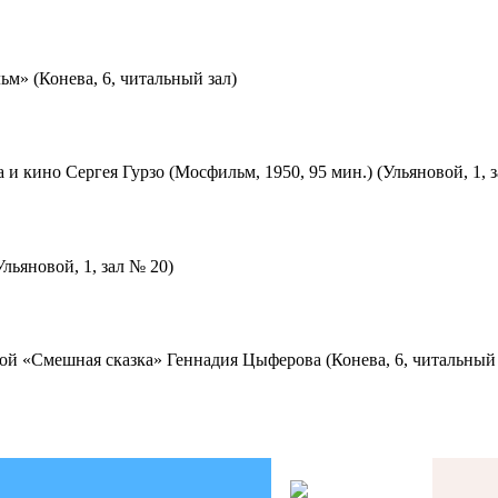
м» (Конева, 6, читальный зал)
 и кино Сергея Гурзо (Мосфильм, 1950, 95 мин.) (Ульяновой, 1, 
льяновой, 1, зал № 20)
ой «Смешная сказка» Геннадия Цыферова (Конева, 6, читальный 