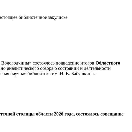
астоящее библиотечное закулисье.
а Вологодчины» состоялось подведение итогов
Областного
о-аналитического обзора о состоянии и деятельности
ьная научная библиотека им. И. В. Бабушкина.
течной столицы области 2026 года, состоялось совещание