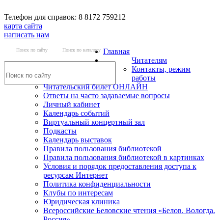
Телефон для справок: 8 8172 759212
карта сайта
написать нам
Поиск по сайту
Поиск по каталогу
Главная
Читателям
Контакты, режим
работы
Читательский билет ОНЛАЙН
Ответы на часто задаваемые вопросы
Личный кабинет
Календарь событий
Виртуальный концертный зал
Подкасты
Календарь выставок
Правила пользования библиотекой
Правила пользования библиотекой в картинках
Условия и порядок предоставления доступа к
ресурсам Интернет
Политика конфиденциальности
Клубы по интересам
Юридическая клиника
Всероссийские Беловские чтения «Белов. Вологда.
Россия»