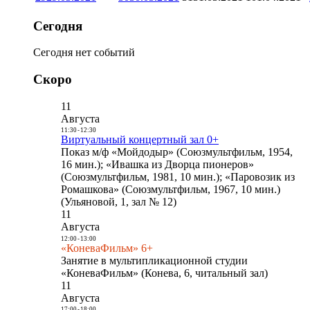
Сегодня
Сегодня нет событий
Скоро
11
Августа
11:30
-
12:30
Виртуальный концертный зал 0+
Показ м/ф «Мойдодыр» (Союзмультфильм, 1954,
16 мин.); «Ивашка из Дворца пионеров»
(Союзмультфильм, 1981, 10 мин.); «Паровозик из
Ромашкова» (Союзмультфильм, 1967, 10 мин.)
(Ульяновой, 1, зал № 12)
11
Августа
12:00
-
13:00
«КоневаФильм» 6+
Занятие в мультипликационной студии
«КоневаФильм» (Конева, 6, читальный зал)
11
Августа
17:00
-
18:00