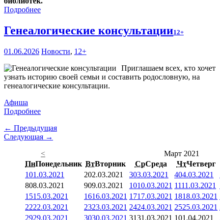
библиотек.
Подробнее
Генеалогические консультации
12+
01.06.2026
Новости
,
12+
Приглашаем всех, кто хочет
узнать историю своей семьи и составить родословную, на
генеалогические консультации.
Афиша
Подробнее
← Предыдущая
Следующая →
<
Март 2021
Пн
Понедельник
Вт
Вторник
Ср
Среда
Чт
Четверг
1
01.03.2021
2
02.03.2021
3
03.03.2021
4
04.03.2021
8
08.03.2021
9
09.03.2021
10
10.03.2021
11
11.03.2021
15
15.03.2021
16
16.03.2021
17
17.03.2021
18
18.03.2021
22
22.03.2021
23
23.03.2021
24
24.03.2021
25
25.03.2021
29
29.03.2021
30
30.03.2021
31
31.03.2021
1
01.04.2021