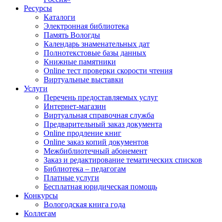
Ресурсы
Каталоги
Электронная библиотека
Память Вологды
Календарь знаменательных дат
Полнотекстовые базы данных
Книжные памятники
Online тест проверки скорости чтения
Виртуальные выставки
Услуги
Перечень предоставляемых услуг
Интернет-магазин
Виртуальная справочная служба
Предварительный заказ документа
Online продление книг
Online заказ копий документов
Межбиблиотечный абонемент
Заказ и редактирование тематических списков
Библиотека – педагогам
Платные услуги
Бесплатная юридическая помощь
Конкурсы
Вологодская книга года
Коллегам