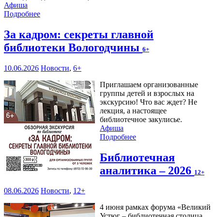
Афиша
Подробнее
За кадром: секреты главной
библиотеки Вологодчины
6+
10.06.2026
Новости
,
6+
Приглашаем организованные
группы детей и взрослых на
экскурсию! Что вас ждет? Не
лекция, а настоящее
библиотечное закулисье.
Афиша
Подробнее
Библиотечная
аналитика – 2026
12+
08.06.2026
Новости
,
12+
4 июня рамках форума «Великий
Устюг – библиотечная столица