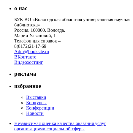
о нас
БУК ВО «Вологодская областная универсальная научная
библиотека»
Россия, 160000, Вологда,
Марии Ульяновой, 1
Телефон для справок –
8(8172)21-17-69
Adm@booksite.ru
ВКонтакте
Видеохостинг
реклама
избранное
Выставки
Конкурсы
Конференции
Новости
Независимая оценка качества оказания услуг
организациями социальной сферы