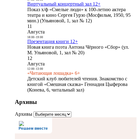
Виртуальный концертный зал 12+
Показ х/ф «Смелые люди» к 100-летию актера
театра и кино Сергея Гурзо (Мосфильм, 1950, 95
мин.) (Ульяновой, 1, зал № 12)
11
Августа
18:00
-
19:00
Презентация книги 12+
Новая книга поэта Антона Чёрного «Сбор» (ул.
М. Ульяновой, 1, зал № 20)
12
Августа
12:00
-
13:00
«Читающая лошадка» 6+
Детский клуб любителей чтения. Знакомство с
книгой «Смешная сказка» Геннадия Цыферова
(Конева, 6, читальный зал)
Архивы
Архивы
Решаем вместе