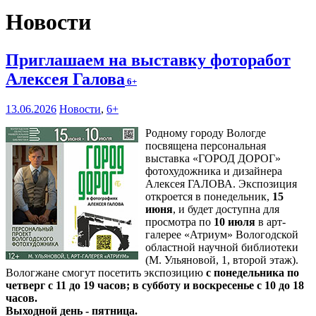
Новости
Приглашаем на выставку фоторабот
Алексея Галова
6+
13.06.2026
Новости
,
6+
Родному городу Вологде
посвящена персональная
выставка «ГОРОД ДОРОГ»
фотохудожника и дизайнера
Алексея ГАЛОВА. Экспозиция
откроется в понедельник,
15
июня
, и будет доступна для
просмотра по
10 июля
в арт-
галерее «Атриум» Вологодской
областной научной библиотеки
(М. Ульяновой, 1, второй этаж).
Вологжане смогут посетить экспозицию
с понедельника по
четверг с 11 до 19 часов; в субботу и воскресенье с 10 до 18
часов.
Выходной день - пятница.