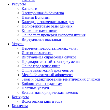
Ресурсы
Каталоги
Электронная библиотека
Память Вологды
Календарь знаменательных дат
Полнотекстовые базы данных
Книжные памятники
Online тест проверки скорости чтения
Виртуальные выставки
Услуги
Перечень предоставляемых услуг
Интернет-магазин
Виртуальная справочная служба
Предварительный заказ документа
Online продление книг
Online заказ копий документов
Межбиблиотечный абонемент
Заказ и редактирование тематических списков
Библиотека – педагогам
Платные услуги
Бесплатная юридическая помощь
Конкурсы
Вологодская книга года
Коллегам