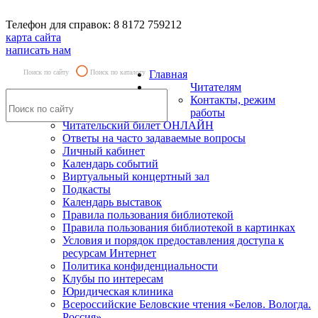
Телефон для справок: 8 8172 759212
карта сайта
написать нам
Поиск по сайту
Поиск по каталогу
Главная
Читателям
Контакты, режим
работы
Читательский билет ОНЛАЙН
Ответы на часто задаваемые вопросы
Личный кабинет
Календарь событий
Виртуальный концертный зал
Подкасты
Календарь выставок
Правила пользования библиотекой
Правила пользования библиотекой в картинках
Условия и порядок предоставления доступа к
ресурсам Интернет
Политика конфиденциальности
Клубы по интересам
Юридическая клиника
Всероссийские Беловские чтения «Белов. Вологда.
Россия»