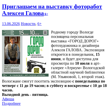
Приглашаем на выставку фоторабот
Алексея Галова
6+
13.06.2026
Новости
,
6+
Родному городу Вологде
посвящена персональная
выставка «ГОРОД ДОРОГ»
фотохудожника и дизайнера
Алексея ГАЛОВА. Экспозиция
откроется в понедельник,
15
июня
, и будет доступна для
просмотра по
10 июля
в арт-
галерее «Атриум» Вологодской
областной научной библиотеки
(М. Ульяновой, 1, второй этаж).
Вологжане смогут посетить экспозицию
с понедельника по
четверг с 11 до 19 часов; в субботу и воскресенье с 10 до 18
часов.
Выходной день - пятница.
Афиша
Подробнее