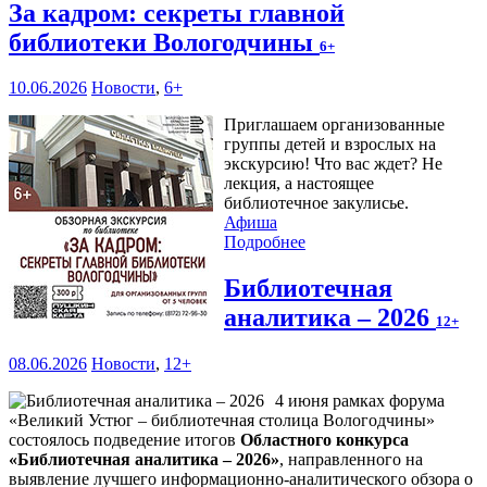
За кадром: секреты главной
библиотеки Вологодчины
6+
10.06.2026
Новости
,
6+
Приглашаем организованные
группы детей и взрослых на
экскурсию! Что вас ждет? Не
лекция, а настоящее
библиотечное закулисье.
Афиша
Подробнее
Библиотечная
аналитика – 2026
12+
08.06.2026
Новости
,
12+
4 июня рамках форума
«Великий Устюг – библиотечная столица Вологодчины»
состоялось подведение итогов
Областного конкурса
«Библиотечная аналитика – 2026»
, направленного на
выявление лучшего информационно-аналитического обзора о