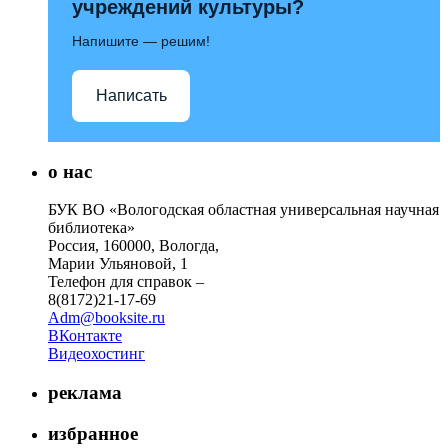
учреждений культуры?
Напишите — решим!
Написать
о нас
БУК ВО «Вологодская областная универсальная научная
библиотека»
Россия, 160000, Вологда,
Марии Ульяновой, 1
Телефон для справок –
8(8172)21-17-69
Adm@booksite.ru
ВКонтакте
Видеохостинг
реклама
избранное