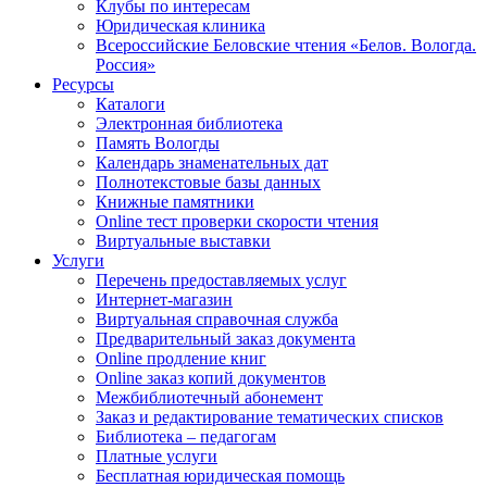
Клубы по интересам
Юридическая клиника
Всероссийские Беловские чтения «Белов. Вологда.
Россия»
Ресурсы
Каталоги
Электронная библиотека
Память Вологды
Календарь знаменательных дат
Полнотекстовые базы данных
Книжные памятники
Online тест проверки скорости чтения
Виртуальные выставки
Услуги
Перечень предоставляемых услуг
Интернет-магазин
Виртуальная справочная служба
Предварительный заказ документа
Online продление книг
Online заказ копий документов
Межбиблиотечный абонемент
Заказ и редактирование тематических списков
Библиотека – педагогам
Платные услуги
Бесплатная юридическая помощь