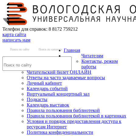
Телефон для справок: 8 8172 759212
карта сайта
написать нам
Поиск по сайту
Поиск по каталогу
Главная
Читателям
Контакты, режим
работы
Читательский билет ОНЛАЙН
Ответы на часто задаваемые вопросы
Личный кабинет
Календарь событий
Виртуальный концертный зал
Подкасты
Календарь выставок
Правила пользования библиотекой
Правила пользования библиотекой в картинках
Условия и порядок предоставления доступа к
ресурсам Интернет
Политика конфиденциальности