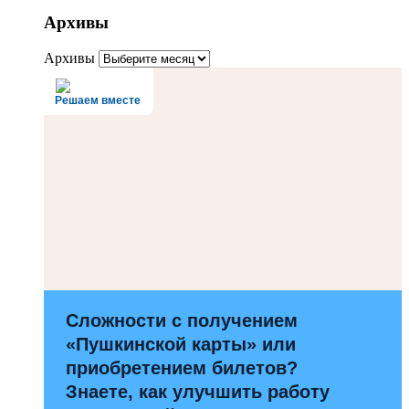
Архивы
Архивы
Решаем вместе
Сложности с получением
«Пушкинской карты» или
приобретением билетов?
Знаете, как улучшить работу