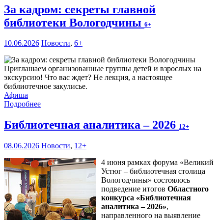
За кадром: секреты главной
библиотеки Вологодчины
6+
10.06.2026
Новости
,
6+
Приглашаем организованные группы детей и взрослых на
экскурсию! Что вас ждет? Не лекция, а настоящее
библиотечное закулисье.
Афиша
Подробнее
Библиотечная аналитика – 2026
12+
08.06.2026
Новости
,
12+
4 июня рамках форума «Великий
Устюг – библиотечная столица
Вологодчины» состоялось
подведение итогов
Областного
конкурса «Библиотечная
аналитика – 2026»
,
направленного на выявление