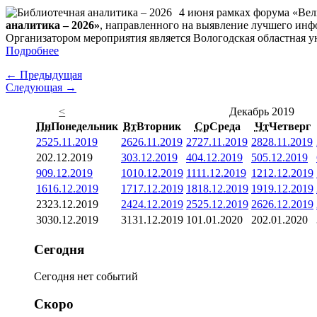
4 июня рамках форума «Вел
аналитика – 2026»
, направленного на выявление лучшего инф
Организатором мероприятия является Вологодская областная ун
Подробнее
← Предыдущая
Следующая →
<
Декабрь 2019
Пн
Понедельник
Вт
Вторник
Ср
Среда
Чт
Четверг
25
25.11.2019
26
26.11.2019
27
27.11.2019
28
28.11.2019
2
02.12.2019
3
03.12.2019
4
04.12.2019
5
05.12.2019
9
09.12.2019
10
10.12.2019
11
11.12.2019
12
12.12.2019
16
16.12.2019
17
17.12.2019
18
18.12.2019
19
19.12.2019
23
23.12.2019
24
24.12.2019
25
25.12.2019
26
26.12.2019
30
30.12.2019
31
31.12.2019
1
01.01.2020
2
02.01.2020
Сегодня
Сегодня нет событий
Скоро