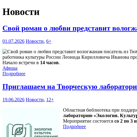
Новости
Свой роман о любви представит волог
01.07.2026
Новости
,
6+
работника культуры России Леонида Кирилловича Иванова про
Начало встречи в
14 часов
.
Афиша
Подробнее
Приглашаем на Творческую лаборатори
19.06.2026
Новости
,
12+
Областная библиотека при поддер
лабораторию «Экология. Культу
Мероприятие состоится
со 2 по 3 и
Подробнее