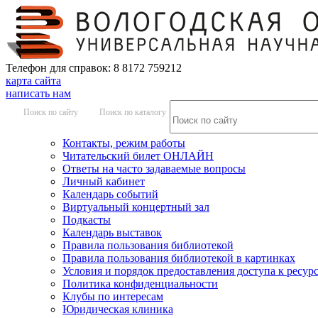
Телефон для справок: 8 8172 759212
карта сайта
написать нам
Поиск по сайту
Поиск по каталогу
Контакты, режим работы
Читательский билет ОНЛАЙН
Ответы на часто задаваемые вопросы
Личный кабинет
Календарь событий
Виртуальный концертный зал
Подкасты
Календарь выставок
Правила пользования библиотекой
Правила пользования библиотекой в картинках
Условия и порядок предоставления доступа к ресур
Политика конфиденциальности
Клубы по интересам
Юридическая клиника