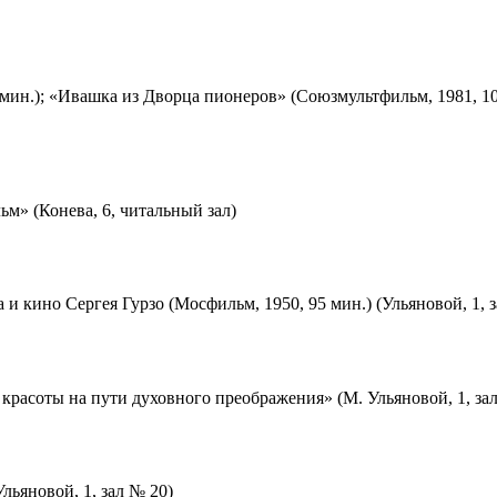
мин.); «Ивашка из Дворца пионеров» (Союзмультфильм, 1981, 10
м» (Конева, 6, читальный зал)
 и кино Сергея Гурзо (Мосфильм, 1950, 95 мин.) (Ульяновой, 1, 
красоты на пути духовного преображения» (М. Ульяновой, 1, за
льяновой, 1, зал № 20)