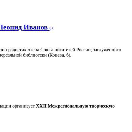
 Леонид Иванов
6+
зон радости» члена Союза писателей России, заслуженного
ерсальной библиотеки (Конева, 6).
иации организует
XXII Межрегиональную творческую