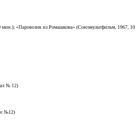
 мин.); «Паровозик из Ромашкова» (Союзмультфильм, 1967, 10
зал № 12)
ле №12)