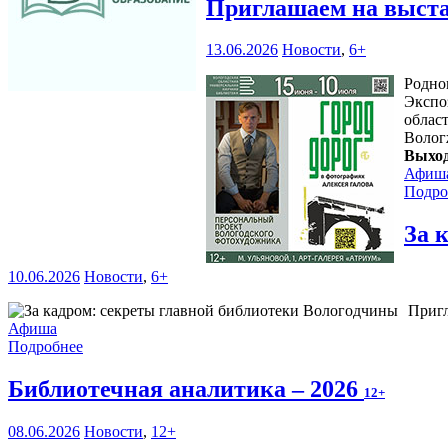
Приглашаем на выста
13.06.2026
Новости
,
6+
Родно
Экспо
област
Волог
Выход
Афиш
Подро
За 
10.06.2026
Новости
,
6+
Пригл
Афиша
Подробнее
Библиотечная аналитика – 2026
12+
08.06.2026
Новости
,
12+