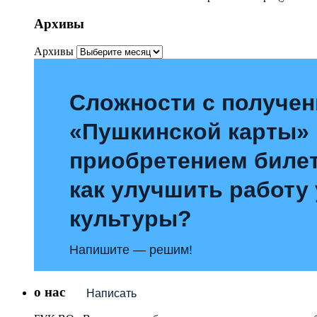
Архивы
Архивы
Сложности с получе
«Пушкинской карты»
приобретением билет
как улучшить работу
культуры?
Напишите — решим!
о нас
Написать