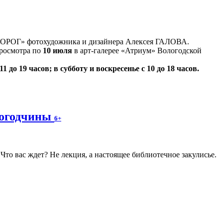
ДОРОГ» фотохудожника и дизайнера Алексея ГАЛОВА.
просмотра по
10 июля
в арт-галерее «Атриум» Вологодской
1 до 19 часов; в субботу и воскресенье с 10 до 18 часов.
логодчины
6+
то вас ждет? Не лекция, а настоящее библиотечное закулисье.