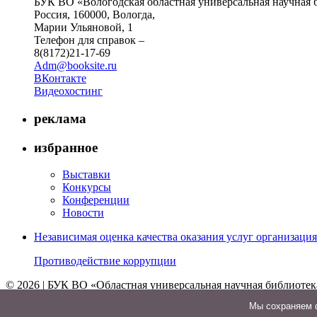
БУК ВО «Вологодская областная универсальная научная 
Россия, 160000, Вологда,
Марии Ульяновой, 1
Телефон для справок –
8(8172)21-17-69
Adm@booksite.ru
ВКонтакте
Видеохостинг
реклама
избранное
Выставки
Конкурсы
Конференции
Новости
Независимая оценка качества оказания услуг организац
Противодействие коррупции
© 2026 | БУК ВО «Областная универсальная научная библиотек
↑
Мы cохраняем ф