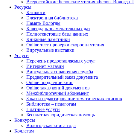
Всероссийские Беловские чтения «Белов. Вологда. 
Ресурсы
Каталоги
Электронная библиотека
Память Вологды
Календарь знаменательных дат
Полнотекстовые базы данных
Книжные памятники
Online тест проверки скорости чтения
Виртуальные выставки
Услуги
Перечень предоставляемых услуг
Интернет-магазин
Виртуальная справочная служба
Предварительный заказ документа
Online продление книг
Online заказ копий документов
Межбиблиотечный абонемент
Заказ и редактирование тематических списков
Библиотека – педагогам
Платные услуги
Бесплатная юридическая помощь
Конкурсы
Вологодская книга года
Коллегам