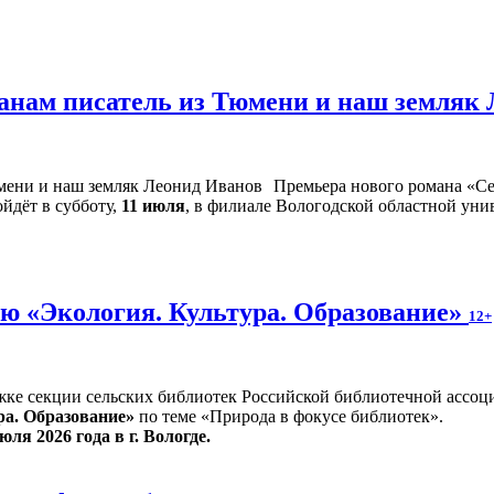
жанам писатель из Тюмени и наш земляк
Премьера нового романа «Се
йдёт в субботу,
11 июля
, в филиале Вологодской областной унив
ю «Экология. Культура. Образование»
12+
жке секции сельских библиотек Российской библиотечной ассоц
ра. Образование»
по теме «Природа в фокусе библиотек».
юля 2026 года в г. Вологде.