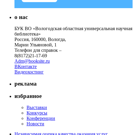
о нас
БУК ВО «Вологодская областная универсальная научная
библиотека»
Россия, 160000, Вологда,
Марии Ульяновой, 1
Телефон для справок –
8(8172)21-17-69
Adm@booksite.ru
ВКонтакте
Видеохостинг
реклама
избранное
Выставки
Конкурсы
Конференции
Новости
Независимая оценка качества оказания услуг