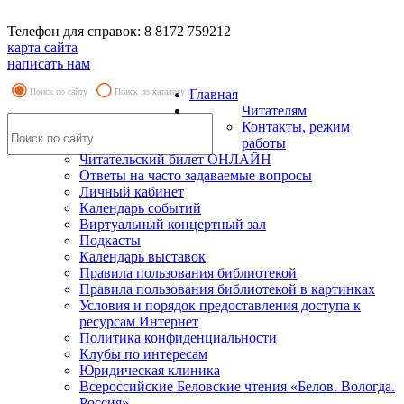
Телефон для справок: 8 8172 759212
карта сайта
написать нам
Поиск по сайту
Поиск по каталогу
Главная
Читателям
Контакты, режим
работы
Читательский билет ОНЛАЙН
Ответы на часто задаваемые вопросы
Личный кабинет
Календарь событий
Виртуальный концертный зал
Подкасты
Календарь выставок
Правила пользования библиотекой
Правила пользования библиотекой в картинках
Условия и порядок предоставления доступа к
ресурсам Интернет
Политика конфиденциальности
Клубы по интересам
Юридическая клиника
Всероссийские Беловские чтения «Белов. Вологда.
Россия»