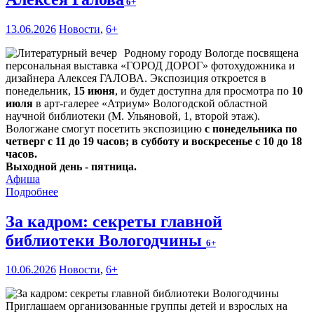
6+
13.06.2026
Новости
,
6+
Родному городу Вологде посвящена
персональная выставка «ГОРОД ДОРОГ» фотохудожника и
дизайнера Алексея ГАЛОВА. Экспозиция откроется в
понедельник,
15 июня
, и будет доступна для просмотра по
10
июля
в арт-галерее «Атриум» Вологодской областной
научной библиотеки (М. Ульяновой, 1, второй этаж).
Вологжане смогут посетить экспозицию
с понедельника по
четверг с 11 до 19 часов; в субботу и воскресенье с 10 до 18
часов.
Выходной день - пятница.
Афиша
Подробнее
За кадром: секреты главной
библиотеки Вологодчины
6+
10.06.2026
Новости
,
6+
Приглашаем организованные группы детей и взрослых на