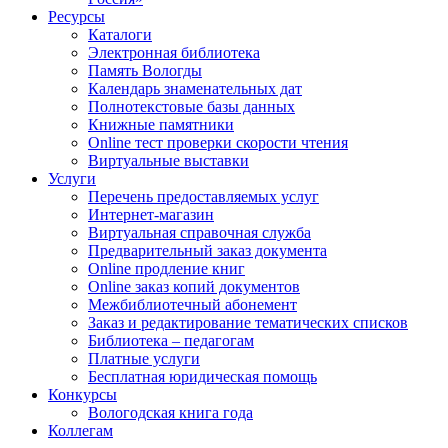
Ресурсы
Каталоги
Электронная библиотека
Память Вологды
Календарь знаменательных дат
Полнотекстовые базы данных
Книжные памятники
Online тест проверки скорости чтения
Виртуальные выставки
Услуги
Перечень предоставляемых услуг
Интернет-магазин
Виртуальная справочная служба
Предварительный заказ документа
Online продление книг
Online заказ копий документов
Межбиблиотечный абонемент
Заказ и редактирование тематических списков
Библиотека – педагогам
Платные услуги
Бесплатная юридическая помощь
Конкурсы
Вологодская книга года
Коллегам