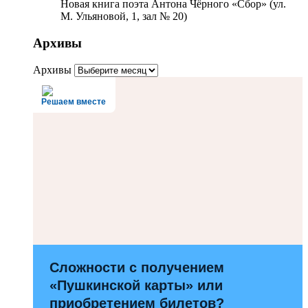
Новая книга поэта Антона Чёрного «Сбор» (ул.
М. Ульяновой, 1, зал № 20)
Архивы
Архивы
Решаем вместе
Сложности с получением
«Пушкинской карты» или
приобретением билетов?