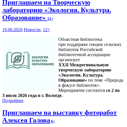
Приглашаем на Творческую
лабораторию «Экология. Культура.
Образование»
12+
19.06.2026
Новости
,
12+
Областная библиотека
при поддержке секции сельских
библиотек Российской
библиотечной ассоциации
организует
XXII Межрегиональную
творческую лабораторию
«Экология. Культура.
Образование»
по теме «Природа
в фокусе библиотек».
Мероприятие состоится
со 2 по
3 июля 2026 года в г. Вологде.
Подробнее
Приглашаем на выставку фоторабот
Алексея Галова
6+