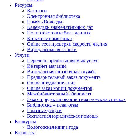
Ресурсы
Каталоги
Электронная библиотека
Память Вологды
Календарь знаменательных дат
Полнотекстовые базы данных
Книжные памятники
Online тест проверки скорости чтения
Виртуальные выставки
Услуги
Перечень предоставляемых услуг
Интернет-магазин
Виртуальная справочная служба
Предварительный заказ документа
Online продление книг
Online заказ копий документов
Межбиблиотечный абонемент
Заказ и редактирование тематических списков
Библиотека – педагогам
Платные услуги
Бесплатная юридическая помощь
Конкурсы
Вологодская книга года
Коллегам