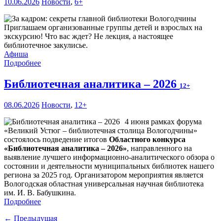
10.06.2026
Новости
,
6+
Приглашаем организованные группы детей и взрослых на
экскурсию! Что вас ждет? Не лекция, а настоящее
библиотечное закулисье.
Афиша
Подробнее
Библиотечная аналитика – 2026
12+
08.06.2026
Новости
,
12+
4 июня рамках форума
«Великий Устюг – библиотечная столица Вологодчины»
состоялось подведение итогов
Областного конкурса
«Библиотечная аналитика – 2026»
, направленного на
выявление лучшего информационно-аналитического обзора о
состоянии и деятельности муниципальных библиотек нашего
региона за 2025 год. Организатором мероприятия является
Вологодская областная универсальная научная библиотека
им. И. В. Бабушкина.
Подробнее
← Предыдущая