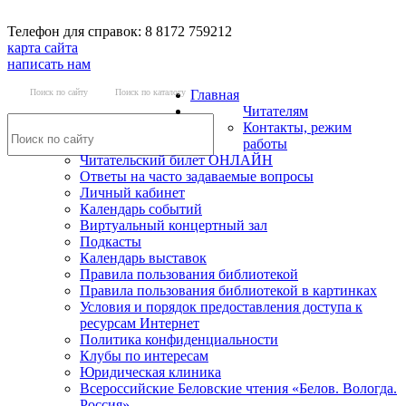
Телефон для справок: 8 8172 759212
карта сайта
написать нам
Поиск по сайту
Поиск по каталогу
Главная
Читателям
Контакты, режим
работы
Читательский билет ОНЛАЙН
Ответы на часто задаваемые вопросы
Личный кабинет
Календарь событий
Виртуальный концертный зал
Подкасты
Календарь выставок
Правила пользования библиотекой
Правила пользования библиотекой в картинках
Условия и порядок предоставления доступа к
ресурсам Интернет
Политика конфиденциальности
Клубы по интересам
Юридическая клиника
Всероссийские Беловские чтения «Белов. Вологда.
Россия»