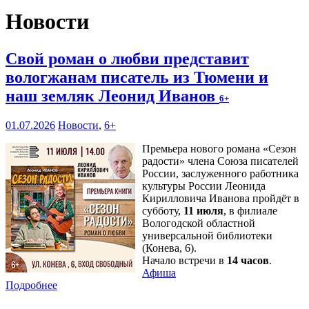
Новости
Свой роман о любви представит
вологжанам писатель из Тюмени и
наш земляк Леонид Иванов
6+
01.07.2026
Новости
,
6+
Премьера нового романа «Сезон
радости» члена Союза писателей
России, заслуженного работника
культуры России Леонида
Кирилловича Иванова пройдёт в
субботу,
11 июля
, в филиале
Вологодской областной
универсальной библиотеки
(Конева, 6).
Начало встречи в
14 часов
.
Афиша
Подробнее