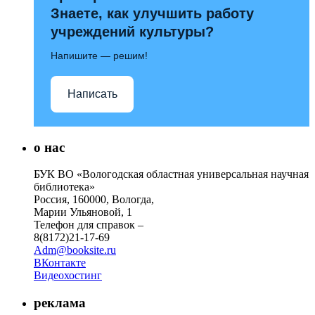
Знаете, как улучшить работу
учреждений культуры?
Напишите — решим!
Написать
о нас
БУК ВО «Вологодская областная универсальная научная
библиотека»
Россия, 160000, Вологда,
Марии Ульяновой, 1
Телефон для справок –
8(8172)21-17-69
Adm@booksite.ru
ВКонтакте
Видеохостинг
реклама