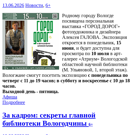
13.06.2026
Новости
,
6+
Родному городу Вологде
посвящена персональная
выставка «ГОРОД ДОРОГ»
фотохудожника и дизайнера
Алексея ГАЛОВА. Экспозиция
откроется в понедельник,
15
июня
, и будет доступна для
просмотра по
10 июля
в арт-
галерее «Атриум» Вологодской
областной научной библиотеки
(М. Ульяновой, 1, второй этаж).
Вологжане смогут посетить экспозицию
с понедельника по
четверг с 11 до 19 часов; в субботу и воскресенье с 10 до 18
часов.
Выходной день - пятница.
Афиша
Подробнее
За кадром: секреты главной
библиотеки Вологодчины
6+