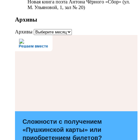
Новая книга поэта Антона Чёрного «Сбор» (ул.
М. Ульяновой, 1, зал № 20)
Архивы
Архивы
Решаем вместе
Сложности с получением
«Пушкинской карты» или
приобретением билетов?