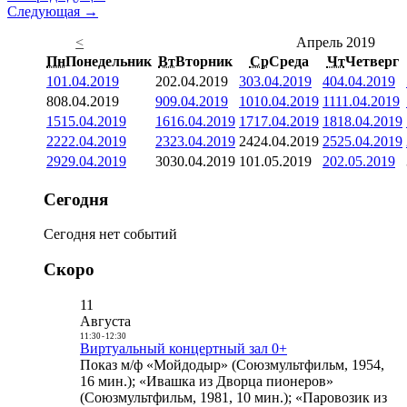
Следующая →
<
Апрель 2019
Пн
Понедельник
Вт
Вторник
Ср
Среда
Чт
Четверг
1
01.04.2019
2
02.04.2019
3
03.04.2019
4
04.04.2019
8
08.04.2019
9
09.04.2019
10
10.04.2019
11
11.04.2019
15
15.04.2019
16
16.04.2019
17
17.04.2019
18
18.04.2019
22
22.04.2019
23
23.04.2019
24
24.04.2019
25
25.04.2019
29
29.04.2019
30
30.04.2019
1
01.05.2019
2
02.05.2019
Сегодня
Сегодня нет событий
Скоро
11
Августа
11:30
-
12:30
Виртуальный концертный зал 0+
Показ м/ф «Мойдодыр» (Союзмультфильм, 1954,
16 мин.); «Ивашка из Дворца пионеров»
(Союзмультфильм, 1981, 10 мин.); «Паровозик из