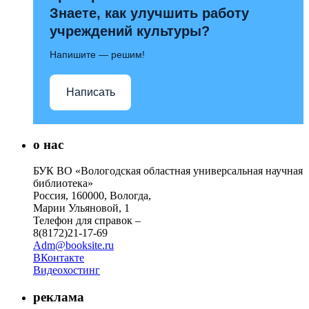
Знаете, как улучшить работу
учреждений культуры?
Напишите — решим!
Написать
о нас
БУК ВО «Вологодская областная универсальная научная
библиотека»
Россия, 160000, Вологда,
Марии Ульяновой, 1
Телефон для справок –
8(8172)21-17-69
Adm@booksite.ru
ВКонтакте
Видеохостинг
реклама