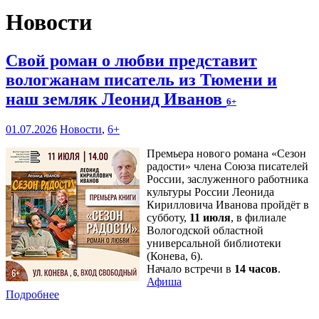
Новости
Свой роман о любви представит
вологжанам писатель из Тюмени и
наш земляк Леонид Иванов
6+
01.07.2026
Новости
,
6+
Премьера нового романа «Сезон
радости» члена Союза писателей
России, заслуженного работника
культуры России Леонида
Кирилловича Иванова пройдёт в
субботу,
11 июля
, в филиале
Вологодской областной
универсальной библиотеки
(Конева, 6).
Начало встречи в
14 часов
.
Афиша
Подробнее