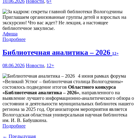
10.06.2026
Новости
,
6+
Приглашаем организованные группы детей и взрослых на
экскурсию! Что вас ждет? Не лекция, а настоящее
библиотечное закулисье.
Афиша
Подробнее
Библиотечная аналитика – 2026
12+
08.06.2026
Новости
,
12+
4 июня рамках форума
«Великий Устюг – библиотечная столица Вологодчины»
состоялось подведение итогов
Областного конкурса
«Библиотечная аналитика – 2026»
, направленного на
выявление лучшего информационно-аналитического обзора о
состоянии и деятельности муниципальных библиотек нашего
региона за 2025 год. Организатором мероприятия является
Вологодская областная универсальная научная библиотека
им. И. В. Бабушкина.
Подробнее
← Предыдущая