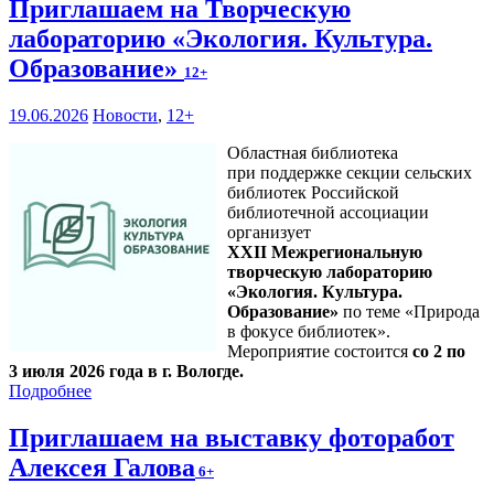
Приглашаем на Творческую
лабораторию «Экология. Культура.
Образование»
12+
19.06.2026
Новости
,
12+
Областная библиотека
при поддержке секции сельских
библиотек Российской
библиотечной ассоциации
организует
XXII Межрегиональную
творческую лабораторию
«Экология. Культура.
Образование»
по теме «Природа
в фокусе библиотек».
Мероприятие состоится
со 2 по
3 июля 2026 года в г. Вологде.
Подробнее
Приглашаем на выставку фоторабот
Алексея Галова
6+