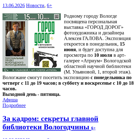
13.06.2026
Новости
,
6+
Родному городу Вологде
посвящена персональная
выставка «ГОРОД ДОРОГ»
фотохудожника и дизайнера
Алексея ГАЛОВА. Экспозиция
откроется в понедельник,
15
июня
, и будет доступна для
просмотра по
10 июля
в арт-
галерее «Атриум» Вологодской
областной научной библиотеки
(М. Ульяновой, 1, второй этаж).
Вологжане смогут посетить экспозицию
с понедельника по
четверг с 11 до 19 часов; в субботу и воскресенье с 10 до 18
часов.
Выходной день - пятница.
Афиша
Подробнее
За кадром: секреты главной
библиотеки Вологодчины
6+