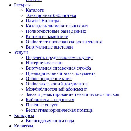
Ресурсы
Каталоги
Электронная библиотека
Память Вологды
Календарь знаменательных дат
Полнотекстовые базы данных
Книжные памятники
Online тест проверки скорости чтения
Виртуальные выставки
Услуги
Перечень предоставляемых услуг
Интернет-магазин
Виртуальная справочная служба
Предварительный заказ документа
Online продление книг
Online заказ копий документов
Межбиблиотечный абонемент
Заказ и редактирование тематических списков
Библиотека – педагогам
Платные услуги
Бесплатная юридическая помощь
Конкурсы
Вологодская книга года
Коллегам