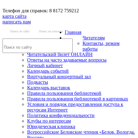
Телефон для справок: 8 8172 759212
карта сайта
написать нам
Поиск по сайту
Поиск по каталогу
Главная
Читателям
Контакты, режим
работы
Читательский билет ОНЛАЙН
Ответы на часто задаваемые вопросы
Личный кабинет
Календарь событий
Виртуальный концертный зал
Подкасты
Календарь выставок
Правила пользования библиотекой
Правила пользования библиотекой в картинках
Условия и порядок предоставления доступа к
ресурсам Интернет
Политика конфиденциальности
Клубы по интересам
Юридическая клиника
Всероссийские Беловские чтения «Белов. Вологда.
Россия»