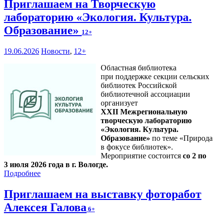
Приглашаем на Творческую
лабораторию «Экология. Культура.
Образование»
12+
19.06.2026
Новости
,
12+
Областная библиотека
при поддержке секции сельских
библиотек Российской
библиотечной ассоциации
организует
XXII Межрегиональную
творческую лабораторию
«Экология. Культура.
Образование»
по теме «Природа
в фокусе библиотек».
Мероприятие состоится
со 2 по
3 июля 2026 года в г. Вологде.
Подробнее
Приглашаем на выставку фоторабот
Алексея Галова
6+