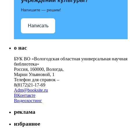
Напишите — решим!
Написать
о нас
БУК ВО «Вологодская областная универсальная научная
библиотека»
Россия, 160000, Вологда,
Марии Ульяновой, 1
Телефон для справок –
8(8172)21-17-69
Adm@booksite.ru
ВКонтакте
Видеохостинг
реклама
избранное