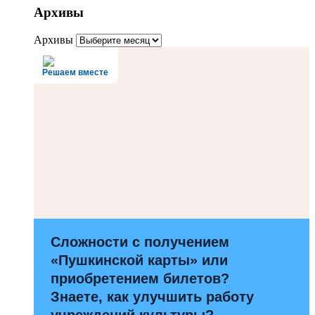
Архивы
Архивы
Решаем вместе
Сложности с получением
«Пушкинской карты» или
приобретением билетов?
Знаете, как улучшить работу
учреждений культуры?