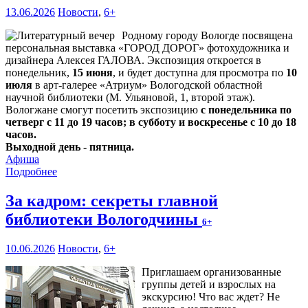
13.06.2026
Новости
,
6+
Родному городу Вологде посвящена
персональная выставка «ГОРОД ДОРОГ» фотохудожника и
дизайнера Алексея ГАЛОВА. Экспозиция откроется в
понедельник,
15 июня
, и будет доступна для просмотра по
10
июля
в арт-галерее «Атриум» Вологодской областной
научной библиотеки (М. Ульяновой, 1, второй этаж).
Вологжане смогут посетить экспозицию
с понедельника по
четверг с 11 до 19 часов; в субботу и воскресенье с 10 до 18
часов.
Выходной день - пятница.
Афиша
Подробнее
За кадром: секреты главной
библиотеки Вологодчины
6+
10.06.2026
Новости
,
6+
Приглашаем организованные
группы детей и взрослых на
экскурсию! Что вас ждет? Не