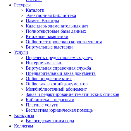
Ресурсы
Каталоги
Электронная библиотека
Память Вологды
Календарь знаменательных дат
Полнотекстовые базы данных
Книжные памятники
Online тест проверки скорости чтения
Виртуальные выставки
Услуги
Перечень предоставляемых услуг
Интернет-магазин
Виртуальная справочная служба
Предварительный заказ документа
Online продление книг
Online заказ копий документов
Межбиблиотечный абонемент
Заказ и редактирование тематических списков
Библиотека – педагогам
Платные услуги
Бесплатная юридическая помощь
Конкурсы
Вологодская книга года
Коллегам