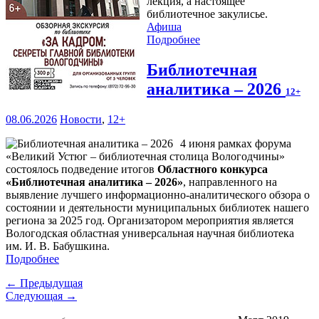
лекция, а настоящее
библиотечное закулисье.
Афиша
Подробнее
Библиотечная
аналитика – 2026
12+
08.06.2026
Новости
,
12+
4 июня рамках форума
«Великий Устюг – библиотечная столица Вологодчины»
состоялось подведение итогов
Областного конкурса
«Библиотечная аналитика – 2026»
, направленного на
выявление лучшего информационно-аналитического обзора о
состоянии и деятельности муниципальных библиотек нашего
региона за 2025 год. Организатором мероприятия является
Вологодская областная универсальная научная библиотека
им. И. В. Бабушкина.
Подробнее
← Предыдущая
Следующая →