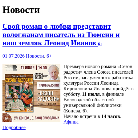
Новости
Свой роман о любви представит
вологжанам писатель из Тюмени и
наш земляк Леонид Иванов
6+
01.07.2026
Новости
,
6+
Премьера нового романа «Сезон
радости» члена Союза писателей
России, заслуженного работника
культуры России Леонида
Кирилловича Иванова пройдёт в
субботу,
11 июля
, в филиале
Вологодской областной
универсальной библиотеки
(Конева, 6).
Начало встречи в
14 часов
.
Афиша
Подробнее