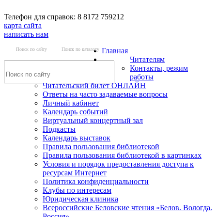
Телефон для справок: 8 8172 759212
карта сайта
написать нам
Поиск по сайту
Поиск по каталогу
Главная
Читателям
Контакты, режим
работы
Читательский билет ОНЛАЙН
Ответы на часто задаваемые вопросы
Личный кабинет
Календарь событий
Виртуальный концертный зал
Подкасты
Календарь выставок
Правила пользования библиотекой
Правила пользования библиотекой в картинках
Условия и порядок предоставления доступа к
ресурсам Интернет
Политика конфиденциальности
Клубы по интересам
Юридическая клиника
Всероссийские Беловские чтения «Белов. Вологда.
Россия»