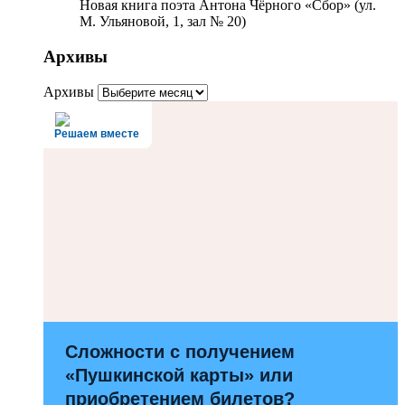
Новая книга поэта Антона Чёрного «Сбор» (ул.
М. Ульяновой, 1, зал № 20)
Архивы
Архивы
Решаем вместе
Сложности с получением
«Пушкинской карты» или
приобретением билетов?