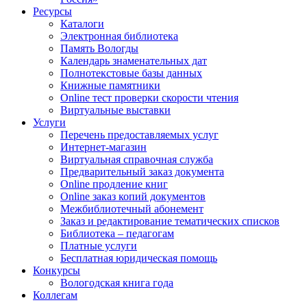
Ресурсы
Каталоги
Электронная библиотека
Память Вологды
Календарь знаменательных дат
Полнотекстовые базы данных
Книжные памятники
Online тест проверки скорости чтения
Виртуальные выставки
Услуги
Перечень предоставляемых услуг
Интернет-магазин
Виртуальная справочная служба
Предварительный заказ документа
Online продление книг
Online заказ копий документов
Межбиблиотечный абонемент
Заказ и редактирование тематических списков
Библиотека – педагогам
Платные услуги
Бесплатная юридическая помощь
Конкурсы
Вологодская книга года
Коллегам