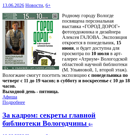
13.06.2026
Новости
,
6+
Родному городу Вологде
посвящена персональная
выставка «ГОРОД ДОРОГ»
фотохудожника и дизайнера
Алексея ГАЛОВА. Экспозиция
откроется в понедельник,
15
июня
, и будет доступна для
просмотра по
10 июля
в арт-
галерее «Атриум» Вологодской
областной научной библиотеки
(М. Ульяновой, 1, второй этаж).
Вологжане смогут посетить экспозицию
с понедельника по
четверг с 11 до 19 часов; в субботу и воскресенье с 10 до 18
часов.
Выходной день - пятница.
Афиша
Подробнее
За кадром: секреты главной
библиотеки Вологодчины
6+