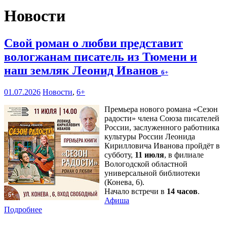
Новости
Свой роман о любви представит
вологжанам писатель из Тюмени и
наш земляк Леонид Иванов
6+
01.07.2026
Новости
,
6+
Премьера нового романа «Сезон
радости» члена Союза писателей
России, заслуженного работника
культуры России Леонида
Кирилловича Иванова пройдёт в
субботу,
11 июля
, в филиале
Вологодской областной
универсальной библиотеки
(Конева, 6).
Начало встречи в
14 часов
.
Афиша
Подробнее