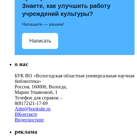
Знаете, как улучшить работу
учреждений культуры?
Напишите — решим!
Написать
о нас
БУК ВО «Вологодская областная универсальная научная
библиотека»
Россия, 160000, Вологда,
Марии Ульяновой, 1
Телефон для справок –
8(8172)21-17-69
Adm@booksite.ru
ВКонтакте
Видеохостинг
реклама