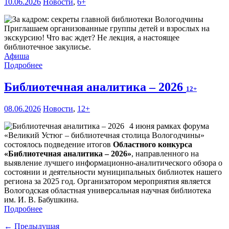
10.06.2026
Новости
,
6+
Приглашаем организованные группы детей и взрослых на
экскурсию! Что вас ждет? Не лекция, а настоящее
библиотечное закулисье.
Афиша
Подробнее
Библиотечная аналитика – 2026
12+
08.06.2026
Новости
,
12+
4 июня рамках форума
«Великий Устюг – библиотечная столица Вологодчины»
состоялось подведение итогов
Областного конкурса
«Библиотечная аналитика – 2026»
, направленного на
выявление лучшего информационно-аналитического обзора о
состоянии и деятельности муниципальных библиотек нашего
региона за 2025 год. Организатором мероприятия является
Вологодская областная универсальная научная библиотека
им. И. В. Бабушкина.
Подробнее
← Предыдущая