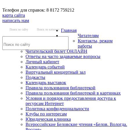
Телефон для справок: 8 8172 759212
карта сайта
написать нам
Поиск по сайту
Поиск по каталогу
Главная
Читателям
Контакты, режим
работы
Читательский билет ОНЛАЙН
Ответы на часто задаваемые вопросы
Личный кабинет
Календарь событий
Виртуальный концертный зал
Подкасты
Календарь выставок
Правила пользования библиотекой
Правила пользования библиотекой в картинках
Условия и порядок предоставления доступа к
ресурсам Интернет
Политика конфиденциальности
Клубы по интересам
Юридическая клиника
Всероссийские Беловские чтения «Белов. Вологда.
Россия»