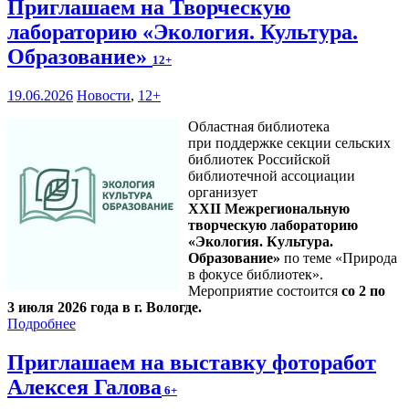
Приглашаем на Творческую
лабораторию «Экология. Культура.
Образование»
12+
19.06.2026
Новости
,
12+
Областная библиотека
при поддержке секции сельских
библиотек Российской
библиотечной ассоциации
организует
XXII Межрегиональную
творческую лабораторию
«Экология. Культура.
Образование»
по теме «Природа
в фокусе библиотек».
Мероприятие состоится
со 2 по
3 июля 2026 года в г. Вологде.
Подробнее
Приглашаем на выставку фоторабот
Алексея Галова
6+