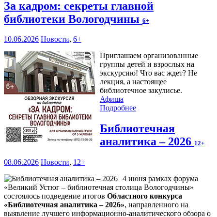
За кадром: секреты главной
библиотеки Вологодчины
6+
10.06.2026
Новости
,
6+
Приглашаем организованные
группы детей и взрослых на
экскурсию! Что вас ждет? Не
лекция, а настоящее
библиотечное закулисье.
Афиша
Подробнее
Библиотечная
аналитика – 2026
12+
08.06.2026
Новости
,
12+
4 июня рамках форума
«Великий Устюг – библиотечная столица Вологодчины»
состоялось подведение итогов
Областного конкурса
«Библиотечная аналитика – 2026»
, направленного на
выявление лучшего информационно-аналитического обзора о