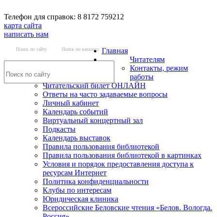
Телефон для справок: 8 8172 759212
карта сайта
написать нам
Поиск по сайту
Поиск по каталогу
Главная
Читателям
Контакты, режим
работы
Читательский билет ОНЛАЙН
Ответы на часто задаваемые вопросы
Личный кабинет
Календарь событий
Виртуальный концертный зал
Подкасты
Календарь выставок
Правила пользования библиотекой
Правила пользования библиотекой в картинках
Условия и порядок предоставления доступа к
ресурсам Интернет
Политика конфиденциальности
Клубы по интересам
Юридическая клиника
Всероссийские Беловские чтения «Белов. Вологда.
Россия»