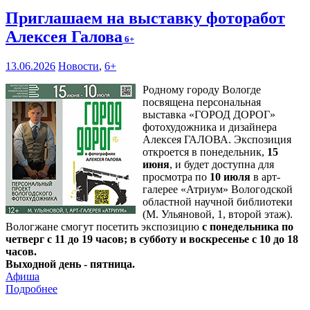
Приглашаем на выставку фоторабот
Алексея Галова
6+
13.06.2026
Новости
,
6+
Родному городу Вологде
посвящена персональная
выставка «ГОРОД ДОРОГ»
фотохудожника и дизайнера
Алексея ГАЛОВА. Экспозиция
откроется в понедельник,
15
июня
, и будет доступна для
просмотра по
10 июля
в арт-
галерее «Атриум» Вологодской
областной научной библиотеки
(М. Ульяновой, 1, второй этаж).
Вологжане смогут посетить экспозицию
с понедельника по
четверг с 11 до 19 часов; в субботу и воскресенье с 10 до 18
часов.
Выходной день - пятница.
Афиша
Подробнее