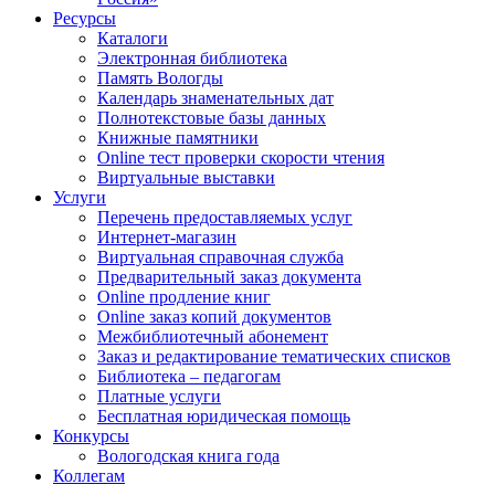
Ресурсы
Каталоги
Электронная библиотека
Память Вологды
Календарь знаменательных дат
Полнотекстовые базы данных
Книжные памятники
Online тест проверки скорости чтения
Виртуальные выставки
Услуги
Перечень предоставляемых услуг
Интернет-магазин
Виртуальная справочная служба
Предварительный заказ документа
Online продление книг
Online заказ копий документов
Межбиблиотечный абонемент
Заказ и редактирование тематических списков
Библиотека – педагогам
Платные услуги
Бесплатная юридическая помощь
Конкурсы
Вологодская книга года
Коллегам