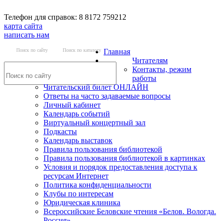
Телефон для справок: 8 8172 759212
карта сайта
написать нам
Поиск по сайту
Поиск по каталогу
Главная
Читателям
Контакты, режим
работы
Читательский билет ОНЛАЙН
Ответы на часто задаваемые вопросы
Личный кабинет
Календарь событий
Виртуальный концертный зал
Подкасты
Календарь выставок
Правила пользования библиотекой
Правила пользования библиотекой в картинках
Условия и порядок предоставления доступа к
ресурсам Интернет
Политика конфиденциальности
Клубы по интересам
Юридическая клиника
Всероссийские Беловские чтения «Белов. Вологда.
Россия»