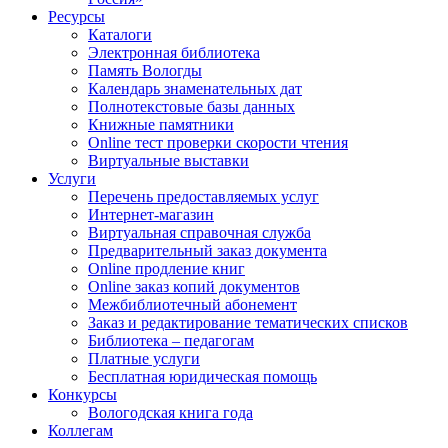
Ресурсы
Каталоги
Электронная библиотека
Память Вологды
Календарь знаменательных дат
Полнотекстовые базы данных
Книжные памятники
Online тест проверки скорости чтения
Виртуальные выставки
Услуги
Перечень предоставляемых услуг
Интернет-магазин
Виртуальная справочная служба
Предварительный заказ документа
Online продление книг
Online заказ копий документов
Межбиблиотечный абонемент
Заказ и редактирование тематических списков
Библиотека – педагогам
Платные услуги
Бесплатная юридическая помощь
Конкурсы
Вологодская книга года
Коллегам