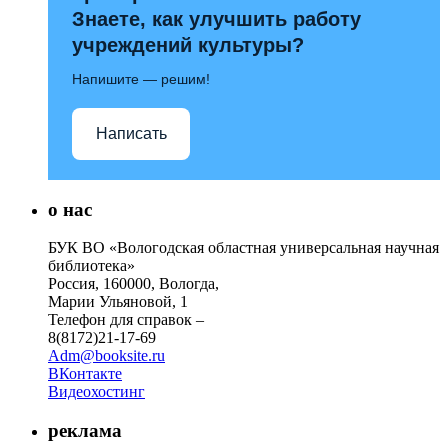
Знаете, как улучшить работу
учреждений культуры?
Напишите — решим!
Написать
о нас
БУК ВО «Вологодская областная универсальная научная
библиотека»
Россия, 160000, Вологда,
Марии Ульяновой, 1
Телефон для справок –
8(8172)21-17-69
Adm@booksite.ru
ВКонтакте
Видеохостинг
реклама