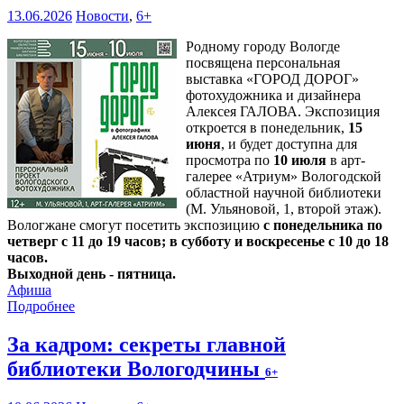
13.06.2026
Новости
,
6+
Родному городу Вологде
посвящена персональная
выставка «ГОРОД ДОРОГ»
фотохудожника и дизайнера
Алексея ГАЛОВА. Экспозиция
откроется в понедельник,
15
июня
, и будет доступна для
просмотра по
10 июля
в арт-
галерее «Атриум» Вологодской
областной научной библиотеки
(М. Ульяновой, 1, второй этаж).
Вологжане смогут посетить экспозицию
с понедельника по
четверг с 11 до 19 часов; в субботу и воскресенье с 10 до 18
часов.
Выходной день - пятница.
Афиша
Подробнее
За кадром: секреты главной
библиотеки Вологодчины
6+