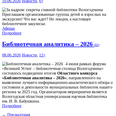
10.06.2026
Новости
,
6+
Приглашаем организованные группы детей и взрослых на
экскурсию! Что вас ждет? Не лекция, а настоящее
библиотечное закулисье.
Афиша
Подробнее
Библиотечная аналитика – 2026
12+
08.06.2026
Новости
,
12+
4 июня рамках форума
«Великий Устюг – библиотечная столица Вологодчины»
состоялось подведение итогов
Областного конкурса
«Библиотечная аналитика – 2026»
, направленного на
выявление лучшего информационно-аналитического обзора о
состоянии и деятельности муниципальных библиотек нашего
региона за 2025 год. Организатором мероприятия является
Вологодская областная универсальная научная библиотека
им. И. В. Бабушкина.
Подробнее
← Предыдущая