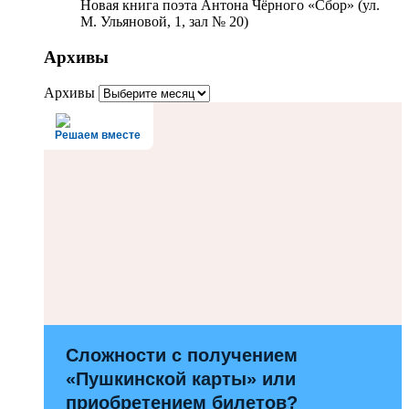
Новая книга поэта Антона Чёрного «Сбор» (ул.
М. Ульяновой, 1, зал № 20)
Архивы
Архивы
Решаем вместе
Сложности с получением
«Пушкинской карты» или
приобретением билетов?