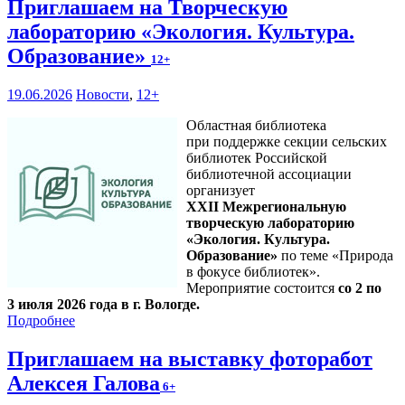
Приглашаем на Творческую
лабораторию «Экология. Культура.
Образование»
12+
19.06.2026
Новости
,
12+
Областная библиотека
при поддержке секции сельских
библиотек Российской
библиотечной ассоциации
организует
XXII Межрегиональную
творческую лабораторию
«Экология. Культура.
Образование»
по теме «Природа
в фокусе библиотек».
Мероприятие состоится
со 2 по
3 июля 2026 года в г. Вологде.
Подробнее
Приглашаем на выставку фоторабот
Алексея Галова
6+