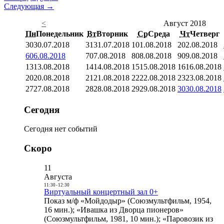
Следующая →
<
Август 2018
Пн
Понедельник
Вт
Вторник
Ср
Среда
Чт
Четверг
30
30.07.2018
31
31.07.2018
1
01.08.2018
2
02.08.2018
6
06.08.2018
7
07.08.2018
8
08.08.2018
9
09.08.2018
13
13.08.2018
14
14.08.2018
15
15.08.2018
16
16.08.2018
20
20.08.2018
21
21.08.2018
22
22.08.2018
23
23.08.2018
27
27.08.2018
28
28.08.2018
29
29.08.2018
30
30.08.2018
Сегодня
Сегодня нет событий
Скоро
11
Августа
11:30
-
12:30
Виртуальный концертный зал 0+
Показ м/ф «Мойдодыр» (Союзмультфильм, 1954,
16 мин.); «Ивашка из Дворца пионеров»
(Союзмультфильм, 1981, 10 мин.); «Паровозик из