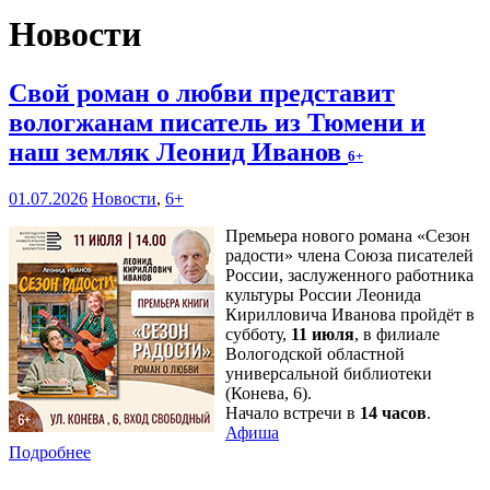
Новости
Свой роман о любви представит
вологжанам писатель из Тюмени и
наш земляк Леонид Иванов
6+
01.07.2026
Новости
,
6+
Премьера нового романа «Сезон
радости» члена Союза писателей
России, заслуженного работника
культуры России Леонида
Кирилловича Иванова пройдёт в
субботу,
11 июля
, в филиале
Вологодской областной
универсальной библиотеки
(Конева, 6).
Начало встречи в
14 часов
.
Афиша
Подробнее