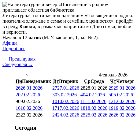
Литературная гостиная под названием «Посвящение в родню:
писатели-вологжане о семье и семейных ценностях», пройдёт
в среду,
8 июля
, в рамках мероприятий ко Дню семьи, любви
и верности.
Начало в
17 часов
(М. Ульяновой, 1, зал № 2).
Афиша
Подробнее
← Предыдущая
Следующая →
<
Февраль 2026
Пн
Понедельник
Вт
Вторник
Ср
Среда
Чт
Четверг
26
26.01.2026
27
27.01.2026
28
28.01.2026
29
29.01.2026
2
02.02.2026
3
03.02.2026
4
04.02.2026
5
05.02.2026
9
09.02.2026
10
10.02.2026
11
11.02.2026
12
12.02.2026
16
16.02.2026
17
17.02.2026
18
18.02.2026
19
19.02.2026
23
23.02.2026
24
24.02.2026
25
25.02.2026
26
26.02.2026
Сегодня