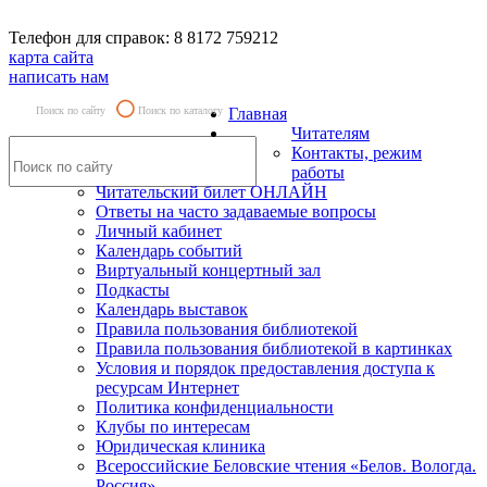
Телефон для справок: 8 8172 759212
карта сайта
написать нам
Поиск по сайту
Поиск по каталогу
Главная
Читателям
Контакты, режим
работы
Читательский билет ОНЛАЙН
Ответы на часто задаваемые вопросы
Личный кабинет
Календарь событий
Виртуальный концертный зал
Подкасты
Календарь выставок
Правила пользования библиотекой
Правила пользования библиотекой в картинках
Условия и порядок предоставления доступа к
ресурсам Интернет
Политика конфиденциальности
Клубы по интересам
Юридическая клиника
Всероссийские Беловские чтения «Белов. Вологда.
Россия»