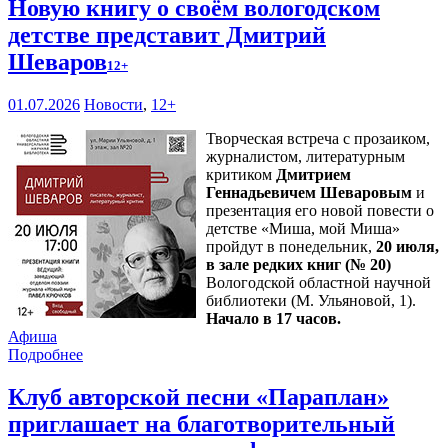
Новую книгу о своём вологодском
детстве представит Дмитрий
Шеваров
12+
01.07.2026
Новости
,
12+
Творческая встреча с прозаиком,
журналистом, литературным
критиком
Дмитрием
Геннадьевичем Шеваровым
и
презентация его новой повести о
детстве «Миша, мой Миша»
пройдут в понедельник,
20 июля,
в зале редких книг (№ 20)
Вологодской областной научной
библиотеки (М. Ульяновой, 1).
Начало в 17 часов.
Афиша
Подробнее
Клуб авторской песни «Параплан»
приглашает на благотворительный