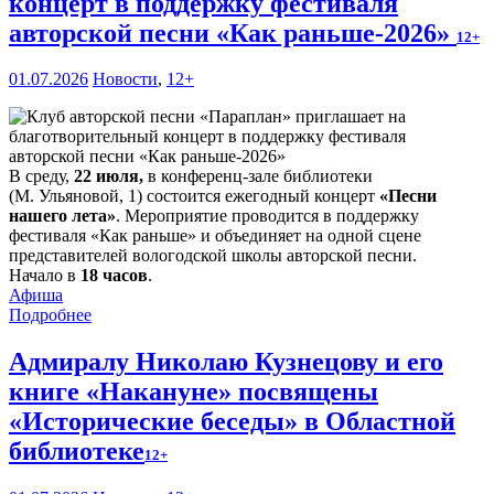
концерт в поддержку фестиваля
авторской песни «Как раньше-2026»
12+
01.07.2026
Новости
,
12+
В среду,
22 июля,
в конференц-зале библиотеки
(М. Ульяновой, 1) состоится ежегодный концерт
«Песни
нашего лета»
. Мероприятие проводится в поддержку
фестиваля «Как раньше» и объединяет на одной сцене
представителей вологодской школы авторской песни.
Начало в
18 часов
.
Афиша
Подробнее
Адмиралу Николаю Кузнецову и его
книге «Накануне» посвящены
«Исторические беседы» в Областной
библиотеке
12+