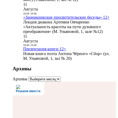
11
Августа
18:00
-
19:00
«Заоникиевские просветительские беседы» 12+
Лекция диакона Артемия Овчаренко
«Актуальность красоты на пути духовного
преображения» (М. Ульяновой, 1, зале №12)
11
Августа
18:00
-
19:00
Презентация книги 12+
Новая книга поэта Антона Чёрного «Сбор» (ул.
М. Ульяновой, 1, зал № 20)
Архивы
Архивы
Решаем вместе