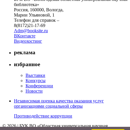
библиотека»
Россия, 160000, Вологда,
Марии Ульяновой, 1
Телефон для справок –
8(8172)21-17-69
Adm@booksite.ru
ВКонтакте
Видеохостинг
реклама
избранное
Выставки
Конкурсы
Конференции
Новости
Независимая оценка качества оказания услуг
организациями социальной сферы
Противодействие коррупции
© 2026 | БУК ВО «Областная универсальная научная