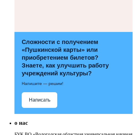
Сложности с получением
«Пушкинской карты» или
приобретением билетов?
Знаете, как улучшить работу
учреждений культуры?
Напишите — решим!
Написать
о нас
БУК ВО «Вологодская областная универсальная научная