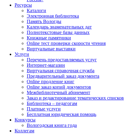
Ресурсы
Каталоги
Электронная библиотека
Память Вологды
Календарь знаменательных дат
Полнотекстовые базы данных
Книжные памятники
Online тест проверки скорости чтения
Виртуальные выставки
Услуги
Перечень предоставляемых услуг
Интернет-магазин
Виртуальная справочная служба
Предварительный заказ документа
Online продление книг
Online заказ копий документов
Межбиблиотечный абонемент
Заказ и редактирование тематических списков
Библиотека – педагогам
Платные услуги
Бесплатная юридическая помощь
Конкурсы
Вологодская книга года
Коллегам