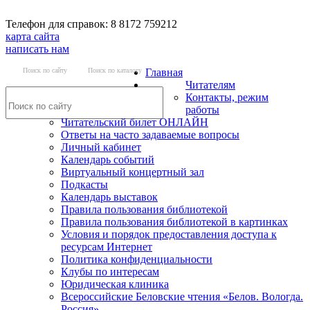
Телефон для справок: 8 8172 759212
карта сайта
написать нам
Поиск по сайту
Поиск по каталогу
Главная
Читателям
Контакты, режим
работы
Читательский билет ОНЛАЙН
Ответы на часто задаваемые вопросы
Личный кабинет
Календарь событий
Виртуальный концертный зал
Подкасты
Календарь выставок
Правила пользования библиотекой
Правила пользования библиотекой в картинках
Условия и порядок предоставления доступа к
ресурсам Интернет
Политика конфиденциальности
Клубы по интересам
Юридическая клиника
Всероссийские Беловские чтения «Белов. Вологда.
Россия»