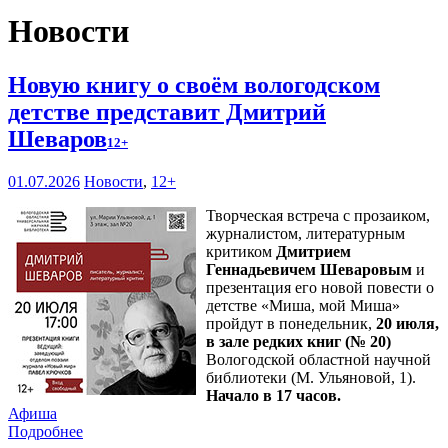
Новости
Новую книгу о своём вологодском
детстве представит Дмитрий
Шеваров
12+
01.07.2026
Новости
,
12+
Творческая встреча с прозаиком,
журналистом, литературным
критиком
Дмитрием
Геннадьевичем Шеваровым
и
презентация его новой повести о
детстве «Миша, мой Миша»
пройдут в понедельник,
20 июля,
в зале редких книг (№ 20)
Вологодской областной научной
библиотеки (М. Ульяновой, 1).
Начало в 17 часов.
Афиша
Подробнее