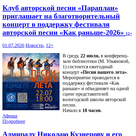
Клуб авторской песни «Параплан»
приглашает на благотворительный
концерт в поддержку фестиваля
авторской песни «Как раньше-2026»
12+
01.07.2026
Новости
,
12+
В среду,
22 июля,
в конференц-
зале библиотеки (М. Ульяновой,
1) состоится ежегодный
концерт
«Песни нашего лета»
.
Мероприятие проводится в
поддержку фестиваля «Как
раньше» и объединяет на одной
сцене представителей
вологодской школы авторской
песни.
Начало в
18 часов
.
Афиша
Подробнее
Адмиралу Николаю Кузнецову и его