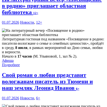
в родню» приглашает областная
библиотека
12+
01.07.2026
Новости
,
12+
Литературная гостиная под названием «Посвящение в родню:
писатели-вологжане о семье и семейных ценностях», пройдёт
в среду,
8 июля
, в рамках мероприятий ко Дню семьи, любви
и верности.
Начало в
17 часов
(М. Ульяновой, 1, зал № 2).
Афиша
Подробнее
Свой роман о любви представит
вологжанам писатель из Тюмени и
наш земляк Леонид Иванов
6+
01.07.2026
Новости
,
6+