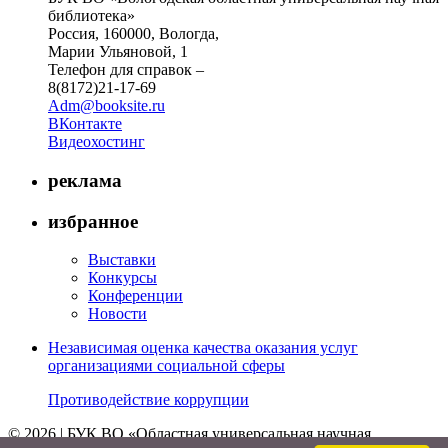
библиотека»
Россия, 160000, Вологда,
Марии Ульяновой, 1
Телефон для справок –
8(8172)21-17-69
Adm@booksite.ru
ВКонтакте
Видеохостинг
реклама
избранное
Выставки
Конкурсы
Конференции
Новости
Независимая оценка качества оказания услуг
организациями социальной сферы
Противодействие коррупции
© 2026 | БУК ВО «Областная универсальная научная