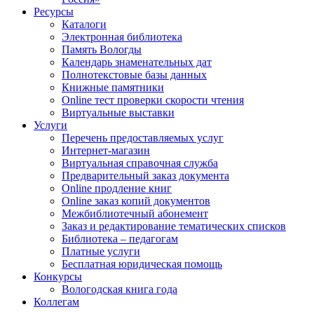
Ресурсы
Каталоги
Электронная библиотека
Память Вологды
Календарь знаменательных дат
Полнотекстовые базы данных
Книжные памятники
Online тест проверки скорости чтения
Виртуальные выставки
Услуги
Перечень предоставляемых услуг
Интернет-магазин
Виртуальная справочная служба
Предварительный заказ документа
Online продление книг
Online заказ копий документов
Межбиблиотечный абонемент
Заказ и редактирование тематических списков
Библиотека – педагогам
Платные услуги
Бесплатная юридическая помощь
Конкурсы
Вологодская книга года
Коллегам