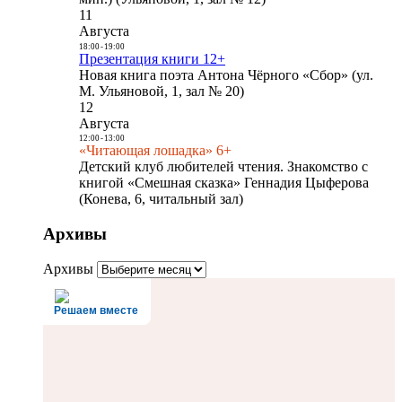
11
Августа
18:00
-
19:00
Презентация книги 12+
Новая книга поэта Антона Чёрного «Сбор» (ул.
М. Ульяновой, 1, зал № 20)
12
Августа
12:00
-
13:00
«Читающая лошадка» 6+
Детский клуб любителей чтения. Знакомство с
книгой «Смешная сказка» Геннадия Цыферова
(Конева, 6, читальный зал)
Архивы
Архивы
Решаем вместе