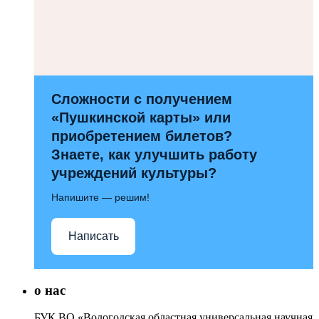
Сложности с получением
«Пушкинской карты» или
приобретением билетов?
Знаете, как улучшить работу
учреждений культуры?
Напишите — решим!
Написать
о нас
БУК ВО «Вологодская областная универсальная научная