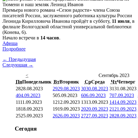
Премьера нового романа «Сезон радости» члена Союза
писателей России, заслуженного работника культуры России
Леонида Кирилловича Иванова пройдёт в субботу,
11 июля
, в
филиале Вологодской областной универсальной библиотеки
(Конева, 6).
Начало встречи в
14 часов
.
Афиша
Подробнее
← Предыдущая
Следующая →
<
Сентябрь 2023
Пн
Понедельник
Вт
Вторник
Ср
Среда
Чт
Четверг
28
28.08.2023
29
29.08.2023
30
30.08.2023
31
31.08.2023
4
04.09.2023
5
05.09.2023
6
06.09.2023
7
07.09.2023
11
11.09.2023
12
12.09.2023
13
13.09.2023
14
14.09.2023
18
18.09.2023
19
19.09.2023
20
20.09.2023
21
21.09.2023
25
25.09.2023
26
26.09.2023
27
27.09.2023
28
28.09.2023
Сегодня