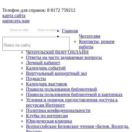
Телефон для справок: 8 8172 759212
карта сайта
написать нам
Поиск по сайту
Поиск по каталогу
Главная
Читателям
Контакты, режим
работы
Читательский билет ОНЛАЙН
Ответы на часто задаваемые вопросы
Личный кабинет
Календарь событий
Виртуальный концертный зал
Подкасты
Календарь выставок
Правила пользования библиотекой
Правила пользования библиотекой в картинках
Условия и порядок предоставления доступа к
ресурсам Интернет
Политика конфиденциальности
Клубы по интересам
Юридическая клиника
Всероссийские Беловские чтения «Белов. Вологда.
Россия»