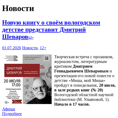
Новости
Новую книгу о своём вологодском
детстве представит Дмитрий
Шеваров
12+
01.07.2026
Новости
,
12+
Творческая встреча с прозаиком,
журналистом, литературным
критиком
Дмитрием
Геннадьевичем Шеваровым
и
презентация его новой повести о
детстве «Миша, мой Миша»
пройдут в понедельник,
20 июля,
в зале редких книг (№ 20)
Вологодской областной научной
библиотеки (М. Ульяновой, 1).
Начало в 17 часов.
Афиша
Подробнее