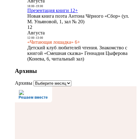
Августа
18:00
-
19:00
Презентация книги 12+
Новая книга поэта Антона Чёрного «Сбор» (ул.
М. Ульяновой, 1, зал № 20)
12
Августа
12:00
-
13:00
«Читающая лошадка» 6+
Детский клуб любителей чтения. Знакомство с
книгой «Смешная сказка» Геннадия Цыферова
(Конева, 6, читальный зал)
Архивы
Архивы
Решаем вместе