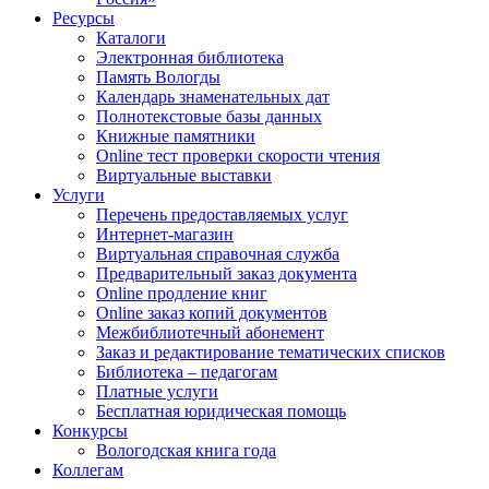
Ресурсы
Каталоги
Электронная библиотека
Память Вологды
Календарь знаменательных дат
Полнотекстовые базы данных
Книжные памятники
Online тест проверки скорости чтения
Виртуальные выставки
Услуги
Перечень предоставляемых услуг
Интернет-магазин
Виртуальная справочная служба
Предварительный заказ документа
Online продление книг
Online заказ копий документов
Межбиблиотечный абонемент
Заказ и редактирование тематических списков
Библиотека – педагогам
Платные услуги
Бесплатная юридическая помощь
Конкурсы
Вологодская книга года
Коллегам