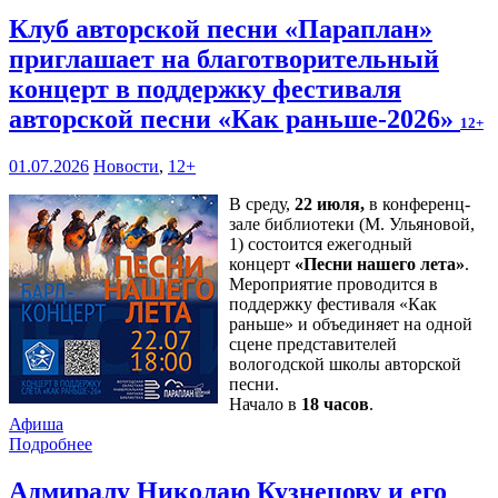
Клуб авторской песни «Параплан»
приглашает на благотворительный
концерт в поддержку фестиваля
авторской песни «Как раньше-2026»
12+
01.07.2026
Новости
,
12+
В среду,
22 июля,
в конференц-
зале библиотеки (М. Ульяновой,
1) состоится ежегодный
концерт
«Песни нашего лета»
.
Мероприятие проводится в
поддержку фестиваля «Как
раньше» и объединяет на одной
сцене представителей
вологодской школы авторской
песни.
Начало в
18 часов
.
Афиша
Подробнее
Адмиралу Николаю Кузнецову и его