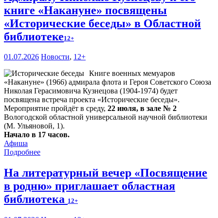
книге «Накануне» посвящены
«Исторические беседы» в Областной
библиотеке
12+
01.07.2026
Новости
,
12+
Книге военных мемуаров
«Накануне» (1966) адмирала флота и Героя Советского Союза
Николая Герасимовича Кузнецова (1904-1974) будет
посвящена встреча проекта «Исторические беседы».
Мероприятие пройдёт в среду,
22 июля, в зале № 2
Вологодской областной универсальной научной библиотеки
(М. Ульяновой, 1).
Начало в 17 часов.
Афиша
Подробнее
На литературный вечер «Посвящение
в родню» приглашает областная
библиотека
12+