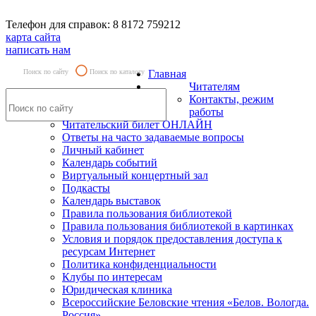
Телефон для справок: 8 8172 759212
карта сайта
написать нам
Поиск по сайту
Поиск по каталогу
Главная
Читателям
Контакты, режим
работы
Читательский билет ОНЛАЙН
Ответы на часто задаваемые вопросы
Личный кабинет
Календарь событий
Виртуальный концертный зал
Подкасты
Календарь выставок
Правила пользования библиотекой
Правила пользования библиотекой в картинках
Условия и порядок предоставления доступа к
ресурсам Интернет
Политика конфиденциальности
Клубы по интересам
Юридическая клиника
Всероссийские Беловские чтения «Белов. Вологда.
Россия»