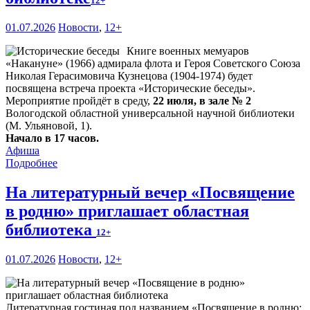
12+
01.07.2026
Новости
,
12+
Книге военных мемуаров
«Накануне» (1966) адмирала флота и Героя Советского Союза
Николая Герасимовича Кузнецова (1904-1974) будет
посвящена встреча проекта «Исторические беседы».
Мероприятие пройдёт в среду,
22 июля, в зале № 2
Вологодской областной универсальной научной библиотеки
(М. Ульяновой, 1).
Начало в 17 часов.
Афиша
Подробнее
На литературный вечер «Посвящение
в родню» приглашает областная
библиотека
12+
01.07.2026
Новости
,
12+
Литературная гостиная под названием «Посвящение в родню: