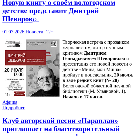
Новую книгу о своём вологодском
детстве представит Дмитрий
Шеваров
12+
01.07.2026
Новости
,
12+
Творческая встреча с прозаиком,
журналистом, литературным
критиком
Дмитрием
Геннадьевичем Шеваровым
и
презентация его новой повести о
детстве «Миша, мой Миша»
пройдут в понедельник,
20 июля,
в зале редких книг (№ 20)
Вологодской областной научной
библиотеки (М. Ульяновой, 1).
Начало в 17 часов.
Афиша
Подробнее
Клуб авторской песни «Параплан»
приглашает на благотворительный