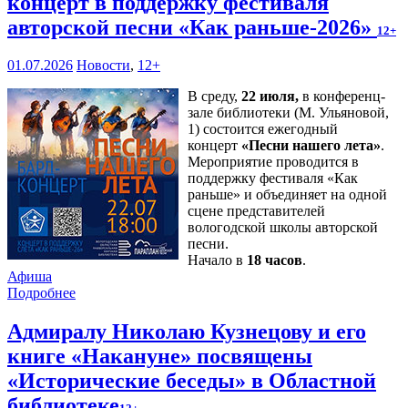
концерт в поддержку фестиваля
авторской песни «Как раньше-2026»
12+
01.07.2026
Новости
,
12+
В среду,
22 июля,
в конференц-
зале библиотеки (М. Ульяновой,
1) состоится ежегодный
концерт
«Песни нашего лета»
.
Мероприятие проводится в
поддержку фестиваля «Как
раньше» и объединяет на одной
сцене представителей
вологодской школы авторской
песни.
Начало в
18 часов
.
Афиша
Подробнее
Адмиралу Николаю Кузнецову и его
книге «Накануне» посвящены
«Исторические беседы» в Областной
библиотеке