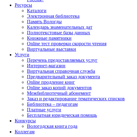
Ресурсы
Каталоги
Электронная библиотека
Память Вологды
Календарь знаменательных дат
Полнотекстовые базы данных
Книжные памятники
Online тест проверки скорости чтения
Виртуальные выставки
Услуги
Перечень предоставляемых услуг
Интернет-магазин
Виртуальная справочная служба
Предварительный заказ документа
Online продление книг
Online заказ копий документов
Межбиблиотечный абонемент
Заказ и редактирование тематических списков
Библиотека – педагогам
Платные услуги
Бесплатная юридическая помощь
Конкурсы
Вологодская книга года
Коллегам