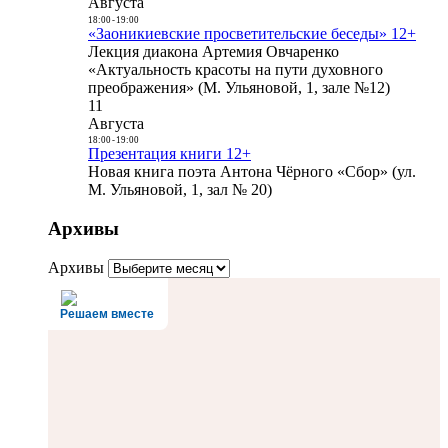
Августа
18:00
-
19:00
«Заоникиевские просветительские беседы» 12+
Лекция диакона Артемия Овчаренко
«Актуальность красоты на пути духовного
преображения» (М. Ульяновой, 1, зале №12)
11
Августа
18:00
-
19:00
Презентация книги 12+
Новая книга поэта Антона Чёрного «Сбор» (ул.
М. Ульяновой, 1, зал № 20)
Архивы
Архивы
Решаем вместе