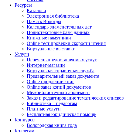
Ресурсы
Каталоги
Электронная библиотека
Память Вологды
Календарь знаменательных дат
Полнотекстовые базы данных
Книжные памятники
Online тест проверки скорости чтения
Виртуальные выставки
Услуги
Перечень предоставляемых услуг
Интернет-магазин
Виртуальная справочная служба
Предварительный заказ документа
Online продление книг
Online заказ копий документов
Межбиблиотечный абонемент
Заказ и редактирование тематических списков
Библиотека – педагогам
Платные услуги
Бесплатная юридическая помощь
Конкурсы
Вологодская книга года
Коллегам