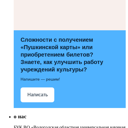
Сложности с получением
«Пушкинской карты» или
приобретением билетов?
Знаете, как улучшить работу
учреждений культуры?
Напишите — решим!
Написать
о нас
БУК ВО «Вологодская областная универсальная научная