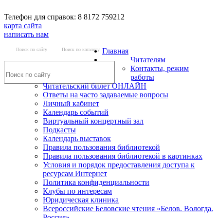
Телефон для справок: 8 8172 759212
карта сайта
написать нам
Поиск по сайту
Поиск по каталогу
Главная
Читателям
Контакты, режим
работы
Читательский билет ОНЛАЙН
Ответы на часто задаваемые вопросы
Личный кабинет
Календарь событий
Виртуальный концертный зал
Подкасты
Календарь выставок
Правила пользования библиотекой
Правила пользования библиотекой в картинках
Условия и порядок предоставления доступа к
ресурсам Интернет
Политика конфиденциальности
Клубы по интересам
Юридическая клиника
Всероссийские Беловские чтения «Белов. Вологда.
Россия»