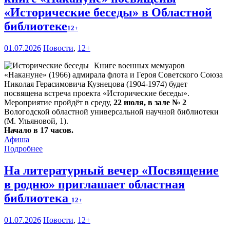
«Исторические беседы» в Областной
библиотеке
12+
01.07.2026
Новости
,
12+
Книге военных мемуаров
«Накануне» (1966) адмирала флота и Героя Советского Союза
Николая Герасимовича Кузнецова (1904-1974) будет
посвящена встреча проекта «Исторические беседы».
Мероприятие пройдёт в среду,
22 июля, в зале № 2
Вологодской областной универсальной научной библиотеки
(М. Ульяновой, 1).
Начало в 17 часов.
Афиша
Подробнее
На литературный вечер «Посвящение
в родню» приглашает областная
библиотека
12+
01.07.2026
Новости
,
12+