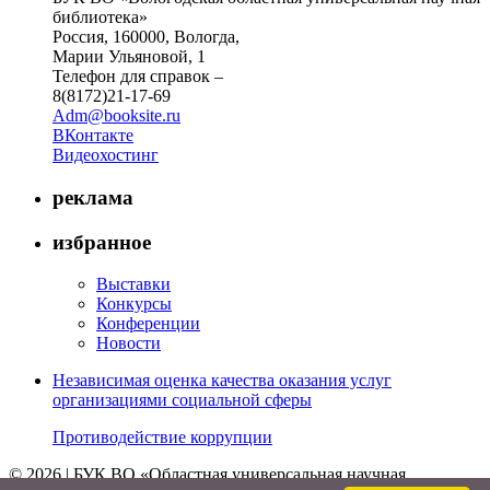
библиотека»
Россия, 160000, Вологда,
Марии Ульяновой, 1
Телефон для справок –
8(8172)21-17-69
Adm@booksite.ru
ВКонтакте
Видеохостинг
реклама
избранное
Выставки
Конкурсы
Конференции
Новости
Независимая оценка качества оказания услуг
организациями социальной сферы
Противодействие коррупции
© 2026 | БУК ВО «Областная универсальная научная