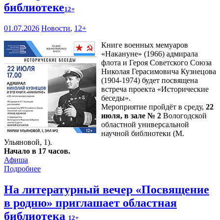
библиотеке
12+
01.07.2026
Новости
,
12+
Книге военных мемуаров
«Накануне» (1966) адмирала
флота и Героя Советского Союза
Николая Герасимовича Кузнецова
(1904-1974) будет посвящена
встреча проекта «Исторические
беседы».
Мероприятие пройдёт в среду,
22
июля, в зале № 2
Вологодской
областной универсальной
научной библиотеки (М.
Ульяновой, 1).
Начало в 17 часов.
Афиша
Подробнее
На литературный вечер «Посвящение
в родню» приглашает областная
библиотека
12+