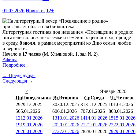
01.07.2026
Новости
,
12+
Литературная гостиная под названием «Посвящение в родню:
писатели-вологжане о семье и семейных ценностях», пройдёт
в среду,
8 июля
, в рамках мероприятий ко Дню семьи, любви
и верности.
Начало в
17 часов
(М. Ульяновой, 1, зал № 2).
Афиша
Подробнее
← Предыдущая
Следующая →
<
Январь 2026
Пн
Понедельник
Вт
Вторник
Ср
Среда
Чт
Четверг
29
29.12.2025
30
30.12.2025
31
31.12.2025
1
01.01.2026
5
05.01.2026
6
06.01.2026
7
07.01.2026
8
08.01.2026
12
12.01.2026
13
13.01.2026
14
14.01.2026
15
15.01.2026
19
19.01.2026
20
20.01.2026
21
21.01.2026
22
22.01.2026
26
26.01.2026
27
27.01.2026
28
28.01.2026
29
29.01.2026