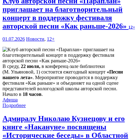
Клуб авторской песни «Параплан»
приглашает на благотворительный
концерт в поддержку фестиваля
авторской песни «Как раньше-2026»
12+
01.07.2026
Новости
,
12+
В среду,
22 июля,
в конференц-зале библиотеки
(М. Ульяновой, 1) состоится ежегодный концерт
«Песни
нашего лета»
. Мероприятие проводится в поддержку
фестиваля «Как раньше» и объединяет на одной сцене
представителей вологодской школы авторской песни.
Начало в
18 часов
.
Афиша
Подробнее
Адмиралу Николаю Кузнецову и его
книге «Накануне» посвящены
«Исторические беседы» в Областной