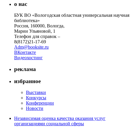
о нас
БУК ВО «Вологодская областная универсальная научная
библиотека»
Россия, 160000, Вологда,
Марии Ульяновой, 1
Телефон для справок –
8(8172)21-17-69
Adm@booksite.ru
ВКонтакте
Видеохостинг
реклама
избранное
Выставки
Конкурсы
Конференции
Новости
Независимая оценка качества оказания услуг
организациями социальной сферы