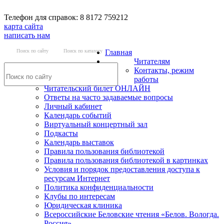
Телефон для справок: 8 8172 759212
карта сайта
написать нам
Поиск по сайту
Поиск по каталогу
Главная
Читателям
Контакты, режим
работы
Читательский билет ОНЛАЙН
Ответы на часто задаваемые вопросы
Личный кабинет
Календарь событий
Виртуальный концертный зал
Подкасты
Календарь выставок
Правила пользования библиотекой
Правила пользования библиотекой в картинках
Условия и порядок предоставления доступа к
ресурсам Интернет
Политика конфиденциальности
Клубы по интересам
Юридическая клиника
Всероссийские Беловские чтения «Белов. Вологда.
Россия»