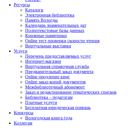
Ресурсы
Каталоги
Электронная библиотека
Память Вологды
Календарь знаменательных дат
Полнотекстовые базы данных
Книжные памятники
Online тест проверки скорости чтения
Виртуальные выставки
Услуги
Перечень предоставляемых услуг
Интернет-магазин
Виртуальная справочная служба
Предварительный заказ документа
Online продление книг
Online заказ копий документов
Межбиблиотечный абонемент
Заказ и редактирование тематических списков
Библиотека – педагогам
Платные услуги
Бесплатная юридическая помощь
Конкурсы
Вологодская книга года
Коллегам