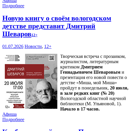
Афиша
Подробнее
Новую книгу о своём вологодском
детстве представит Дмитрий
Шеваров
12+
01.07.2026
Новости
,
12+
Творческая встреча с прозаиком,
журналистом, литературным
критиком
Дмитрием
Геннадьевичем Шеваровым
и
презентация его новой повести о
детстве «Миша, мой Миша»
пройдут в понедельник,
20 июля,
в зале редких книг (№ 20)
Вологодской областной научной
библиотеки (М. Ульяновой, 1).
Начало в 17 часов.
Афиша
Подробнее