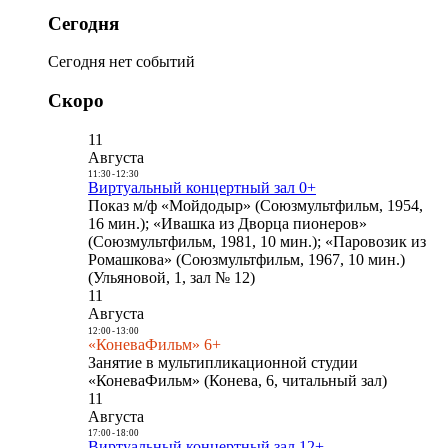
Сегодня
Сегодня нет событий
Скоро
11
Августа
11:30
-
12:30
Виртуальный концертный зал 0+
Показ м/ф «Мойдодыр» (Союзмультфильм, 1954,
16 мин.); «Ивашка из Дворца пионеров»
(Союзмультфильм, 1981, 10 мин.); «Паровозик из
Ромашкова» (Союзмультфильм, 1967, 10 мин.)
(Ульяновой, 1, зал № 12)
11
Августа
12:00
-
13:00
«КоневаФильм» 6+
Занятие в мультипликационной студии
«КоневаФильм» (Конева, 6, читальный зал)
11
Августа
17:00
-
18:00
Виртуальный концертный зал 12+