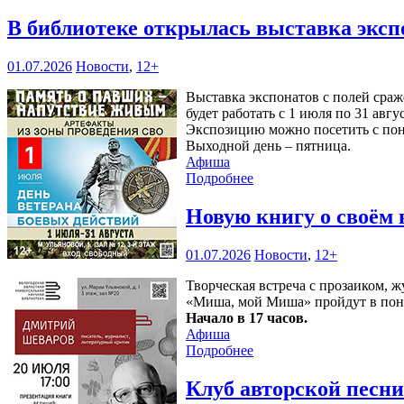
В библиотеке открылась выставка эксп
01.07.2026
Новости
,
12+
Выставка экспонатов с полей сра
будет работать с 1 июля по 31 авгу
Экспозицию можно посетить с понед
Выходной день – пятница.
Афиша
Подробнее
Новую книгу о своём
01.07.2026
Новости
,
12+
Творческая встреча с прозаиком,
«Миша, мой Миша» пройдут в пон
Начало в 17 часов.
Афиша
Подробнее
Клуб авторской песн