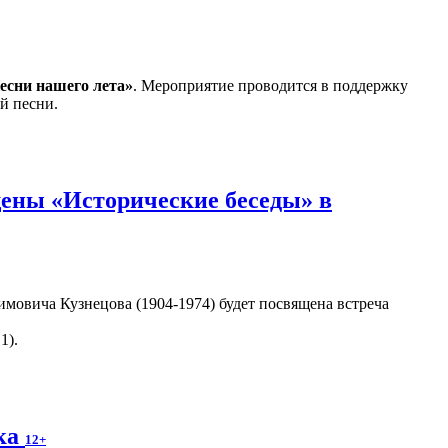
есни нашего лета»
. Мероприятие проводится в поддержку
й песни.
ены «Исторические беседы» в
мовича Кузнецова (1904-1974) будет посвящена встреча
1).
ека
12+