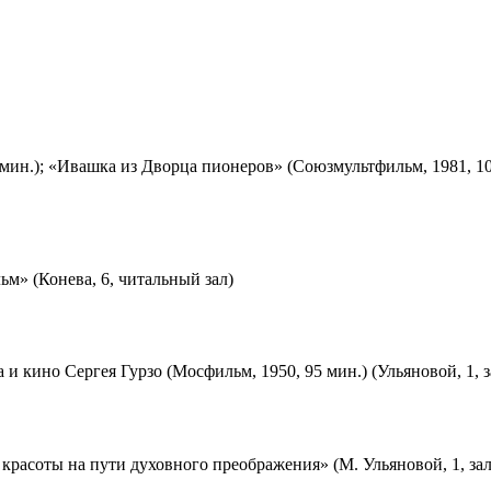
мин.); «Ивашка из Дворца пионеров» (Союзмультфильм, 1981, 10
м» (Конева, 6, читальный зал)
 и кино Сергея Гурзо (Мосфильм, 1950, 95 мин.) (Ульяновой, 1, 
красоты на пути духовного преображения» (М. Ульяновой, 1, за