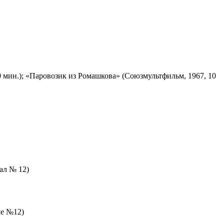
 мин.); «Паровозик из Ромашкова» (Союзмультфильм, 1967, 10
зал № 12)
ле №12)