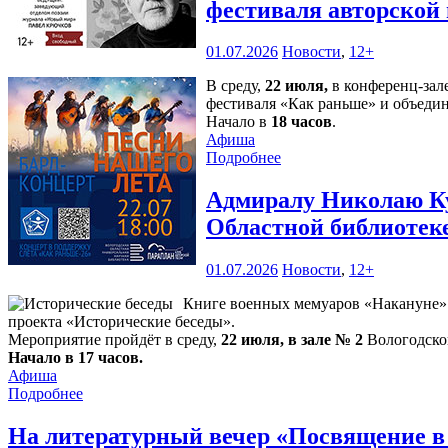
фестиваля авторской
01.07.2026
Новости
,
12+
В среду,
22 июля,
в конференц-зал
фестиваля «Как раньше» и объедин
Начало в
18 часов
.
Афиша
Подробнее
Адмиралу Николаю Ку
Областной библиотек
01.07.2026
Новости
,
12+
Книге военных мемуаров «Накануне» (
проекта «Исторические беседы».
Мероприятие пройдёт в среду,
22 июля, в зале № 2
Вологодской
Начало в 17 часов.
Афиша
Подробнее
На литературный вечер «Посвящение в