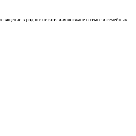
освящение в родню: писатели-вологжане о семье и семейных