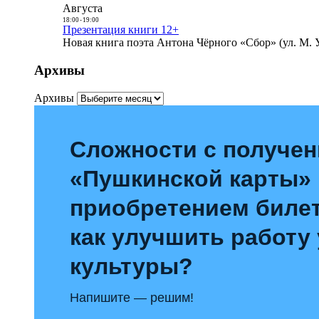
Августа
18:00
-
19:00
Презентация книги 12+
Новая книга поэта Антона Чёрного «Сбор» (ул. М. У
Архивы
Архивы
Сложности с получе
«Пушкинской карты»
приобретением билет
как улучшить работу
культуры?
Напишите — решим!