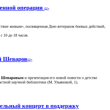
оенной операции
12+
ствие живым», посвященная Дню ветеранов боевых действий,
с 10 до 18 часов.
ий Шеваров
12+
м Шеваровым
и презентация его новой повести о детстве
стной научной библиотеки (М. Ульяновой, 1).
тельный концерт в поддержку