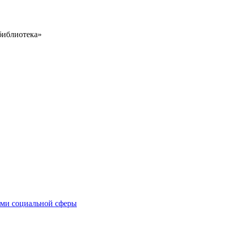
библиотека»
иями социальной сферы