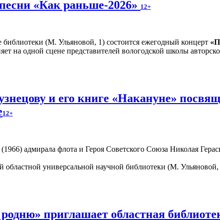
 песни «Как раньше-2026»
12+
е библиотеки (М. Ульяновой, 1) состоится ежегодный концерт
«П
яет на одной сцене представителей вологодской школы авторско
знецову и его книге «Накануне» посвящ
е
12+
1966) адмирала флота и Героя Советского Союза Николая Гераси
 областной универсальной научной библиотеки (М. Ульяновой, 
 родню» приглашает областная библиот