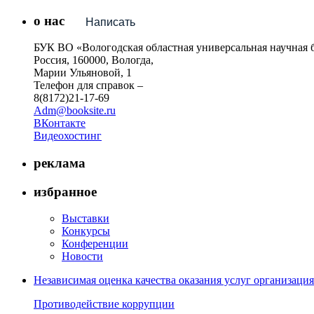
о нас
Написать
БУК ВО «Вологодская областная универсальная научная 
Россия, 160000, Вологда,
Марии Ульяновой, 1
Телефон для справок –
8(8172)21-17-69
Adm@booksite.ru
ВКонтакте
Видеохостинг
реклама
избранное
Выставки
Конкурсы
Конференции
Новости
Независимая оценка качества оказания услуг организац
Противодействие коррупции