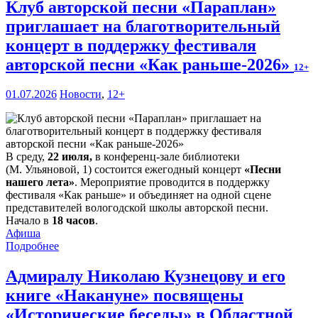
Клуб авторской песни «Параплан»
приглашает на благотворительный
концерт в поддержку фестиваля
авторской песни «Как раньше-2026»
12+
01.07.2026
Новости
,
12+
В среду,
22 июля,
в конференц-зале библиотеки
(М. Ульяновой, 1) состоится ежегодный концерт
«Песни
нашего лета»
. Мероприятие проводится в поддержку
фестиваля «Как раньше» и объединяет на одной сцене
представителей вологодской школы авторской песни.
Начало в
18 часов
.
Афиша
Подробнее
Адмиралу Николаю Кузнецову и его
книге «Накануне» посвящены
«Исторические беседы» в Областной