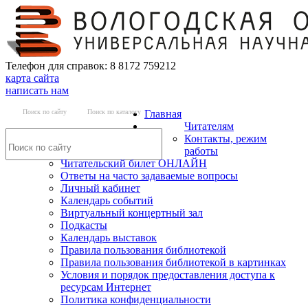
Телефон для справок: 8 8172 759212
карта сайта
написать нам
Поиск по сайту
Поиск по каталогу
Главная
Читателям
Контакты, режим
работы
Читательский билет ОНЛАЙН
Ответы на часто задаваемые вопросы
Личный кабинет
Календарь событий
Виртуальный концертный зал
Подкасты
Календарь выставок
Правила пользования библиотекой
Правила пользования библиотекой в картинках
Условия и порядок предоставления доступа к
ресурсам Интернет
Политика конфиденциальности