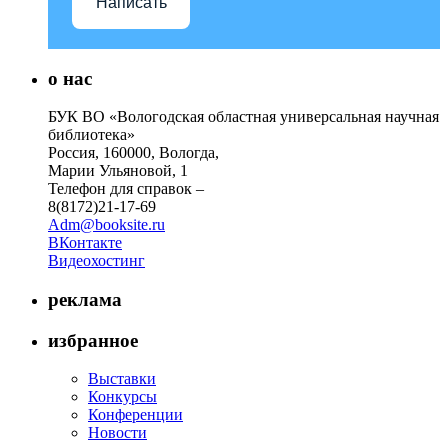
Написать
о нас
БУК ВО «Вологодская областная универсальная научная
библиотека»
Россия, 160000, Вологда,
Марии Ульяновой, 1
Телефон для справок –
8(8172)21-17-69
Adm@booksite.ru
ВКонтакте
Видеохостинг
реклама
избранное
Выставки
Конкурсы
Конференции
Новости