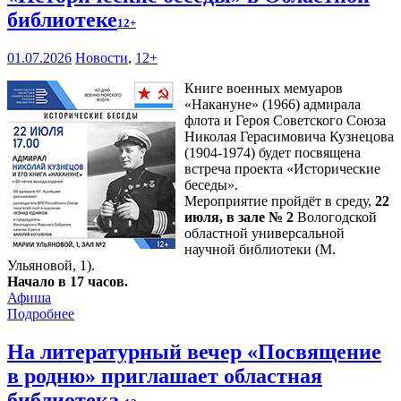
библиотеке
12+
01.07.2026
Новости
,
12+
Книге военных мемуаров
«Накануне» (1966) адмирала
флота и Героя Советского Союза
Николая Герасимовича Кузнецова
(1904-1974) будет посвящена
встреча проекта «Исторические
беседы».
Мероприятие пройдёт в среду,
22
июля, в зале № 2
Вологодской
областной универсальной
научной библиотеки (М.
Ульяновой, 1).
Начало в 17 часов.
Афиша
Подробнее
На литературный вечер «Посвящение
в родню» приглашает областная
библиотека