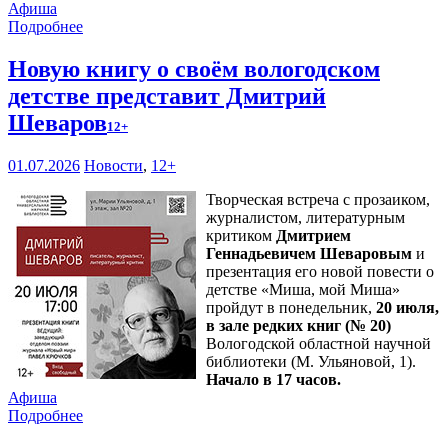
Афиша
Подробнее
Новую книгу о своём вологодском
детстве представит Дмитрий
Шеваров
12+
01.07.2026
Новости
,
12+
Творческая встреча с прозаиком,
журналистом, литературным
критиком
Дмитрием
Геннадьевичем Шеваровым
и
презентация его новой повести о
детстве «Миша, мой Миша»
пройдут в понедельник,
20 июля,
в зале редких книг (№ 20)
Вологодской областной научной
библиотеки (М. Ульяновой, 1).
Начало в 17 часов.
Афиша
Подробнее