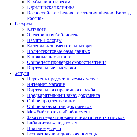
Клубы по интересам
Юридическая клиника
Всероссийские Беловские чтения «Белов. Вологда.
Россия»
Ресурсы
Каталоги
Электронная библиотека
Память Вологды
Календарь знаменательных дат
Полнотекстовые базы данных
Книжные памятники
Online тест проверки скорости чтения
Виртуальные выставки
Услуги
Перечень предоставляемых услуг
Интернет-магазин
Виртуальная справочная служба
Предварительный заказ документа
Online продление книг
Online заказ копий документов
Межбиблиотечный абонемент
Заказ и редактирование тематических списков
Библиотека – педагогам
Платные услуги
Бесплатная юридическая помощь