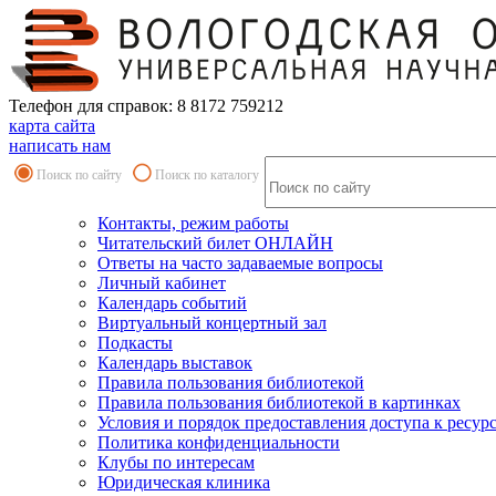
Телефон для справок: 8 8172 759212
карта сайта
написать нам
Поиск по сайту
Поиск по каталогу
Контакты, режим работы
Читательский билет ОНЛАЙН
Ответы на часто задаваемые вопросы
Личный кабинет
Календарь событий
Виртуальный концертный зал
Подкасты
Календарь выставок
Правила пользования библиотекой
Правила пользования библиотекой в картинках
Условия и порядок предоставления доступа к ресур
Политика конфиденциальности
Клубы по интересам
Юридическая клиника