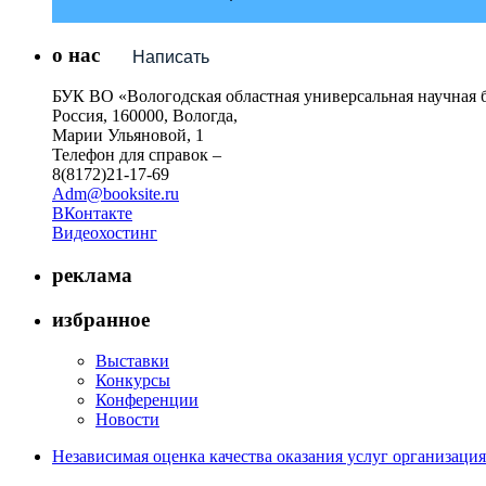
о нас
Написать
БУК ВО «Вологодская областная универсальная научная 
Россия, 160000, Вологда,
Марии Ульяновой, 1
Телефон для справок –
8(8172)21-17-69
Adm@booksite.ru
ВКонтакте
Видеохостинг
реклама
избранное
Выставки
Конкурсы
Конференции
Новости
Независимая оценка качества оказания услуг организац