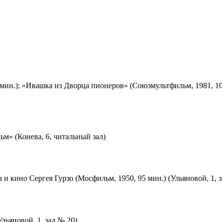
мин.); «Ивашка из Дворца пионеров» (Союзмультфильм, 1981, 10
м» (Конева, 6, читальный зал)
 и кино Сергея Гурзо (Мосфильм, 1950, 95 мин.) (Ульяновой, 1, 
льяновой, 1, зал № 20)