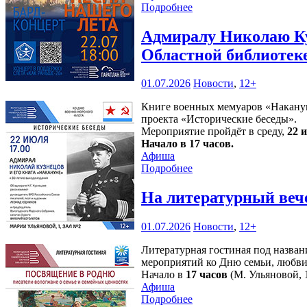
Подробнее
Адмиралу Николаю Ку
Областной библиотек
01.07.2026
Новости
,
12+
Книге военных мемуаров «Накануне
проекта «Исторические беседы».
Мероприятие пройдёт в среду,
22 
Начало в 17 часов.
Афиша
Подробнее
На литературный веч
01.07.2026
Новости
,
12+
Литературная гостиная под назван
мероприятий ко Дню семьи, любви
Начало в
17 часов
(М. Ульяновой, 1
Афиша
Подробнее