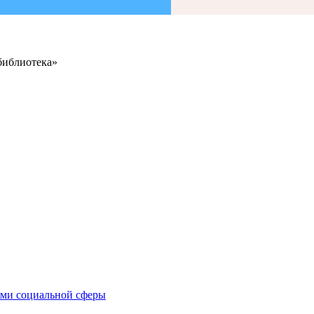
библиотека»
иями социальной сферы