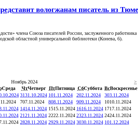
представит вологжанам писатель из Тюм
адости» члена Союза писателей России, заслуженного работник
годской областной универсальной библиотеки (Конева, 6).
Ноябрь 2024
>
р
Среда
Чт
Четверг
Пт
Пятница
Сб
Суббота
Вс
Воскресенье
0.10.2024
31
31.10.2024
1
01.11.2024
2
02.11.2024
3
03.11.2024
.11.2024
7
07.11.2024
8
08.11.2024
9
09.11.2024
10
10.11.2024
3.11.2024
14
14.11.2024
15
15.11.2024
16
16.11.2024
17
17.11.2024
0.11.2024
21
21.11.2024
22
22.11.2024
23
23.11.2024
24
24.11.2024
7.11.2024
28
28.11.2024
29
29.11.2024
30
30.11.2024
1
01.12.2024