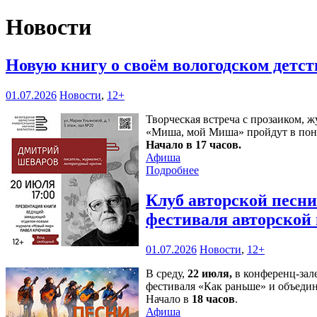
Новости
Новую книгу о своём вологодском детс
01.07.2026
Новости
,
12+
Творческая встреча с прозаиком,
«Миша, мой Миша» пройдут в пон
Начало в 17 часов.
Афиша
Подробнее
Клуб авторской песн
фестиваля авторской
01.07.2026
Новости
,
12+
В среду,
22 июля,
в конференц-зал
фестиваля «Как раньше» и объедин
Начало в
18 часов
.
Афиша