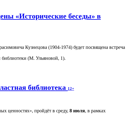
ены «Исторические беседы» в
асимовича Кузнецова (1904-1974) будет посвящена встреча
библиотеки (М. Ульяновой, 1).
бластная библиотека
12+
ых ценностях», пройдёт в среду,
8 июля
, в рамках