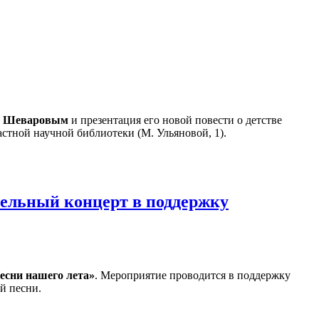
м Шеваровым
и презентация его новой повести о детстве
стной научной библиотеки (М. Ульяновой, 1).
тельный концерт в поддержку
есни нашего лета»
. Мероприятие проводится в поддержку
й песни.