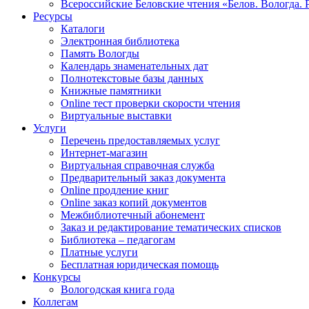
Всероссийские Беловские чтения «Белов. Вологда. 
Ресурсы
Каталоги
Электронная библиотека
Память Вологды
Календарь знаменательных дат
Полнотекстовые базы данных
Книжные памятники
Online тест проверки скорости чтения
Виртуальные выставки
Услуги
Перечень предоставляемых услуг
Интернет-магазин
Виртуальная справочная служба
Предварительный заказ документа
Online продление книг
Online заказ копий документов
Межбиблиотечный абонемент
Заказ и редактирование тематических списков
Библиотека – педагогам
Платные услуги
Бесплатная юридическая помощь
Конкурсы
Вологодская книга года
Коллегам