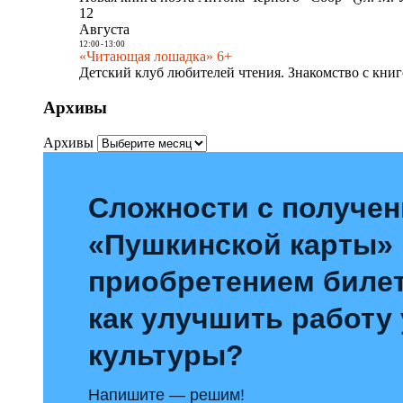
12
Августа
12:00
-
13:00
«Читающая лошадка» 6+
Детский клуб любителей чтения. Знакомство с книг
Архивы
Архивы
Сложности с получе
«Пушкинской карты»
приобретением билет
как улучшить работу
культуры?
Напишите — решим!