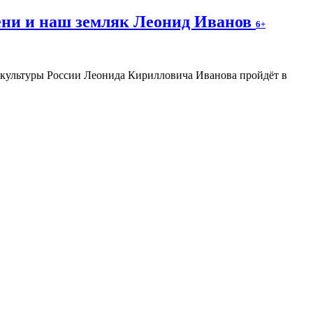
ени и наш земляк Леонид Иванов
6+
а культуры России Леонида Кирилловича Иванова пройдёт в