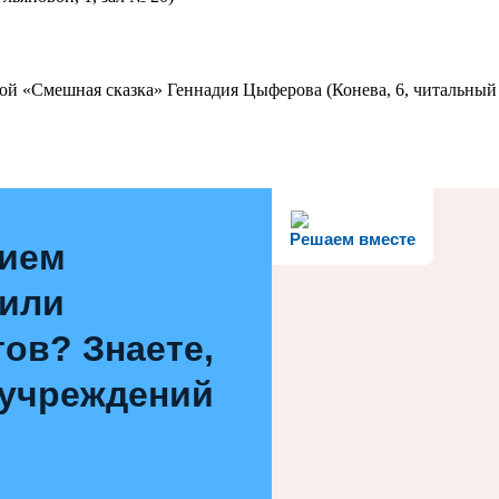
ой «Смешная сказка» Геннадия Цыферова (Конева, 6, читальный 
Решаем вместе
нием
 или
ов? Знаете,
 учреждений