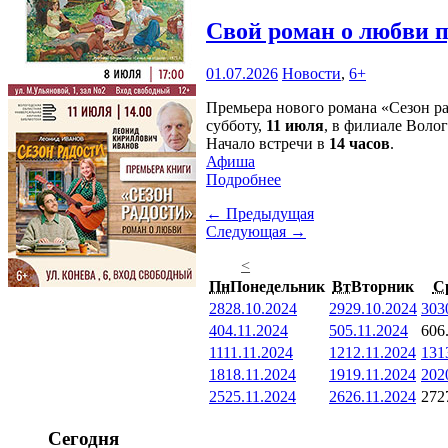
Свой роман о любви 
01.07.2026
Новости
,
6+
Премьера нового романа «Сезон р
субботу,
11 июля
, в филиале Воло
Начало встречи в
14 часов
.
Афиша
Подробнее
← Предыдущая
Следующая →
<
Пн
Понедельник
Вт
Вторник
С
28
28.10.2024
29
29.10.2024
30
3
4
04.11.2024
5
05.11.2024
6
06
11
11.11.2024
12
12.11.2024
13
1
18
18.11.2024
19
19.11.2024
20
2
25
25.11.2024
26
26.11.2024
27
2
Сегодня