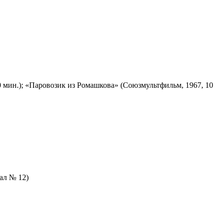
 мин.); «Паровозик из Ромашкова» (Союзмультфильм, 1967, 10
зал № 12)