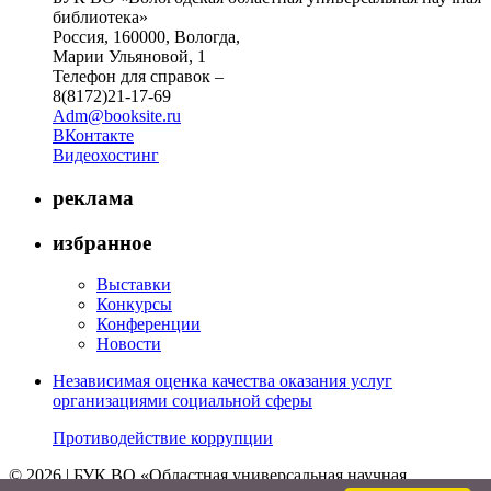
библиотека»
Россия, 160000, Вологда,
Марии Ульяновой, 1
Телефон для справок –
8(8172)21-17-69
Adm@booksite.ru
ВКонтакте
Видеохостинг
реклама
избранное
Выставки
Конкурсы
Конференции
Новости
Независимая оценка качества оказания услуг
организациями социальной сферы
Противодействие коррупции
© 2026 | БУК ВО «Областная универсальная научная