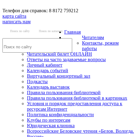
Телефон для справок: 8 8172 759212
карта сайта
написать нам
Поиск по сайту
Поиск по каталогу
Главная
Читателям
Контакты, режим
работы
Читательский билет ОНЛАЙН
Ответы на часто задаваемые вопросы
Личный кабинет
Календарь событий
Виртуальный концертный зал
Подкасты
Календарь выставок
Правила пользования библиотекой
Правила пользования библиотекой в картинках
Условия и порядок предоставления доступа к
ресурсам Интернет
Политика конфиденциальности
Клубы по интересам
Юридическая клиника
Всероссийские Беловские чтения «Белов. Вологда.
Россия»