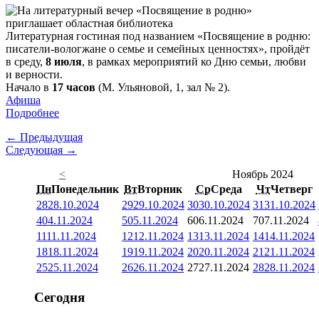
Литературная гостиная под названием «Посвящение в родню:
писатели-вологжане о семье и семейных ценностях», пройдёт
в среду,
8 июля
, в рамках мероприятий ко Дню семьи, любви
и верности.
Начало в
17 часов
(М. Ульяновой, 1, зал № 2).
Афиша
Подробнее
← Предыдущая
Следующая →
<
Ноябрь 2024
Пн
Понедельник
Вт
Вторник
Ср
Среда
Чт
Четверг
28
28.10.2024
29
29.10.2024
30
30.10.2024
31
31.10.2024
4
04.11.2024
5
05.11.2024
6
06.11.2024
7
07.11.2024
11
11.11.2024
12
12.11.2024
13
13.11.2024
14
14.11.2024
18
18.11.2024
19
19.11.2024
20
20.11.2024
21
21.11.2024
25
25.11.2024
26
26.11.2024
27
27.11.2024
28
28.11.2024
Сегодня