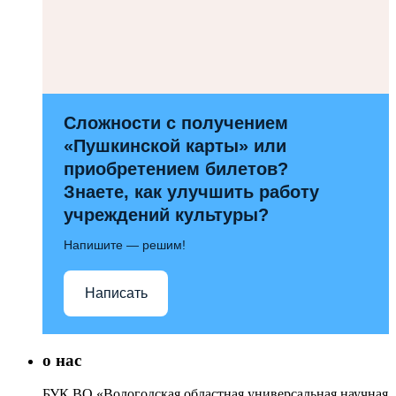
Сложности с получением
«Пушкинской карты» или
приобретением билетов?
Знаете, как улучшить работу
учреждений культуры?
Напишите — решим!
Написать
о нас
БУК ВО «Вологодская областная универсальная научная