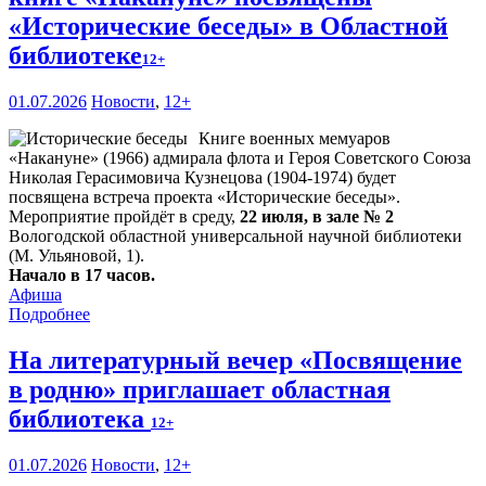
«Исторические беседы» в Областной
библиотеке
12+
01.07.2026
Новости
,
12+
Книге военных мемуаров
«Накануне» (1966) адмирала флота и Героя Советского Союза
Николая Герасимовича Кузнецова (1904-1974) будет
посвящена встреча проекта «Исторические беседы».
Мероприятие пройдёт в среду,
22 июля, в зале № 2
Вологодской областной универсальной научной библиотеки
(М. Ульяновой, 1).
Начало в 17 часов.
Афиша
Подробнее
На литературный вечер «Посвящение
в родню» приглашает областная
библиотека
12+
01.07.2026
Новости
,
12+