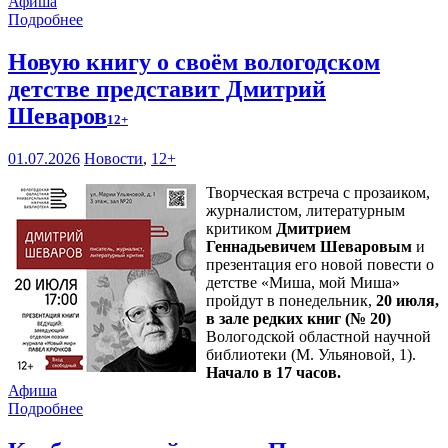
Афиша
Подробнее
Новую книгу о своём вологодском
детстве представит Дмитрий
Шеваров
12+
01.07.2026
Новости
,
12+
Творческая встреча с прозаиком,
журналистом, литературным
критиком
Дмитрием
Геннадьевичем Шеваровым
и
презентация его новой повести о
детстве «Миша, мой Миша»
пройдут в понедельник,
20 июля,
в зале редких книг (№ 20)
Вологодской областной научной
библиотеки (М. Ульяновой, 1).
Начало в 17 часов.
Афиша
Подробнее