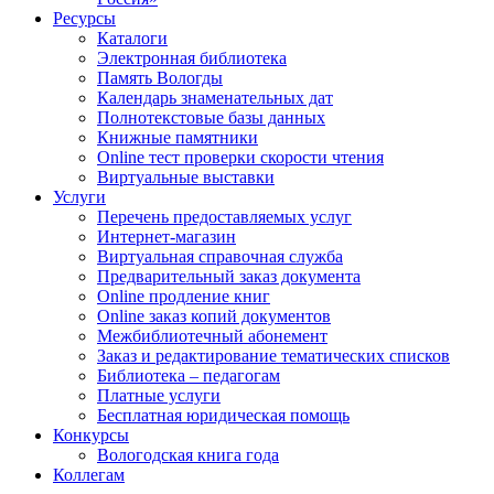
Ресурсы
Каталоги
Электронная библиотека
Память Вологды
Календарь знаменательных дат
Полнотекстовые базы данных
Книжные памятники
Online тест проверки скорости чтения
Виртуальные выставки
Услуги
Перечень предоставляемых услуг
Интернет-магазин
Виртуальная справочная служба
Предварительный заказ документа
Online продление книг
Online заказ копий документов
Межбиблиотечный абонемент
Заказ и редактирование тематических списков
Библиотека – педагогам
Платные услуги
Бесплатная юридическая помощь
Конкурсы
Вологодская книга года
Коллегам