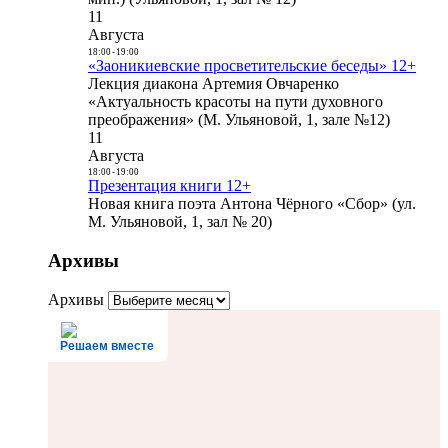
11
Августа
18:00
-
19:00
«Заоникиевские просветительские беседы» 12+
Лекция диакона Артемия Овчаренко
«Актуальность красоты на пути духовного
преображения» (М. Ульяновой, 1, зале №12)
11
Августа
18:00
-
19:00
Презентация книги 12+
Новая книга поэта Антона Чёрного «Сбор» (ул.
М. Ульяновой, 1, зал № 20)
Архивы
Архивы
Решаем вместе