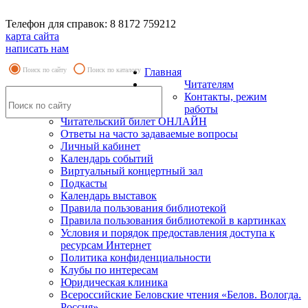
Телефон для справок: 8 8172 759212
карта сайта
написать нам
Поиск по сайту
Поиск по каталогу
Главная
Читателям
Контакты, режим
работы
Читательский билет ОНЛАЙН
Ответы на часто задаваемые вопросы
Личный кабинет
Календарь событий
Виртуальный концертный зал
Подкасты
Календарь выставок
Правила пользования библиотекой
Правила пользования библиотекой в картинках
Условия и порядок предоставления доступа к
ресурсам Интернет
Политика конфиденциальности
Клубы по интересам
Юридическая клиника
Всероссийские Беловские чтения «Белов. Вологда.
Россия»