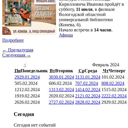
Кирилловича Иванова пройдёт в
субботу,
11 июля
, в филиале
Вологодской областной
универсальной библиотеки
(Конева, 6).
Начало встречи в
14 часов
.
Афиша
Подробнее
← Предыдущая
Следующая →
<
Февраль 2024
Пн
Понедельник
Вт
Вторник
Ср
Среда
Чт
Четверг
29
29.01.2024
30
30.01.2024
31
31.01.2024
1
01.02.2024
5
05.02.2024
6
06.02.2024
7
07.02.2024
8
08.02.2024
12
12.02.2024
13
13.02.2024
14
14.02.2024
15
15.02.2024
19
19.02.2024
20
20.02.2024
21
21.02.2024
22
22.02.2024
26
26.02.2024
27
27.02.2024
28
28.02.2024
29
29.02.2024
Сегодня
Сегодня нет событий