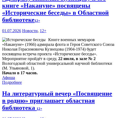
книге «Накануне» посвящены
«Исторические беседы» в Областной
библиотеке
12+
01.07.2026
Новости
,
12+
Книге военных мемуаров
«Накануне» (1966) адмирала флота и Героя Советского Союза
Николая Герасимовича Кузнецова (1904-1974) будет
посвящена встреча проекта «Исторические беседы».
Мероприятие пройдёт в среду,
22 июля, в зале № 2
Вологодской областной универсальной научной библиотеки
(М. Ульяновой, 1).
Начало в 17 часов.
Афиша
Подробнее
На литературный вечер «Посвящение
в родню» приглашает областная
библиотека
12+