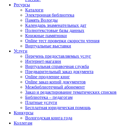
Ресурсы
Каталоги
Электронная библиотека
Память Вологды
Календарь знаменательных дат
Полнотекстовые базы данных
Книжные памятники
Online тест проверки скорости чтения
Виртуальные выставки
Услуги
Перечень предоставляемых услуг
Интернет-магазин
Виртуальная справочная служба
Предварительный заказ документа
Online продление книг
Online заказ копий документов
Межбиблиотечный абонемент
Заказ и редактирование тематических списков
Библиотека – педагогам
Платные услуги
Бесплатная юридическая помощь
Конкурсы
Вологодская книга года
Коллегам