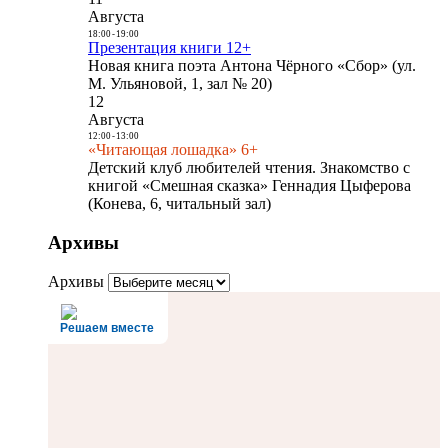
Августа
18:00
-
19:00
Презентация книги 12+
Новая книга поэта Антона Чёрного «Сбор» (ул.
М. Ульяновой, 1, зал № 20)
12
Августа
12:00
-
13:00
«Читающая лошадка» 6+
Детский клуб любителей чтения. Знакомство с
книгой «Смешная сказка» Геннадия Цыферова
(Конева, 6, читальный зал)
Архивы
Архивы
Решаем вместе