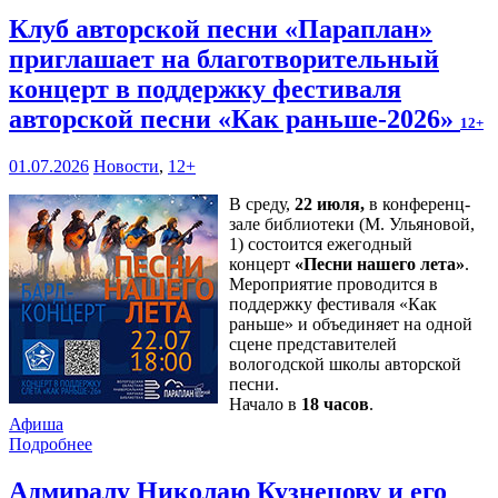
Клуб авторской песни «Параплан»
приглашает на благотворительный
концерт в поддержку фестиваля
авторской песни «Как раньше-2026»
12+
01.07.2026
Новости
,
12+
В среду,
22 июля,
в конференц-
зале библиотеки (М. Ульяновой,
1) состоится ежегодный
концерт
«Песни нашего лета»
.
Мероприятие проводится в
поддержку фестиваля «Как
раньше» и объединяет на одной
сцене представителей
вологодской школы авторской
песни.
Начало в
18 часов
.
Афиша
Подробнее
Адмиралу Николаю Кузнецову и его