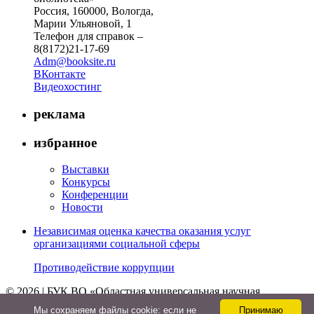
Россия, 160000, Вологда,
Марии Ульяновой, 1
Телефон для справок –
8(8172)21-17-69
Adm@booksite.ru
ВКонтакте
Видеохостинг
реклама
избранное
Выставки
Конкурсы
Конференции
Новости
Независимая оценка качества оказания услуг
организациями социальной сферы
Противодействие коррупции
© 2026 | БУК ВО «Областная универсальная научная
библиотека»
Мы cохраняем файлы cookie: если не
Принимаю