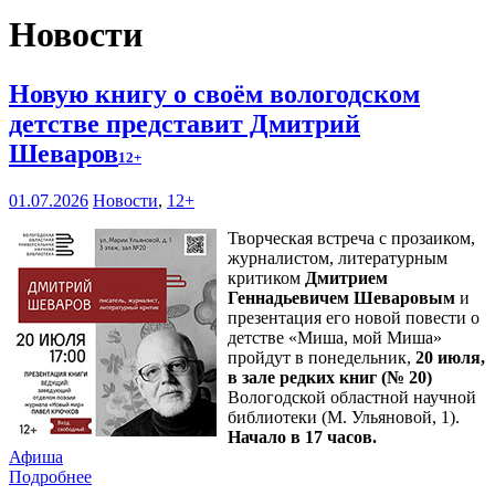
Новости
Новую книгу о своём вологодском
детстве представит Дмитрий
Шеваров
12+
01.07.2026
Новости
,
12+
Творческая встреча с прозаиком,
журналистом, литературным
критиком
Дмитрием
Геннадьевичем Шеваровым
и
презентация его новой повести о
детстве «Миша, мой Миша»
пройдут в понедельник,
20 июля,
в зале редких книг (№ 20)
Вологодской областной научной
библиотеки (М. Ульяновой, 1).
Начало в 17 часов.
Афиша
Подробнее