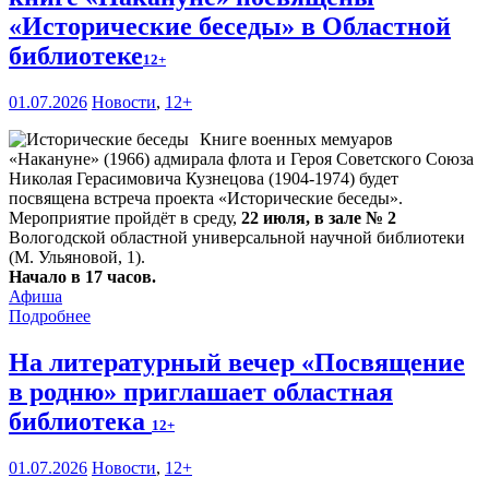
«Исторические беседы» в Областной
библиотеке
12+
01.07.2026
Новости
,
12+
Книге военных мемуаров
«Накануне» (1966) адмирала флота и Героя Советского Союза
Николая Герасимовича Кузнецова (1904-1974) будет
посвящена встреча проекта «Исторические беседы».
Мероприятие пройдёт в среду,
22 июля, в зале № 2
Вологодской областной универсальной научной библиотеки
(М. Ульяновой, 1).
Начало в 17 часов.
Афиша
Подробнее
На литературный вечер «Посвящение
в родню» приглашает областная
библиотека
12+
01.07.2026
Новости
,
12+