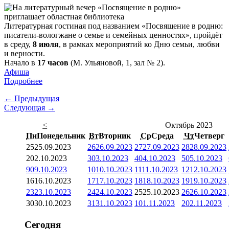
Литературная гостиная под названием «Посвящение в родню:
писатели-вологжане о семье и семейных ценностях», пройдёт
в среду,
8 июля
, в рамках мероприятий ко Дню семьи, любви
и верности.
Начало в
17 часов
(М. Ульяновой, 1, зал № 2).
Афиша
Подробнее
← Предыдущая
Следующая →
<
Октябрь 2023
Пн
Понедельник
Вт
Вторник
Ср
Среда
Чт
Четверг
25
25.09.2023
26
26.09.2023
27
27.09.2023
28
28.09.2023
2
02.10.2023
3
03.10.2023
4
04.10.2023
5
05.10.2023
9
09.10.2023
10
10.10.2023
11
11.10.2023
12
12.10.2023
16
16.10.2023
17
17.10.2023
18
18.10.2023
19
19.10.2023
23
23.10.2023
24
24.10.2023
25
25.10.2023
26
26.10.2023
30
30.10.2023
31
31.10.2023
1
01.11.2023
2
02.11.2023
Сегодня