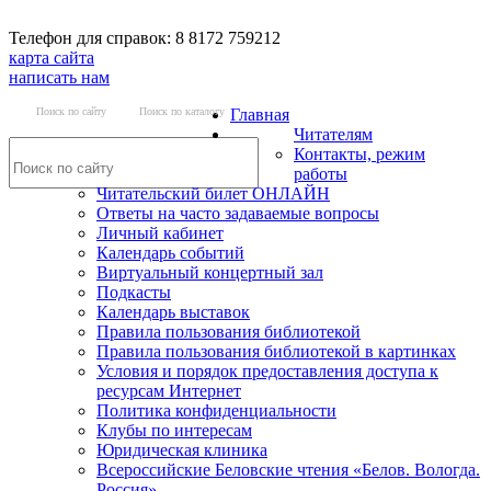
Телефон для справок: 8 8172 759212
карта сайта
написать нам
Поиск по сайту
Поиск по каталогу
Главная
Читателям
Контакты, режим
работы
Читательский билет ОНЛАЙН
Ответы на часто задаваемые вопросы
Личный кабинет
Календарь событий
Виртуальный концертный зал
Подкасты
Календарь выставок
Правила пользования библиотекой
Правила пользования библиотекой в картинках
Условия и порядок предоставления доступа к
ресурсам Интернет
Политика конфиденциальности
Клубы по интересам
Юридическая клиника
Всероссийские Беловские чтения «Белов. Вологда.
Россия»