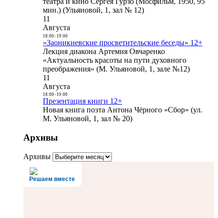
театра и кино Сергея Гурзо (Мосфильм, 1950, 95
мин.) (Ульяновой, 1, зал № 12)
11
Августа
18:00
-
19:00
«Заоникиевские просветительские беседы» 12+
Лекция диакона Артемия Овчаренко
«Актуальность красоты на пути духовного
преображения» (М. Ульяновой, 1, зале №12)
11
Августа
18:00
-
19:00
Презентация книги 12+
Новая книга поэта Антона Чёрного «Сбор» (ул.
М. Ульяновой, 1, зал № 20)
Архивы
Архивы
Решаем вместе