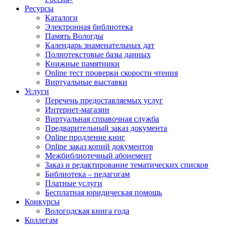
Ресурсы
Каталоги
Электронная библиотека
Память Вологды
Календарь знаменательных дат
Полнотекстовые базы данных
Книжные памятники
Online тест проверки скорости чтения
Виртуальные выставки
Услуги
Перечень предоставляемых услуг
Интернет-магазин
Виртуальная справочная служба
Предварительный заказ документа
Online продление книг
Online заказ копий документов
Межбиблиотечный абонемент
Заказ и редактирование тематических списков
Библиотека – педагогам
Платные услуги
Бесплатная юридическая помощь
Конкурсы
Вологодская книга года
Коллегам