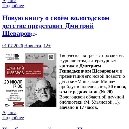
Афиша
Подробнее
Новую книгу о своём вологодском
детстве представит Дмитрий
Шеваров
12+
01.07.2026
Новости
,
12+
Творческая встреча с прозаиком,
журналистом, литературным
критиком
Дмитрием
Геннадьевичем Шеваровым
и
презентация его новой повести о
детстве «Миша, мой Миша»
пройдут в понедельник,
20 июля,
в зале редких книг (№ 20)
Вологодской областной научной
библиотеки (М. Ульяновой, 1).
Начало в 17 часов.
Афиша
Подробнее