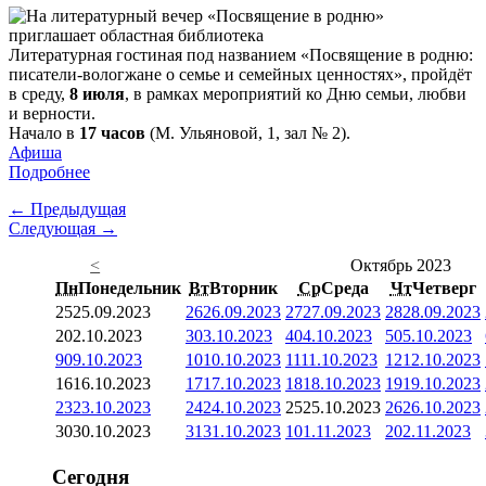
Литературная гостиная под названием «Посвящение в родню:
писатели-вологжане о семье и семейных ценностях», пройдёт
в среду,
8 июля
, в рамках мероприятий ко Дню семьи, любви
и верности.
Начало в
17 часов
(М. Ульяновой, 1, зал № 2).
Афиша
Подробнее
← Предыдущая
Следующая →
<
Октябрь 2023
Пн
Понедельник
Вт
Вторник
Ср
Среда
Чт
Четверг
25
25.09.2023
26
26.09.2023
27
27.09.2023
28
28.09.2023
2
02.10.2023
3
03.10.2023
4
04.10.2023
5
05.10.2023
9
09.10.2023
10
10.10.2023
11
11.10.2023
12
12.10.2023
16
16.10.2023
17
17.10.2023
18
18.10.2023
19
19.10.2023
23
23.10.2023
24
24.10.2023
25
25.10.2023
26
26.10.2023
30
30.10.2023
31
31.10.2023
1
01.11.2023
2
02.11.2023
Сегодня