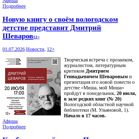
Афиша
Подробнее
Новую книгу о своём вологодском
детстве представит Дмитрий
Шеваров
12+
01.07.2026
Новости
,
12+
Творческая встреча с прозаиком,
журналистом, литературным
критиком
Дмитрием
Геннадьевичем Шеваровым
и
презентация его новой повести о
детстве «Миша, мой Миша»
пройдут в понедельник,
20 июля,
в зале редких книг (№ 20)
Вологодской областной научной
библиотеки (М. Ульяновой, 1).
Начало в 17 часов.
Афиша
Подробнее