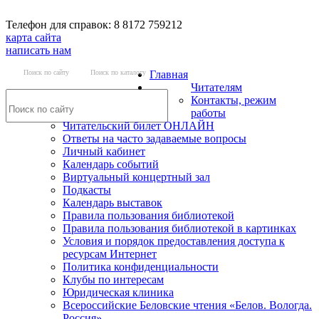
Телефон для справок: 8 8172 759212
карта сайта
написать нам
Поиск по сайту
Поиск по каталогу
Главная
Читателям
Контакты, режим
работы
Читательский билет ОНЛАЙН
Ответы на часто задаваемые вопросы
Личный кабинет
Календарь событий
Виртуальный концертный зал
Подкасты
Календарь выставок
Правила пользования библиотекой
Правила пользования библиотекой в картинках
Условия и порядок предоставления доступа к
ресурсам Интернет
Политика конфиденциальности
Клубы по интересам
Юридическая клиника
Всероссийские Беловские чтения «Белов. Вологда.
Россия»