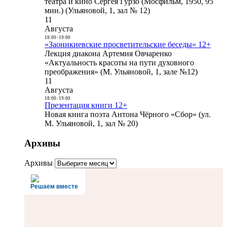
театра и кино Сергея Гурзо (Мосфильм, 1950, 95
мин.) (Ульяновой, 1, зал № 12)
11
Августа
18:00
-
19:00
«Заоникиевские просветительские беседы» 12+
Лекция диакона Артемия Овчаренко
«Актуальность красоты на пути духовного
преображения» (М. Ульяновой, 1, зале №12)
11
Августа
18:00
-
19:00
Презентация книги 12+
Новая книга поэта Антона Чёрного «Сбор» (ул.
М. Ульяновой, 1, зал № 20)
Архивы
Архивы
Решаем вместе