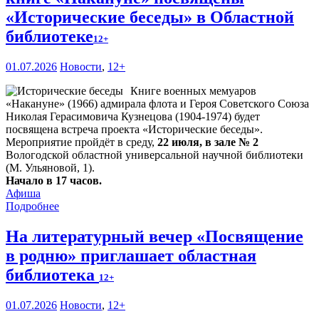
«Исторические беседы» в Областной
библиотеке
12+
01.07.2026
Новости
,
12+
Книге военных мемуаров
«Накануне» (1966) адмирала флота и Героя Советского Союза
Николая Герасимовича Кузнецова (1904-1974) будет
посвящена встреча проекта «Исторические беседы».
Мероприятие пройдёт в среду,
22 июля, в зале № 2
Вологодской областной универсальной научной библиотеки
(М. Ульяновой, 1).
Начало в 17 часов.
Афиша
Подробнее
На литературный вечер «Посвящение
в родню» приглашает областная
библиотека
12+
01.07.2026
Новости
,
12+