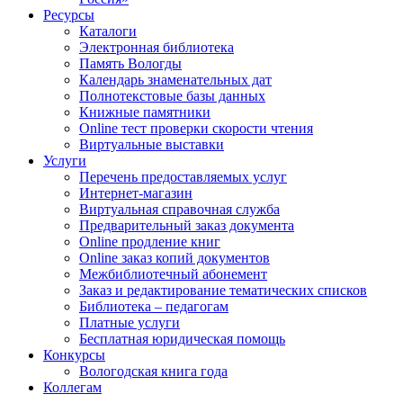
Ресурсы
Каталоги
Электронная библиотека
Память Вологды
Календарь знаменательных дат
Полнотекстовые базы данных
Книжные памятники
Online тест проверки скорости чтения
Виртуальные выставки
Услуги
Перечень предоставляемых услуг
Интернет-магазин
Виртуальная справочная служба
Предварительный заказ документа
Online продление книг
Online заказ копий документов
Межбиблиотечный абонемент
Заказ и редактирование тематических списков
Библиотека – педагогам
Платные услуги
Бесплатная юридическая помощь
Конкурсы
Вологодская книга года
Коллегам