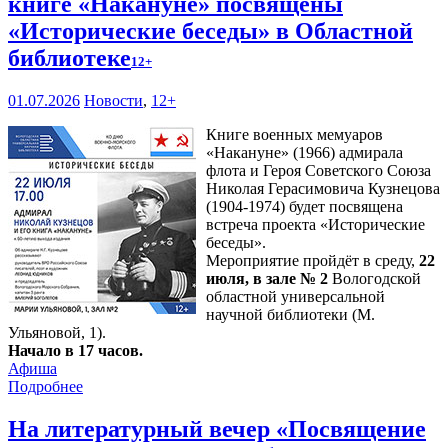
книге «Накануне» посвящены
«Исторические беседы» в Областной
библиотеке
12+
01.07.2026
Новости
,
12+
Книге военных мемуаров
«Накануне» (1966) адмирала
флота и Героя Советского Союза
Николая Герасимовича Кузнецова
(1904-1974) будет посвящена
встреча проекта «Исторические
беседы».
Мероприятие пройдёт в среду,
22
июля, в зале № 2
Вологодской
областной универсальной
научной библиотеки (М.
Ульяновой, 1).
Начало в 17 часов.
Афиша
Подробнее
На литературный вечер «Посвящение