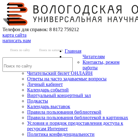
Телефон для справок: 8 8172 759212
карта сайта
написать нам
Поиск по сайту
Поиск по каталогу
Главная
Читателям
Контакты, режим
работы
Читательский билет ОНЛАЙН
Ответы на часто задаваемые вопросы
Личный кабинет
Календарь событий
Виртуальный концертный зал
Подкасты
Календарь выставок
Правила пользования библиотекой
Правила пользования библиотекой в картинках
Условия и порядок предоставления доступа к
ресурсам Интернет
Политика конфиденциальности