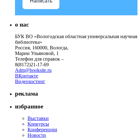
Написать
о нас
БУК ВО «Вологодская областная универсальная научная
библиотека»
Россия, 160000, Вологда,
Марии Ульяновой, 1
Телефон для справок –
8(8172)21-17-69
Adm@booksite.ru
ВКонтакте
Видеохостинг
реклама
избранное
Выставки
Конкурсы
Конференции
Новости