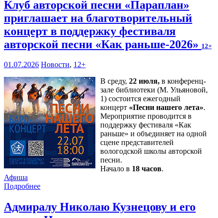
Клуб авторской песни «Параплан»
приглашает на благотворительный
концерт в поддержку фестиваля
авторской песни «Как раньше-2026»
12+
01.07.2026
Новости
,
12+
В среду,
22 июля,
в конференц-
зале библиотеки (М. Ульяновой,
1) состоится ежегодный
концерт
«Песни нашего лета»
.
Мероприятие проводится в
поддержку фестиваля «Как
раньше» и объединяет на одной
сцене представителей
вологодской школы авторской
песни.
Начало в
18 часов
.
Афиша
Подробнее
Адмиралу Николаю Кузнецову и его