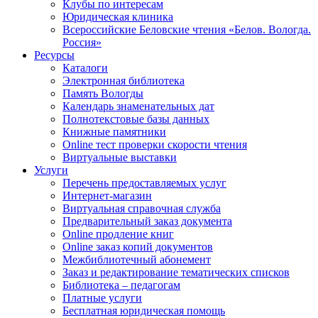
Клубы по интересам
Юридическая клиника
Всероссийские Беловские чтения «Белов. Вологда.
Россия»
Ресурсы
Каталоги
Электронная библиотека
Память Вологды
Календарь знаменательных дат
Полнотекстовые базы данных
Книжные памятники
Online тест проверки скорости чтения
Виртуальные выставки
Услуги
Перечень предоставляемых услуг
Интернет-магазин
Виртуальная справочная служба
Предварительный заказ документа
Online продление книг
Online заказ копий документов
Межбиблиотечный абонемент
Заказ и редактирование тематических списков
Библиотека – педагогам
Платные услуги
Бесплатная юридическая помощь