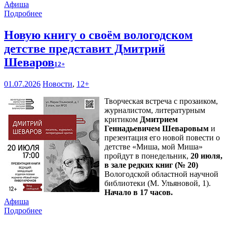
Афиша
Подробнее
Новую книгу о своём вологодском
детстве представит Дмитрий
Шеваров
12+
01.07.2026
Новости
,
12+
Творческая встреча с прозаиком,
журналистом, литературным
критиком
Дмитрием
Геннадьевичем Шеваровым
и
презентация его новой повести о
детстве «Миша, мой Миша»
пройдут в понедельник,
20 июля,
в зале редких книг (№ 20)
Вологодской областной научной
библиотеки (М. Ульяновой, 1).
Начало в 17 часов.
Афиша
Подробнее