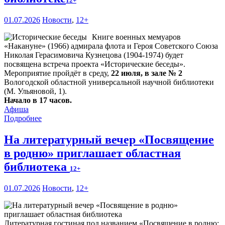
12+
01.07.2026
Новости
,
12+
Книге военных мемуаров
«Накануне» (1966) адмирала флота и Героя Советского Союза
Николая Герасимовича Кузнецова (1904-1974) будет
посвящена встреча проекта «Исторические беседы».
Мероприятие пройдёт в среду,
22 июля, в зале № 2
Вологодской областной универсальной научной библиотеки
(М. Ульяновой, 1).
Начало в 17 часов.
Афиша
Подробнее
На литературный вечер «Посвящение
в родню» приглашает областная
библиотека
12+
01.07.2026
Новости
,
12+
Литературная гостиная под названием «Посвящение в родню: