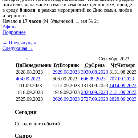
писатели-вологжане о семье и семейных ценностях», пройдёт
в среду,
8 июля
, в рамках мероприятий ко Дню семьи, любви
и верности.
Начало в
17 часов
(М. Ульяновой, 1, зал № 2).
Афиша
Подробнее
← Предыдущая
Следующая →
<
Сентябрь 2023
Пн
Понедельник
Вт
Вторник
Ср
Среда
Чт
Четверг
28
28.08.2023
29
29.08.2023
30
30.08.2023
31
31.08.2023
4
04.09.2023
5
05.09.2023
6
06.09.2023
7
07.09.2023
11
11.09.2023
12
12.09.2023
13
13.09.2023
14
14.09.2023
18
18.09.2023
19
19.09.2023
20
20.09.2023
21
21.09.2023
25
25.09.2023
26
26.09.2023
27
27.09.2023
28
28.09.2023
Сегодня
Сегодня нет событий
Скоро