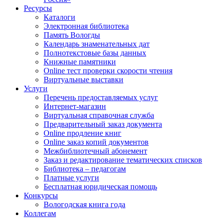
Ресурсы
Каталоги
Электронная библиотека
Память Вологды
Календарь знаменательных дат
Полнотекстовые базы данных
Книжные памятники
Online тест проверки скорости чтения
Виртуальные выставки
Услуги
Перечень предоставляемых услуг
Интернет-магазин
Виртуальная справочная служба
Предварительный заказ документа
Online продление книг
Online заказ копий документов
Межбиблиотечный абонемент
Заказ и редактирование тематических списков
Библиотека – педагогам
Платные услуги
Бесплатная юридическая помощь
Конкурсы
Вологодская книга года
Коллегам