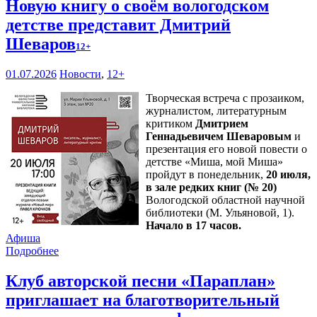
Новую книгу о своём вологодском
детстве представит Дмитрий
Шеваров
12+
01.07.2026
Новости
,
12+
Творческая встреча с прозаиком,
журналистом, литературным
критиком
Дмитрием
Геннадьевичем Шеваровым
и
презентация его новой повести о
детстве «Миша, мой Миша»
пройдут в понедельник,
20 июля,
в зале редких книг (№ 20)
Вологодской областной научной
библиотеки (М. Ульяновой, 1).
Начало в 17 часов.
Афиша
Подробнее
Клуб авторской песни «Параплан»
приглашает на благотворительный