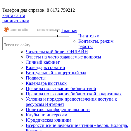
Телефон для справок: 8 8172 759212
карта сайта
написать нам
Поиск по сайту
Поиск по каталогу
Главная
Читателям
Контакты, режим
работы
Читательский билет ОНЛАЙН
Ответы на часто задаваемые вопросы
Личный кабинет
Календарь событий
Виртуальный концертный зал
Подкасты
Календарь выставок
Правила пользования библиотекой
Правила пользования библиотекой в картинках
Условия и порядок предоставления доступа к
ресурсам Интернет
Политика конфиденциальности
Клубы по интересам
Юридическая клиника
Всероссийские Беловские чтения «Белов. Вологда.
Россия»