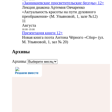
«Заоникиевские просветительские беседы» 12+
Лекция диакона Артемия Овчаренко
«Актуальность красоты на пути духовного
преображения» (М. Ульяновой, 1, зале №12)
11
Августа
18:00
-
19:00
Презентация книги 12+
Новая книга поэта Антона Чёрного «Сбор» (ул.
М. Ульяновой, 1, зал № 20)
Архивы
Архивы
Решаем вместе