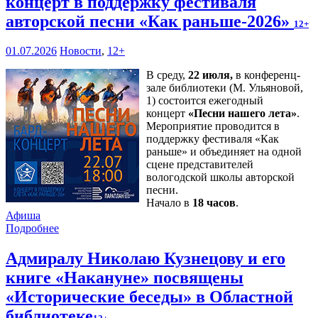
концерт в поддержку фестиваля
авторской песни «Как раньше-2026»
12+
01.07.2026
Новости
,
12+
В среду,
22 июля,
в конференц-
зале библиотеки (М. Ульяновой,
1) состоится ежегодный
концерт
«Песни нашего лета»
.
Мероприятие проводится в
поддержку фестиваля «Как
раньше» и объединяет на одной
сцене представителей
вологодской школы авторской
песни.
Начало в
18 часов
.
Афиша
Подробнее
Адмиралу Николаю Кузнецову и его
книге «Накануне» посвящены
«Исторические беседы» в Областной
библиотеке