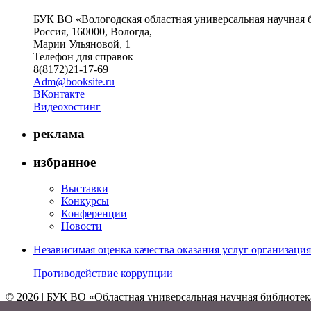
БУК ВО «Вологодская областная универсальная научная 
Россия, 160000, Вологда,
Марии Ульяновой, 1
Телефон для справок –
8(8172)21-17-69
Adm@booksite.ru
ВКонтакте
Видеохостинг
реклама
избранное
Выставки
Конкурсы
Конференции
Новости
Независимая оценка качества оказания услуг организац
Противодействие коррупции
© 2026 | БУК ВО «Областная универсальная научная библиотек
↑