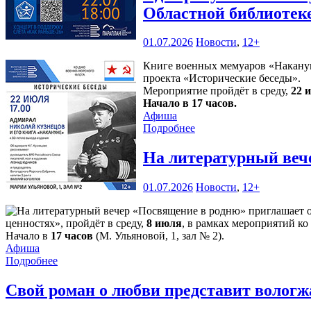
Областной библиотек
01.07.2026
Новости
,
12+
Книге военных мемуаров «Накануне
проекта «Исторические беседы».
Мероприятие пройдёт в среду,
22 
Начало в 17 часов.
Афиша
Подробнее
На литературный веч
01.07.2026
Новости
,
12+
ценностях», пройдёт в среду,
8 июля
, в рамках мероприятий ко
Начало в
17 часов
(М. Ульяновой, 1, зал № 2).
Афиша
Подробнее
Свой роман о любви представит волог