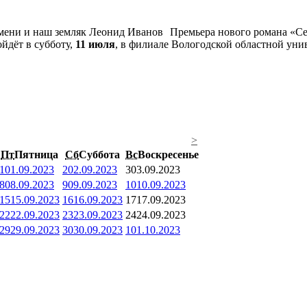
Премьера нового романа «Се
йдёт в субботу,
11 июля
, в филиале Вологодской областной унив
>
Пт
Пятница
Сб
Суббота
Вс
Воскресенье
1
01.09.2023
2
02.09.2023
3
03.09.2023
8
08.09.2023
9
09.09.2023
10
10.09.2023
15
15.09.2023
16
16.09.2023
17
17.09.2023
22
22.09.2023
23
23.09.2023
24
24.09.2023
29
29.09.2023
30
30.09.2023
1
01.10.2023