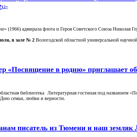
е
12+
» (1966) адмирала флота и Героя Советского Союза Николая Гер
июля, в зале № 2
Вологодской областной универсальной научной 
ер «Посвящение в родню» приглашает о
Литературная гостиная под названием «П
 Дню семьи, любви и верности.
жанам писатель из Тюмени и наш земляк