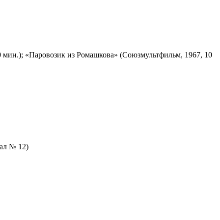
 мин.); «Паровозик из Ромашкова» (Союзмультфильм, 1967, 10
зал № 12)