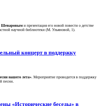
м Шеваровым
и презентация его новой повести о детстве
стной научной библиотеки (М. Ульяновой, 1).
тельный концерт в поддержку
есни нашего лета»
. Мероприятие проводится в поддержку
й песни.
ены «Исторические беседы» в