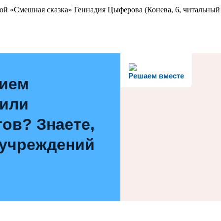
ой «Смешная сказка» Геннадия Цыферова (Конева, 6, читальный 
Решаем вместе
нием
 или
ов? Знаете,
 учреждений