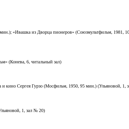
мин.); «Ивашка из Дворца пионеров» (Союзмультфильм, 1981, 10
м» (Конева, 6, читальный зал)
 и кино Сергея Гурзо (Мосфильм, 1950, 95 мин.) (Ульяновой, 1, 
льяновой, 1, зал № 20)