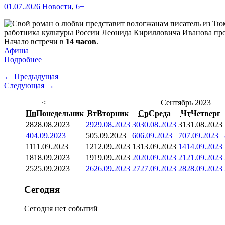
01.07.2026
Новости
,
6+
работника культуры России Леонида Кирилловича Иванова про
Начало встречи в
14 часов
.
Афиша
Подробнее
← Предыдущая
Следующая →
<
Сентябрь 2023
Пн
Понедельник
Вт
Вторник
Ср
Среда
Чт
Четверг
28
28.08.2023
29
29.08.2023
30
30.08.2023
31
31.08.2023
4
04.09.2023
5
05.09.2023
6
06.09.2023
7
07.09.2023
11
11.09.2023
12
12.09.2023
13
13.09.2023
14
14.09.2023
18
18.09.2023
19
19.09.2023
20
20.09.2023
21
21.09.2023
25
25.09.2023
26
26.09.2023
27
27.09.2023
28
28.09.2023
Сегодня
Сегодня нет событий