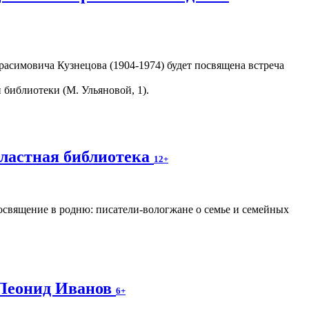
асимовича Кузнецова (1904-1974) будет посвящена встреча
библиотеки (М. Ульяновой, 1).
бластная библиотека
12+
освящение в родню: писатели-вологжане о семье и семейных
 Леонид Иванов
6+