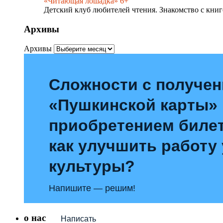
«Читающая лошадка» 6+
Детский клуб любителей чтения. Знакомство с книг
Архивы
Архивы
Сложности с получе
«Пушкинской карты»
приобретением билет
как улучшить работу
культуры?
Напишите — решим!
о нас
Написать