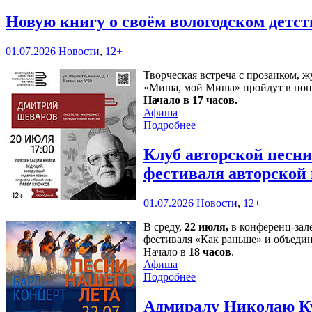
Новую книгу о своём вологодском детс
01.07.2026
Новости
,
12+
Творческая встреча с прозаиком,
«Миша, мой Миша» пройдут в пон
Начало в 17 часов.
Афиша
Подробнее
Клуб авторской песн
фестиваля авторской
01.07.2026
Новости
,
12+
В среду,
22 июля,
в конференц-зал
фестиваля «Как раньше» и объедин
Начало в
18 часов
.
Афиша
Подробнее
Адмиралу Николаю Ку