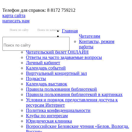
Телефон для справок: 8 8172 759212
карта сайта
написать нам
Поиск по сайту
Поиск по каталогу
Главная
Читателям
Контакты, режим
работы
Читательский билет ОНЛАЙН
Ответы на часто задаваемые вопросы
Личный кабинет
Календарь событий
Виртуальный концертный зал
Подкасты
Календарь выставок
Правила пользования библиотекой
Правила пользования библиотекой в картинках
Условия и порядок предоставления доступа к
ресурсам Интернет
Политика конфиденциальности
Клубы по интересам
Юридическая клиника
Всероссийские Беловские чтения «Белов. Вологда.
Россия»