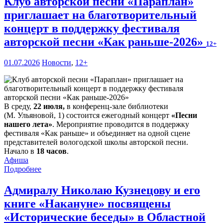
Клуб авторской песни «Параплан»
приглашает на благотворительный
концерт в поддержку фестиваля
авторской песни «Как раньше-2026»
12+
01.07.2026
Новости
,
12+
В среду,
22 июля,
в конференц-зале библиотеки
(М. Ульяновой, 1) состоится ежегодный концерт
«Песни
нашего лета»
. Мероприятие проводится в поддержку
фестиваля «Как раньше» и объединяет на одной сцене
представителей вологодской школы авторской песни.
Начало в
18 часов
.
Афиша
Подробнее
Адмиралу Николаю Кузнецову и его
книге «Накануне» посвящены
«Исторические беседы» в Областной