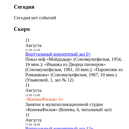
Сегодня
Сегодня нет событий
Скоро
11
Августа
11:30
-
12:30
Виртуальный концертный зал 0+
Показ м/ф «Мойдодыр» (Союзмультфильм, 1954,
16 мин.); «Ивашка из Дворца пионеров»
(Союзмультфильм, 1981, 10 мин.); «Паровозик из
Ромашкова» (Союзмультфильм, 1967, 10 мин.)
(Ульяновой, 1, зал № 12)
11
Августа
12:00
-
13:00
«КоневаФильм» 6+
Занятие в мультипликационной студии
«КоневаФильм» (Конева, 6, читальный зал)
11
Августа
17:00
-
18:00
Виртуальный концертный зал 12+