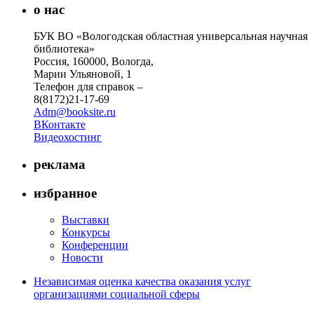
о нас
БУК ВО «Вологодская областная универсальная научная
библиотека»
Россия, 160000, Вологда,
Марии Ульяновой, 1
Телефон для справок –
8(8172)21-17-69
Adm@booksite.ru
ВКонтакте
Видеохостинг
реклама
избранное
Выставки
Конкурсы
Конференции
Новости
Независимая оценка качества оказания услуг
организациями социальной сферы