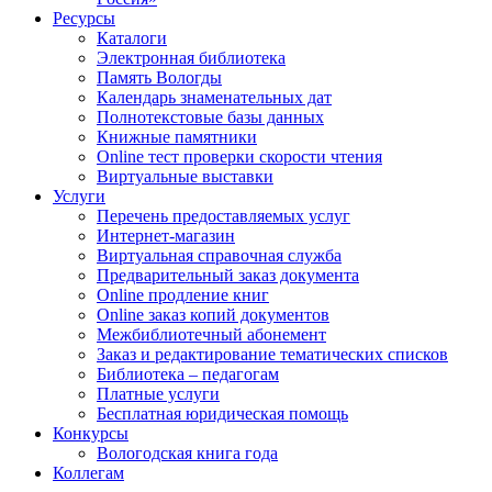
Ресурсы
Каталоги
Электронная библиотека
Память Вологды
Календарь знаменательных дат
Полнотекстовые базы данных
Книжные памятники
Online тест проверки скорости чтения
Виртуальные выставки
Услуги
Перечень предоставляемых услуг
Интернет-магазин
Виртуальная справочная служба
Предварительный заказ документа
Online продление книг
Online заказ копий документов
Межбиблиотечный абонемент
Заказ и редактирование тематических списков
Библиотека – педагогам
Платные услуги
Бесплатная юридическая помощь
Конкурсы
Вологодская книга года
Коллегам