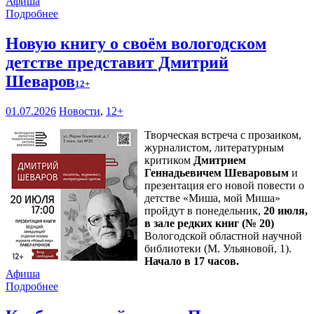
Афиша
Подробнее
Новую книгу о своём вологодском
детстве представит Дмитрий
Шеваров
12+
01.07.2026
Новости
,
12+
Творческая встреча с прозаиком,
журналистом, литературным
критиком
Дмитрием
Геннадьевичем Шеваровым
и
презентация его новой повести о
детстве «Миша, мой Миша»
пройдут в понедельник,
20 июля,
в зале редких книг (№ 20)
Вологодской областной научной
библиотеки (М. Ульяновой, 1).
Начало в 17 часов.
Афиша
Подробнее