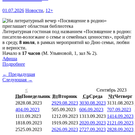
01.07.2026
Новости
,
12+
Литературная гостиная под названием «Посвящение в родню:
писатели-вологжане о семье и семейных ценностях», пройдёт
в среду,
8 июля
, в рамках мероприятий ко Дню семьи, любви
и верности.
Начало в
17 часов
(М. Ульяновой, 1, зал № 2).
Афиша
Подробнее
← Предыдущая
Следующая →
<
Сентябрь 2023
Пн
Понедельник
Вт
Вторник
Ср
Среда
Чт
Четверг
28
28.08.2023
29
29.08.2023
30
30.08.2023
31
31.08.2023
4
04.09.2023
5
05.09.2023
6
06.09.2023
7
07.09.2023
11
11.09.2023
12
12.09.2023
13
13.09.2023
14
14.09.2023
18
18.09.2023
19
19.09.2023
20
20.09.2023
21
21.09.2023
25
25.09.2023
26
26.09.2023
27
27.09.2023
28
28.09.2023