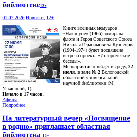
библиотеке
12+
01.07.2026
Новости
,
12+
Книге военных мемуаров
«Накануне» (1966) адмирала
флота и Героя Советского Союза
Николая Герасимовича Кузнецова
(1904-1974) будет посвящена
встреча проекта «Исторические
беседы».
Мероприятие пройдёт в среду,
22
июля, в зале № 2
Вологодской
областной универсальной
научной библиотеки (М.
Ульяновой, 1).
Начало в 17 часов.
Афиша
Подробнее
На литературный вечер «Посвящение
в родню» приглашает областная
библиотека
12+