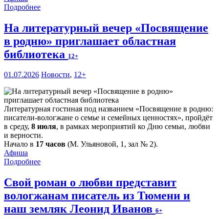
Подробнее
На литературный вечер «Посвящение
в родню» приглашает областная
библиотека
12+
01.07.2026
Новости
,
12+
Литературная гостиная под названием «Посвящение в родню:
писатели-вологжане о семье и семейных ценностях», пройдёт
в среду,
8 июля
, в рамках мероприятий ко Дню семьи, любви
и верности.
Начало в
17 часов
(М. Ульяновой, 1, зал № 2).
Афиша
Подробнее
Свой роман о любви представит
вологжанам писатель из Тюмени и
наш земляк Леонид Иванов
6+