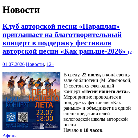
Новости
Клуб авторской песни «Параплан»
приглашает на благотворительный
концерт в поддержку фестиваля
авторской песни «Как раньше-2026»
12+
01.07.2026
Новости
,
12+
В среду,
22 июля,
в конференц-
зале библиотеки (М. Ульяновой,
1) состоится ежегодный
концерт
«Песни нашего лета»
.
Мероприятие проводится в
поддержку фестиваля «Как
раньше» и объединяет на одной
сцене представителей
вологодской школы авторской
песни.
Начало в
18 часов
.
Афиша