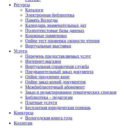
Ресурсы
Каталоги
Электронная библиотека
Память Вологды
Календарь знаменательных дат
Полнотекстовые базы данных
Книжные памятники
Online тест проверки скорости чтения
Виртуальные выставки
Услуги
Перечень предоставляемых услуг
Интернет-магазин
Виртуальная справочная служба
Предварительный заказ документа
Online продление книг
Online заказ копий документов
Межбиблиотечный абонемент
Заказ и редактирование тематических списков
Библиотека – педагогам
Платные услуги
Бесплатная юридическая помощь
Конкурсы
Вологодская книга года
Коллегам