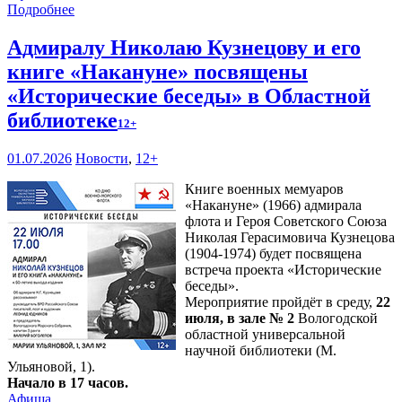
Подробнее
Адмиралу Николаю Кузнецову и его
книге «Накануне» посвящены
«Исторические беседы» в Областной
библиотеке
12+
01.07.2026
Новости
,
12+
Книге военных мемуаров
«Накануне» (1966) адмирала
флота и Героя Советского Союза
Николая Герасимовича Кузнецова
(1904-1974) будет посвящена
встреча проекта «Исторические
беседы».
Мероприятие пройдёт в среду,
22
июля, в зале № 2
Вологодской
областной универсальной
научной библиотеки (М.
Ульяновой, 1).
Начало в 17 часов.
Афиша