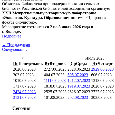
Областная библиотека при поддержке секции сельских
библиотек Российской библиотечной ассоциации организует
XXII Межрегиональную творческую лабораторию
«Экология. Культура. Образование»
по теме «Природа в
фокусе библиотек».
Мероприятие состоится
со 2 по 3 июля 2026 года в
г. Вологде.
Подробнее
← Предыдущая
Следующая →
<
Июль 2023
Пн
Понедельник
Вт
Вторник
Ср
Среда
Чт
Четверг
26
26.06.2023
27
27.06.2023
28
28.06.2023
29
29.06.2023
3
03.07.2023
4
04.07.2023
5
05.07.2023
6
06.07.2023
10
10.07.2023
11
11.07.2023
12
12.07.2023
13
13.07.2023
17
17.07.2023
18
18.07.2023
19
19.07.2023
20
20.07.2023
24
24.07.2023
25
25.07.2023
26
26.07.2023
27
27.07.2023
31
31.07.2023
1
01.08.2023
2
02.08.2023
3
03.08.2023
Сегодня