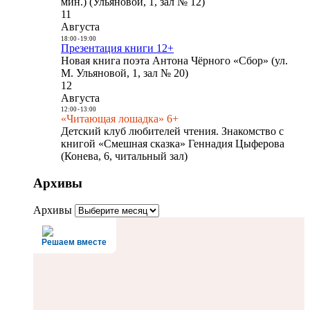
мин.) (Ульяновой, 1, зал № 12)
11
Августа
18:00
-
19:00
Презентация книги 12+
Новая книга поэта Антона Чёрного «Сбор» (ул.
М. Ульяновой, 1, зал № 20)
12
Августа
12:00
-
13:00
«Читающая лошадка» 6+
Детский клуб любителей чтения. Знакомство с
книгой «Смешная сказка» Геннадия Цыферова
(Конева, 6, читальный зал)
Архивы
Архивы
Решаем вместе