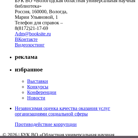
БУК ВО «Вологодская областная универсальная научная
библиотека»
Россия, 160000, Вологда,
Марии Ульяновой, 1
Телефон для справок –
8(8172)21-17-69
Adm@booksite.ru
ВКонтакте
Видеохостинг
реклама
избранное
Выставки
Конкурсы
Конференции
Новости
Независимая оценка качества оказания услуг
организациями социальной сферы
Противодействие коррупции
© 2026 | БУК ВО «Областная универсальная научная