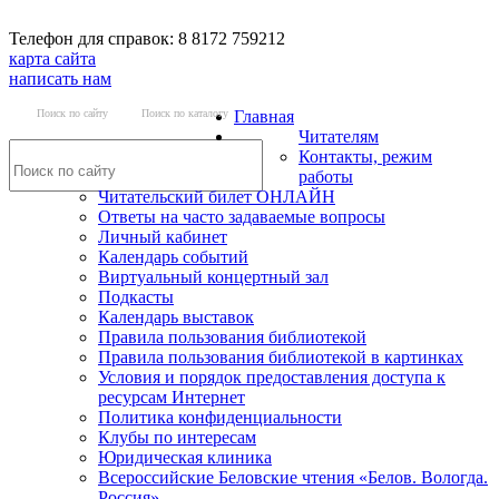
Телефон для справок: 8 8172 759212
карта сайта
написать нам
Поиск по сайту
Поиск по каталогу
Главная
Читателям
Контакты, режим
работы
Читательский билет ОНЛАЙН
Ответы на часто задаваемые вопросы
Личный кабинет
Календарь событий
Виртуальный концертный зал
Подкасты
Календарь выставок
Правила пользования библиотекой
Правила пользования библиотекой в картинках
Условия и порядок предоставления доступа к
ресурсам Интернет
Политика конфиденциальности
Клубы по интересам
Юридическая клиника
Всероссийские Беловские чтения «Белов. Вологда.
Россия»