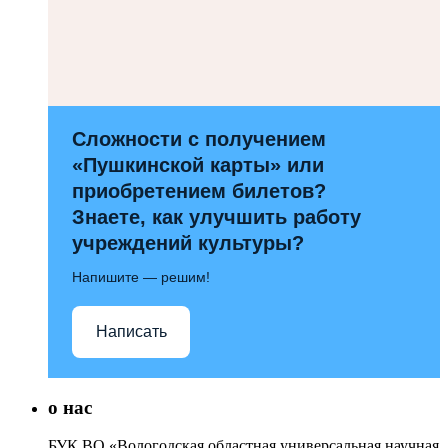
Сложности с получением
«Пушкинской карты» или
приобретением билетов?
Знаете, как улучшить работу
учреждений культуры?
Напишите — решим!
Написать
о нас
БУК ВО «Вологодская областная универсальная научная