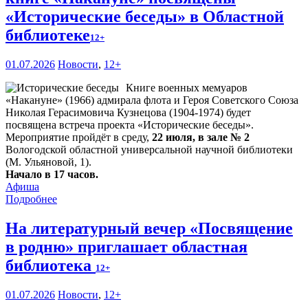
«Исторические беседы» в Областной
библиотеке
12+
01.07.2026
Новости
,
12+
Книге военных мемуаров
«Накануне» (1966) адмирала флота и Героя Советского Союза
Николая Герасимовича Кузнецова (1904-1974) будет
посвящена встреча проекта «Исторические беседы».
Мероприятие пройдёт в среду,
22 июля, в зале № 2
Вологодской областной универсальной научной библиотеки
(М. Ульяновой, 1).
Начало в 17 часов.
Афиша
Подробнее
На литературный вечер «Посвящение
в родню» приглашает областная
библиотека
12+
01.07.2026
Новости
,
12+