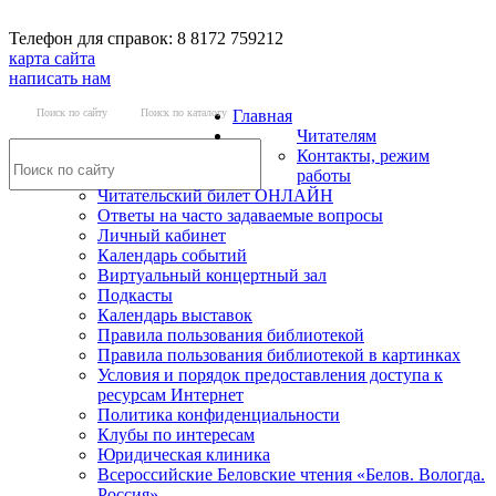
Телефон для справок: 8 8172 759212
карта сайта
написать нам
Поиск по сайту
Поиск по каталогу
Главная
Читателям
Контакты, режим
работы
Читательский билет ОНЛАЙН
Ответы на часто задаваемые вопросы
Личный кабинет
Календарь событий
Виртуальный концертный зал
Подкасты
Календарь выставок
Правила пользования библиотекой
Правила пользования библиотекой в картинках
Условия и порядок предоставления доступа к
ресурсам Интернет
Политика конфиденциальности
Клубы по интересам
Юридическая клиника
Всероссийские Беловские чтения «Белов. Вологда.
Россия»