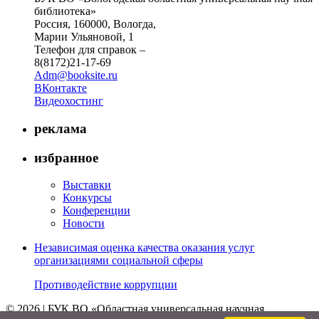
библиотека»
Россия, 160000, Вологда,
Марии Ульяновой, 1
Телефон для справок –
8(8172)21-17-69
Adm@booksite.ru
ВКонтакте
Видеохостинг
реклама
избранное
Выставки
Конкурсы
Конференции
Новости
Независимая оценка качества оказания услуг
организациями социальной сферы
Противодействие коррупции
© 2026 | БУК ВО «Областная универсальная научная