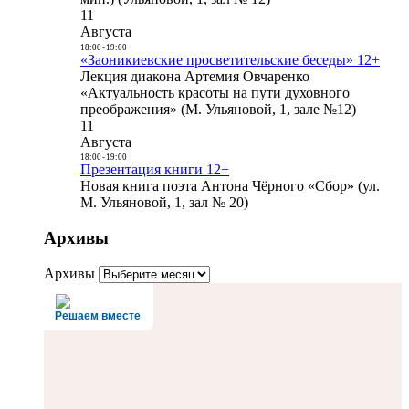
11
Августа
18:00
-
19:00
«Заоникиевские просветительские беседы» 12+
Лекция диакона Артемия Овчаренко
«Актуальность красоты на пути духовного
преображения» (М. Ульяновой, 1, зале №12)
11
Августа
18:00
-
19:00
Презентация книги 12+
Новая книга поэта Антона Чёрного «Сбор» (ул.
М. Ульяновой, 1, зал № 20)
Архивы
Архивы
Решаем вместе