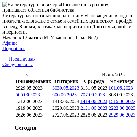
Литературная гостиная под названием «Посвящение в родню:
писатели-вологжане о семье и семейных ценностях», пройдёт
в среду,
8 июля
, в рамках мероприятий ко Дню семьи, любви
и верности.
Начало в
17 часов
(М. Ульяновой, 1, зал № 2).
Афиша
Подробнее
← Предыдущая
Следующая →
<
Июнь 2023
Пн
Понедельник
Вт
Вторник
Ср
Среда
Чт
Четверг
29
29.05.2023
30
30.05.2023
31
31.05.2023
1
01.06.2023
5
05.06.2023
6
06.06.2023
7
07.06.2023
8
08.06.2023
12
12.06.2023
13
13.06.2023
14
14.06.2023
15
15.06.2023
19
19.06.2023
20
20.06.2023
21
21.06.2023
22
22.06.2023
26
26.06.2023
27
27.06.2023
28
28.06.2023
29
29.06.2023
Сегодня