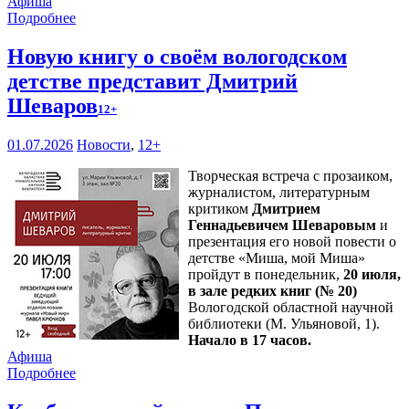
Афиша
Подробнее
Новую книгу о своём вологодском
детстве представит Дмитрий
Шеваров
12+
01.07.2026
Новости
,
12+
Творческая встреча с прозаиком,
журналистом, литературным
критиком
Дмитрием
Геннадьевичем Шеваровым
и
презентация его новой повести о
детстве «Миша, мой Миша»
пройдут в понедельник,
20 июля,
в зале редких книг (№ 20)
Вологодской областной научной
библиотеки (М. Ульяновой, 1).
Начало в 17 часов.
Афиша
Подробнее