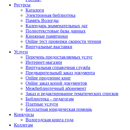
Ресурсы
Каталоги
Электронная библиотека
Память Вологды
Календарь знаменательных дат
Полнотекстовые базы данных
Книжные памятники
Online тест проверки скорости чтения
Виртуальные выставки
Услуги
Перечень предоставляемых услуг
Интернет-магазин
Виртуальная справочная служба
Предварительный заказ документа
Online продление книг
Online заказ копий документов
Межбиблиотечный абонемент
Заказ и редактирование тематических списков
Библиотека – педагогам
Платные услуги
Бесплатная юридическая помощь
Конкурсы
Вологодская книга года
Коллегам