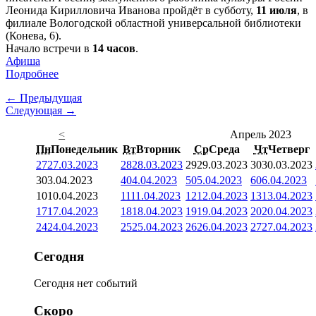
Леонида Кирилловича Иванова пройдёт в субботу,
11 июля
, в
филиале Вологодской областной универсальной библиотеки
(Конева, 6).
Начало встречи в
14 часов
.
Афиша
Подробнее
← Предыдущая
Следующая →
<
Апрель 2023
Пн
Понедельник
Вт
Вторник
Ср
Среда
Чт
Четверг
27
27.03.2023
28
28.03.2023
29
29.03.2023
30
30.03.2023
3
03.04.2023
4
04.04.2023
5
05.04.2023
6
06.04.2023
10
10.04.2023
11
11.04.2023
12
12.04.2023
13
13.04.2023
17
17.04.2023
18
18.04.2023
19
19.04.2023
20
20.04.2023
24
24.04.2023
25
25.04.2023
26
26.04.2023
27
27.04.2023
Сегодня
Сегодня нет событий
Скоро