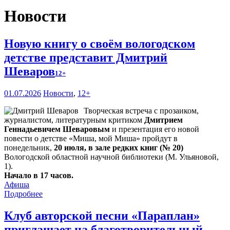
Новости
Новую книгу о своём вологодском
детстве представит Дмитрий
Шеваров
12+
01.07.2026
Новости
,
12+
Творческая встреча с прозаиком,
журналистом, литературным критиком
Дмитрием
Геннадьевичем Шеваровым
и презентация его новой
повести о детстве «Миша, мой Миша» пройдут в
понедельник,
20 июля, в зале редких книг (№ 20)
Вологодской областной научной библиотеки (М. Ульяновой,
1).
Начало в 17 часов.
Афиша
Подробнее
Клуб авторской песни «Параплан»
приглашает на благотворительный