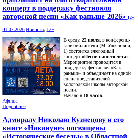
концерт в поддержку фестиваля
авторской песни «Как раньше-2026»
12+
01.07.2026
Новости
,
12+
В среду,
22 июля,
в конференц-
зале библиотеки (М. Ульяновой,
1) состоится ежегодный
концерт
«Песни нашего лета»
.
Мероприятие проводится в
поддержку фестиваля «Как
раньше» и объединяет на одной
сцене представителей
вологодской школы авторской
песни.
Начало в
18 часов
.
Афиша
Подробнее
Адмиралу Николаю Кузнецову и его
книге «Накануне» посвящены
«Исторические беседы» в Областной