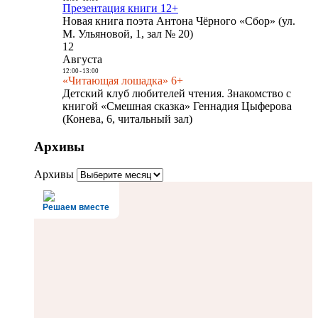
Презентация книги 12+
Новая книга поэта Антона Чёрного «Сбор» (ул.
М. Ульяновой, 1, зал № 20)
12
Августа
12:00
-
13:00
«Читающая лошадка» 6+
Детский клуб любителей чтения. Знакомство с
книгой «Смешная сказка» Геннадия Цыферова
(Конева, 6, читальный зал)
Архивы
Архивы
Решаем вместе