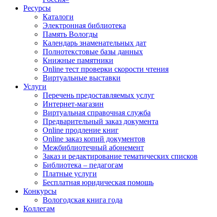
Ресурсы
Каталоги
Электронная библиотека
Память Вологды
Календарь знаменательных дат
Полнотекстовые базы данных
Книжные памятники
Online тест проверки скорости чтения
Виртуальные выставки
Услуги
Перечень предоставляемых услуг
Интернет-магазин
Виртуальная справочная служба
Предварительный заказ документа
Online продление книг
Online заказ копий документов
Межбиблиотечный абонемент
Заказ и редактирование тематических списков
Библиотека – педагогам
Платные услуги
Бесплатная юридическая помощь
Конкурсы
Вологодская книга года
Коллегам