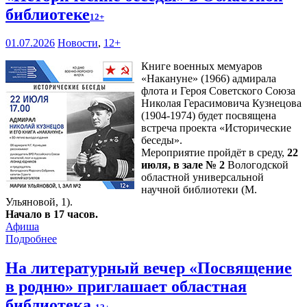
библиотеке
12+
01.07.2026
Новости
,
12+
Книге военных мемуаров
«Накануне» (1966) адмирала
флота и Героя Советского Союза
Николая Герасимовича Кузнецова
(1904-1974) будет посвящена
встреча проекта «Исторические
беседы».
Мероприятие пройдёт в среду,
22
июля, в зале № 2
Вологодской
областной универсальной
научной библиотеки (М.
Ульяновой, 1).
Начало в 17 часов.
Афиша
Подробнее
На литературный вечер «Посвящение
в родню» приглашает областная
библиотека