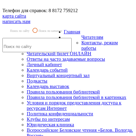
Телефон для справок: 8 8172 759212
карта сайта
написать нам
Поиск по сайту
Поиск по каталогу
Главная
Читателям
Контакты, режим
работы
Читательский билет ОНЛАЙН
Ответы на часто задаваемые вопросы
Личный кабинет
Календарь событий
Виртуальный концертный зал
Подкасты
Календарь выставок
Правила пользования библиотекой
Правила пользования библиотекой в картинках
Условия и порядок предоставления доступа к
ресурсам Интернет
Политика конфиденциальности
Клубы по интересам
Юридическая клиника
Всероссийские Беловские чтения «Белов. Вологда.
Россия»