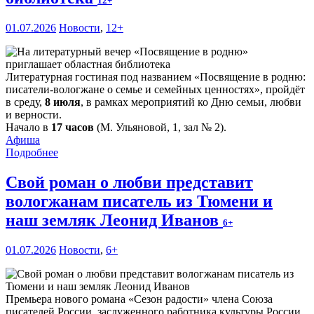
12+
01.07.2026
Новости
,
12+
Литературная гостиная под названием «Посвящение в родню:
писатели-вологжане о семье и семейных ценностях», пройдёт
в среду,
8 июля
, в рамках мероприятий ко Дню семьи, любви
и верности.
Начало в
17 часов
(М. Ульяновой, 1, зал № 2).
Афиша
Подробнее
Свой роман о любви представит
вологжанам писатель из Тюмени и
наш земляк Леонид Иванов
6+
01.07.2026
Новости
,
6+
Премьера нового романа «Сезон радости» члена Союза
писателей России, заслуженного работника культуры России