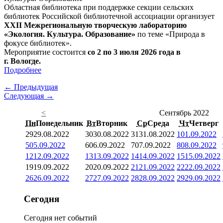
Областная библиотека при поддержке секции сельских
библиотек Российской библиотечной ассоциации организует
XXII Межрегиональную творческую лабораторию
«Экология. Культура. Образование»
по теме «Природа в
фокусе библиотек».
Мероприятие состоится
со 2 по 3 июля 2026 года в
г. Вологде.
Подробнее
← Предыдущая
Следующая →
<
Сентябрь 2022
Пн
Понедельник
Вт
Вторник
Ср
Среда
Чт
Четверг
29
29.08.2022
30
30.08.2022
31
31.08.2022
1
01.09.2022
5
05.09.2022
6
06.09.2022
7
07.09.2022
8
08.09.2022
12
12.09.2022
13
13.09.2022
14
14.09.2022
15
15.09.2022
19
19.09.2022
20
20.09.2022
21
21.09.2022
22
22.09.2022
26
26.09.2022
27
27.09.2022
28
28.09.2022
29
29.09.2022
Сегодня
Сегодня нет событий