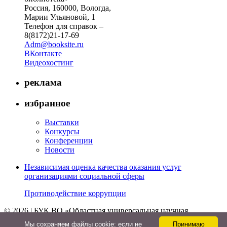
Россия, 160000, Вологда,
Марии Ульяновой, 1
Телефон для справок –
8(8172)21-17-69
Adm@booksite.ru
ВКонтакте
Видеохостинг
реклама
избранное
Выставки
Конкурсы
Конференции
Новости
Независимая оценка качества оказания услуг
организациями социальной сферы
Противодействие коррупции
© 2026 | БУК ВО «Областная универсальная научная
библиотека»
Мы cохраняем файлы cookie: если не
Принимаю