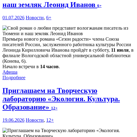
наш земляк Леонид Иванов
6+
01.07.2026
Новости
,
6+
Премьера нового романа «Сезон радости» члена Союза
писателей России, заслуженного работника культуры России
Леонида Кирилловича Иванова пройдёт в субботу,
11 июля
, в
филиале Вологодской областной универсальной библиотеки
(Конева, 6).
Начало встречи в
14 часов
.
Афиша
Подробнее
Приглашаем на Творческую
лабораторию «Экология. Культура.
Образование»
12+
19.06.2026
Новости
,
12+