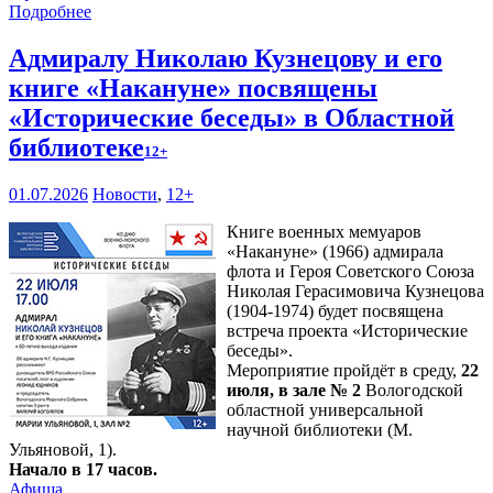
Подробнее
Адмиралу Николаю Кузнецову и его
книге «Накануне» посвящены
«Исторические беседы» в Областной
библиотеке
12+
01.07.2026
Новости
,
12+
Книге военных мемуаров
«Накануне» (1966) адмирала
флота и Героя Советского Союза
Николая Герасимовича Кузнецова
(1904-1974) будет посвящена
встреча проекта «Исторические
беседы».
Мероприятие пройдёт в среду,
22
июля, в зале № 2
Вологодской
областной универсальной
научной библиотеки (М.
Ульяновой, 1).
Начало в 17 часов.
Афиша