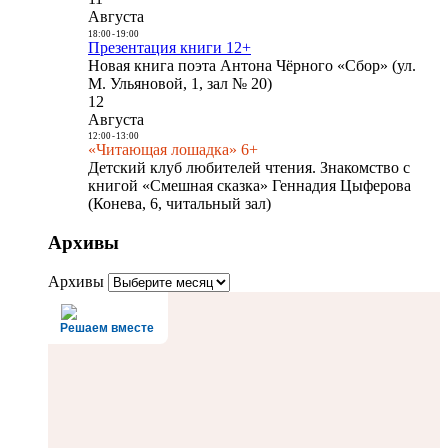
Августа
18:00
-
19:00
Презентация книги 12+
Новая книга поэта Антона Чёрного «Сбор» (ул.
М. Ульяновой, 1, зал № 20)
12
Августа
12:00
-
13:00
«Читающая лошадка» 6+
Детский клуб любителей чтения. Знакомство с
книгой «Смешная сказка» Геннадия Цыферова
(Конева, 6, читальный зал)
Архивы
Архивы
Решаем вместе