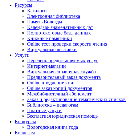
Ресурсы
Каталоги
Электронная библиотека
Память Вологды
Календарь знаменательных дат
Полнотекстовые базы данных
Книжные памятники
Online тест проверки скорости чтения
Виртуальные выставки
Услуги
Перечень предоставляемых услуг
Интернет-магазин
Виртуальная справочная служба
Предварительный заказ документа
Online продление книг
Online заказ копий документов
Межбиблиотечный абонемент
Заказ и редактирование тематических списков
Библиотека – педагогам
Платные услуги
Бесплатная юридическая помощь
Конкурсы
Вологодская книга года
Коллегам