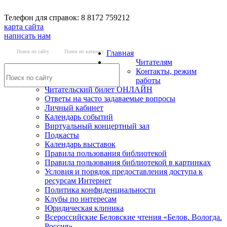
Телефон для справок: 8 8172 759212
карта сайта
написать нам
Поиск по сайту
Поиск по каталогу
Главная
Читателям
Контакты, режим
работы
Читательский билет ОНЛАЙН
Ответы на часто задаваемые вопросы
Личный кабинет
Календарь событий
Виртуальный концертный зал
Подкасты
Календарь выставок
Правила пользования библиотекой
Правила пользования библиотекой в картинках
Условия и порядок предоставления доступа к
ресурсам Интернет
Политика конфиденциальности
Клубы по интересам
Юридическая клиника
Всероссийские Беловские чтения «Белов. Вологда.
Россия»