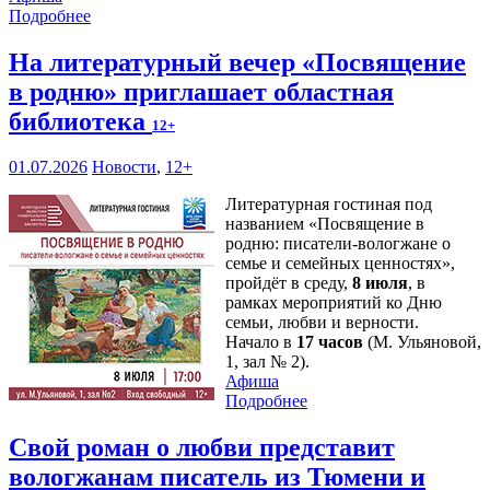
Подробнее
На литературный вечер «Посвящение
в родню» приглашает областная
библиотека
12+
01.07.2026
Новости
,
12+
Литературная гостиная под
названием «Посвящение в
родню: писатели-вологжане о
семье и семейных ценностях»,
пройдёт в среду,
8 июля
, в
рамках мероприятий ко Дню
семьи, любви и верности.
Начало в
17 часов
(М. Ульяновой,
1, зал № 2).
Афиша
Подробнее
Свой роман о любви представит
вологжанам писатель из Тюмени и