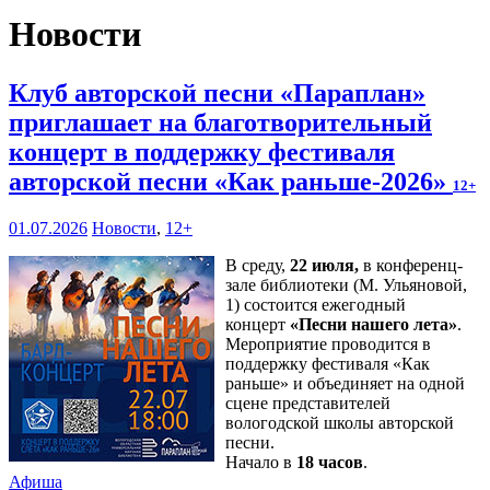
Новости
Клуб авторской песни «Параплан»
приглашает на благотворительный
концерт в поддержку фестиваля
авторской песни «Как раньше-2026»
12+
01.07.2026
Новости
,
12+
В среду,
22 июля,
в конференц-
зале библиотеки (М. Ульяновой,
1) состоится ежегодный
концерт
«Песни нашего лета»
.
Мероприятие проводится в
поддержку фестиваля «Как
раньше» и объединяет на одной
сцене представителей
вологодской школы авторской
песни.
Начало в
18 часов
.
Афиша