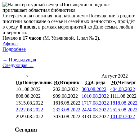
Литературная гостиная под названием «Посвящение в родню:
писатели-вологжане о семье и семейных ценностях», пройдёт
в среду,
8 июля
, в рамках мероприятий ко Дню семьи, любви
и верности.
Начало в
17 часов
(М. Ульяновой, 1, зал № 2).
Афиша
Подробнее
← Предыдущая
Следующая →
<
Август 2022
Пн
Понедельник
Вт
Вторник
Ср
Среда
Чт
Четверг
1
01.08.2022
2
02.08.2022
3
03.08.2022
4
04.08.2022
8
08.08.2022
9
09.08.2022
10
10.08.2022
11
11.08.2022
15
15.08.2022
16
16.08.2022
17
17.08.2022
18
18.08.2022
22
22.08.2022
23
23.08.2022
24
24.08.2022
25
25.08.2022
29
29.08.2022
30
30.08.2022
31
31.08.2022
1
01.09.2022
Сегодня