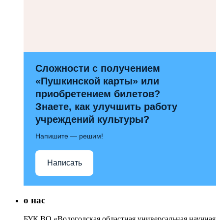
Сложности с получением
«Пушкинской карты» или
приобретением билетов?
Знаете, как улучшить работу
учреждений культуры?
Напишите — решим!
Написать
о нас
БУК ВО «Вологодская областная универсальная научная