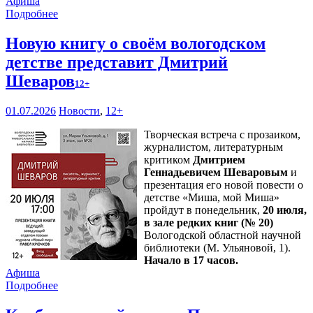
Афиша
Подробнее
Новую книгу о своём вологодском
детстве представит Дмитрий
Шеваров
12+
01.07.2026
Новости
,
12+
Творческая встреча с прозаиком,
журналистом, литературным
критиком
Дмитрием
Геннадьевичем Шеваровым
и
презентация его новой повести о
детстве «Миша, мой Миша»
пройдут в понедельник,
20 июля,
в зале редких книг (№ 20)
Вологодской областной научной
библиотеки (М. Ульяновой, 1).
Начало в 17 часов.
Афиша
Подробнее