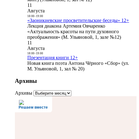
11
Августа
18:00
-
19:00
«Заоникиевские просветительские беседы» 12+
Лекция диакона Артемия Овчаренко
«Актуальность красоты на пути духовного
преображения» (М. Ульяновой, 1, зале №12)
11
Августа
18:00
-
19:00
Презентация книги 12+
Новая книга поэта Антона Чёрного «Сбор» (ул.
М. Ульяновой, 1, зал № 20)
Архивы
Архивы
Решаем вместе