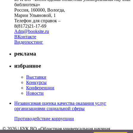
библиотека»
Россия, 160000, Вологда,
Марии Ульяновой, 1
Телефон для справок –
8(8172)21-17-69
Adm@booksite.ru
ВКонтакте
Видеохостинг
реклама
избранное
Выставки
Конкурсы
Конференции
Новости
Независимая оценка качества оказания услуг
организациями социальной сферы
Противодействие коррупции
© 2026 | БУК ВО «Областная универсальная научная