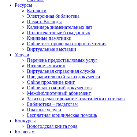
Ресурсы
Каталоги
Электронная библиотека
Память Вологды
Календарь знаменательных дат
Полнотекстовые базы данных
Книжные памятники
Online тест проверки скорости чтения
Виртуальные выставки
Услуги
Перечень предоставляемых услуг
Интернет-магазин
Виртуальная справочная служба
Предварительный заказ документа
Online продление книг
Online заказ копий документов
Межбиблиотечный абонемент
Заказ и редактирование тематических списков
Библиотека – педагогам
Платные услуги
Бесплатная юридическая помощь
Конкурсы
Вологодская книга года
Коллегам