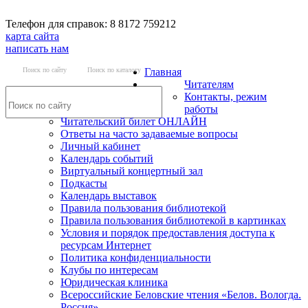
Телефон для справок: 8 8172 759212
карта сайта
написать нам
Поиск по сайту
Поиск по каталогу
Главная
Читателям
Контакты, режим
работы
Читательский билет ОНЛАЙН
Ответы на часто задаваемые вопросы
Личный кабинет
Календарь событий
Виртуальный концертный зал
Подкасты
Календарь выставок
Правила пользования библиотекой
Правила пользования библиотекой в картинках
Условия и порядок предоставления доступа к
ресурсам Интернет
Политика конфиденциальности
Клубы по интересам
Юридическая клиника
Всероссийские Беловские чтения «Белов. Вологда.
Россия»