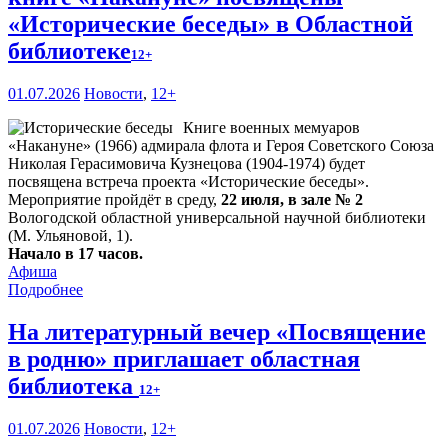
«Исторические беседы» в Областной
библиотеке
12+
01.07.2026
Новости
,
12+
Книге военных мемуаров
«Накануне» (1966) адмирала флота и Героя Советского Союза
Николая Герасимовича Кузнецова (1904-1974) будет
посвящена встреча проекта «Исторические беседы».
Мероприятие пройдёт в среду,
22 июля, в зале № 2
Вологодской областной универсальной научной библиотеки
(М. Ульяновой, 1).
Начало в 17 часов.
Афиша
Подробнее
На литературный вечер «Посвящение
в родню» приглашает областная
библиотека
12+
01.07.2026
Новости
,
12+