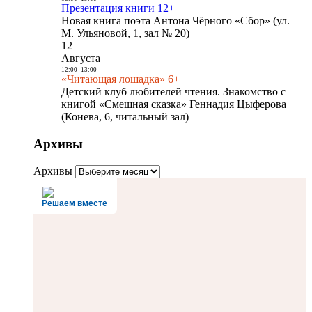
Презентация книги 12+
Новая книга поэта Антона Чёрного «Сбор» (ул.
М. Ульяновой, 1, зал № 20)
12
Августа
12:00
-
13:00
«Читающая лошадка» 6+
Детский клуб любителей чтения. Знакомство с
книгой «Смешная сказка» Геннадия Цыферова
(Конева, 6, читальный зал)
Архивы
Архивы
Решаем вместе