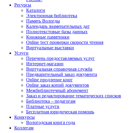
Ресурсы
Каталоги
Электронная библиотека
Память Вологды
Календарь знаменательных дат
Полнотекстовые базы данных
Книжные памятники
Online тест проверки скорости чтения
Виртуальные выставки
Услуги
Перечень предоставляемых услуг
Интернет-магазин
Виртуальная справочная служба
Предварительный заказ документа
Online продление книг
Online заказ копий документов
Межбиблиотечный абонемент
Заказ и редактирование тематических списков
Библиотека – педагогам
Платные услуги
Бесплатная юридическая помощь
Конкурсы
Вологодская книга года
Коллегам