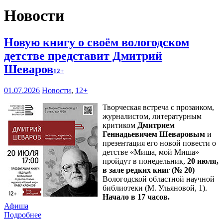
Новости
Новую книгу о своём вологодском
детстве представит Дмитрий
Шеваров
12+
01.07.2026
Новости
,
12+
Творческая встреча с прозаиком,
журналистом, литературным
критиком
Дмитрием
Геннадьевичем Шеваровым
и
презентация его новой повести о
детстве «Миша, мой Миша»
пройдут в понедельник,
20 июля,
в зале редких книг (№ 20)
Вологодской областной научной
библиотеки (М. Ульяновой, 1).
Начало в 17 часов.
Афиша
Подробнее