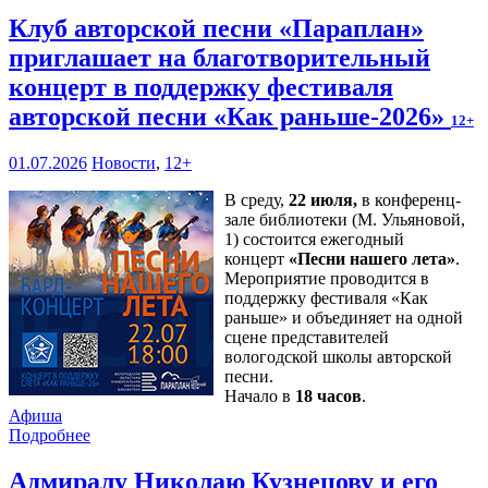
Клуб авторской песни «Параплан»
приглашает на благотворительный
концерт в поддержку фестиваля
авторской песни «Как раньше-2026»
12+
01.07.2026
Новости
,
12+
В среду,
22 июля,
в конференц-
зале библиотеки (М. Ульяновой,
1) состоится ежегодный
концерт
«Песни нашего лета»
.
Мероприятие проводится в
поддержку фестиваля «Как
раньше» и объединяет на одной
сцене представителей
вологодской школы авторской
песни.
Начало в
18 часов
.
Афиша
Подробнее
Адмиралу Николаю Кузнецову и его