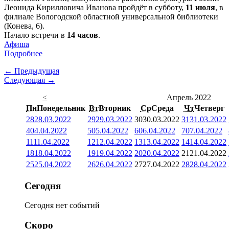
Леонида Кирилловича Иванова пройдёт в субботу,
11 июля
, в
филиале Вологодской областной универсальной библиотеки
(Конева, 6).
Начало встречи в
14 часов
.
Афиша
Подробнее
← Предыдущая
Следующая →
<
Апрель 2022
Пн
Понедельник
Вт
Вторник
Ср
Среда
Чт
Четверг
28
28.03.2022
29
29.03.2022
30
30.03.2022
31
31.03.2022
4
04.04.2022
5
05.04.2022
6
06.04.2022
7
07.04.2022
11
11.04.2022
12
12.04.2022
13
13.04.2022
14
14.04.2022
18
18.04.2022
19
19.04.2022
20
20.04.2022
21
21.04.2022
25
25.04.2022
26
26.04.2022
27
27.04.2022
28
28.04.2022
Сегодня
Сегодня нет событий
Скоро