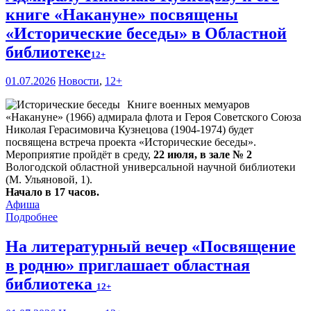
книге «Накануне» посвящены
«Исторические беседы» в Областной
библиотеке
12+
01.07.2026
Новости
,
12+
Книге военных мемуаров
«Накануне» (1966) адмирала флота и Героя Советского Союза
Николая Герасимовича Кузнецова (1904-1974) будет
посвящена встреча проекта «Исторические беседы».
Мероприятие пройдёт в среду,
22 июля, в зале № 2
Вологодской областной универсальной научной библиотеки
(М. Ульяновой, 1).
Начало в 17 часов.
Афиша
Подробнее
На литературный вечер «Посвящение
в родню» приглашает областная
библиотека
12+