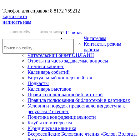
Телефон для справок: 8 8172 759212
карта сайта
написать нам
Поиск по сайту
Поиск по каталогу
Главная
Читателям
Контакты, режим
работы
Читательский билет ОНЛАЙН
Ответы на часто задаваемые вопросы
Личный кабинет
Календарь событий
Виртуальный концертный зал
Подкасты
Календарь выставок
Правила пользования библиотекой
Правила пользования библиотекой в картинках
Условия и порядок предоставления доступа к
ресурсам Интернет
Политика конфиденциальности
Клубы по интересам
Юридическая клиника
Всероссийские Беловские чтения «Белов. Вологда.
Россия»