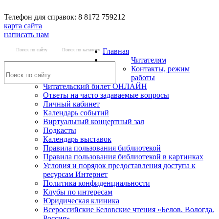
Телефон для справок: 8 8172 759212
карта сайта
написать нам
Поиск по сайту
Поиск по каталогу
Главная
Читателям
Контакты, режим
работы
Читательский билет ОНЛАЙН
Ответы на часто задаваемые вопросы
Личный кабинет
Календарь событий
Виртуальный концертный зал
Подкасты
Календарь выставок
Правила пользования библиотекой
Правила пользования библиотекой в картинках
Условия и порядок предоставления доступа к
ресурсам Интернет
Политика конфиденциальности
Клубы по интересам
Юридическая клиника
Всероссийские Беловские чтения «Белов. Вологда.
Россия»