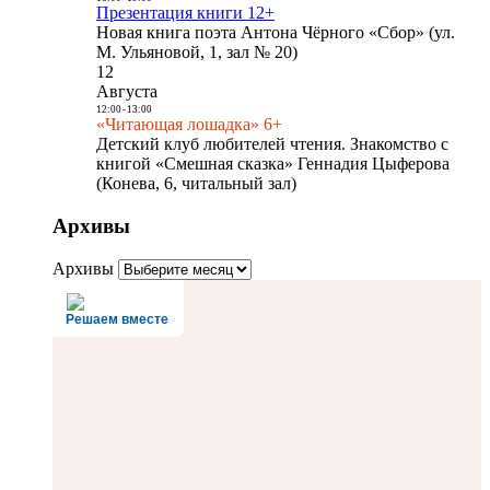
Презентация книги 12+
Новая книга поэта Антона Чёрного «Сбор» (ул.
М. Ульяновой, 1, зал № 20)
12
Августа
12:00
-
13:00
«Читающая лошадка» 6+
Детский клуб любителей чтения. Знакомство с
книгой «Смешная сказка» Геннадия Цыферова
(Конева, 6, читальный зал)
Архивы
Архивы
Решаем вместе