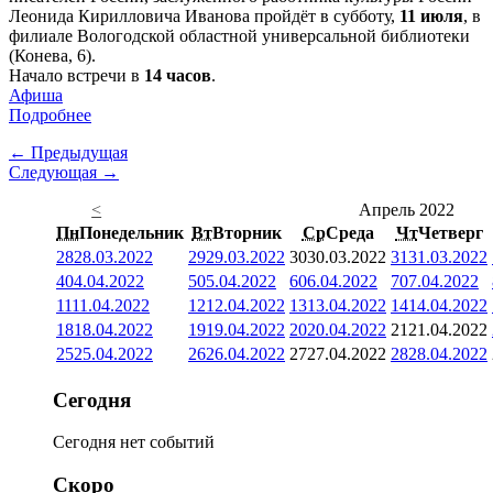
Леонида Кирилловича Иванова пройдёт в субботу,
11 июля
, в
филиале Вологодской областной универсальной библиотеки
(Конева, 6).
Начало встречи в
14 часов
.
Афиша
Подробнее
← Предыдущая
Следующая →
<
Апрель 2022
Пн
Понедельник
Вт
Вторник
Ср
Среда
Чт
Четверг
28
28.03.2022
29
29.03.2022
30
30.03.2022
31
31.03.2022
4
04.04.2022
5
05.04.2022
6
06.04.2022
7
07.04.2022
11
11.04.2022
12
12.04.2022
13
13.04.2022
14
14.04.2022
18
18.04.2022
19
19.04.2022
20
20.04.2022
21
21.04.2022
25
25.04.2022
26
26.04.2022
27
27.04.2022
28
28.04.2022
Сегодня
Сегодня нет событий
Скоро