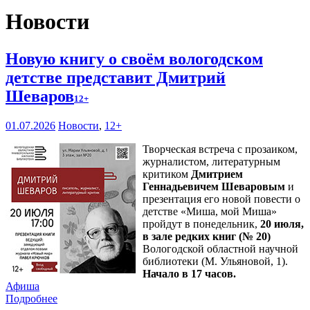
Новости
Новую книгу о своём вологодском
детстве представит Дмитрий
Шеваров
12+
01.07.2026
Новости
,
12+
Творческая встреча с прозаиком,
журналистом, литературным
критиком
Дмитрием
Геннадьевичем Шеваровым
и
презентация его новой повести о
детстве «Миша, мой Миша»
пройдут в понедельник,
20 июля,
в зале редких книг (№ 20)
Вологодской областной научной
библиотеки (М. Ульяновой, 1).
Начало в 17 часов.
Афиша
Подробнее