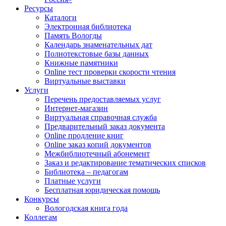
Ресурсы
Каталоги
Электронная библиотека
Память Вологды
Календарь знаменательных дат
Полнотекстовые базы данных
Книжные памятники
Online тест проверки скорости чтения
Виртуальные выставки
Услуги
Перечень предоставляемых услуг
Интернет-магазин
Виртуальная справочная служба
Предварительный заказ документа
Online продление книг
Online заказ копий документов
Межбиблиотечный абонемент
Заказ и редактирование тематических списков
Библиотека – педагогам
Платные услуги
Бесплатная юридическая помощь
Конкурсы
Вологодская книга года
Коллегам