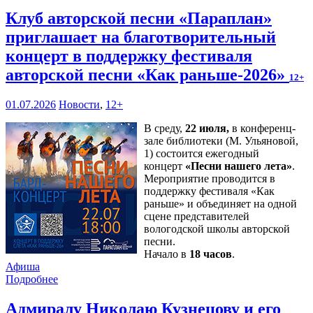
Клуб авторской песни «Параплан»
приглашает на благотворительный
концерт в поддержку фестиваля
авторской песни «Как раньше-2026»
12+
01.07.2026
Новости
,
12+
В среду,
22 июля,
в конференц-
зале библиотеки (М. Ульяновой,
1) состоится ежегодный
концерт
«Песни нашего лета»
.
Мероприятие проводится в
поддержку фестиваля «Как
раньше» и объединяет на одной
сцене представителей
вологодской школы авторской
песни.
Начало в
18 часов
.
Афиша
Подробнее
Адмиралу Николаю Кузнецову и его