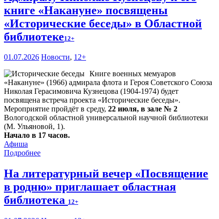
книге «Накануне» посвящены
«Исторические беседы» в Областной
библиотеке
12+
01.07.2026
Новости
,
12+
Книге военных мемуаров
«Накануне» (1966) адмирала флота и Героя Советского Союза
Николая Герасимовича Кузнецова (1904-1974) будет
посвящена встреча проекта «Исторические беседы».
Мероприятие пройдёт в среду,
22 июля, в зале № 2
Вологодской областной универсальной научной библиотеки
(М. Ульяновой, 1).
Начало в 17 часов.
Афиша
Подробнее
На литературный вечер «Посвящение
в родню» приглашает областная
библиотека
12+