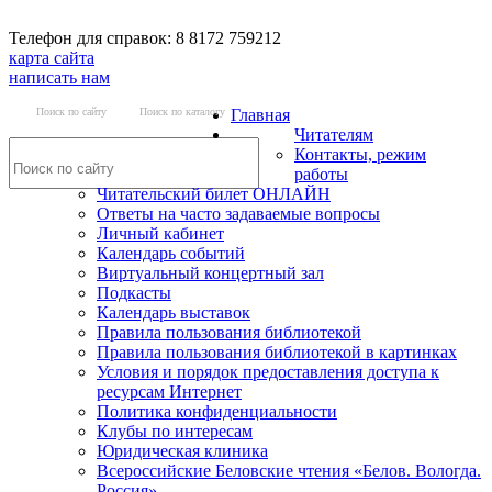
Телефон для справок: 8 8172 759212
карта сайта
написать нам
Поиск по сайту
Поиск по каталогу
Главная
Читателям
Контакты, режим
работы
Читательский билет ОНЛАЙН
Ответы на часто задаваемые вопросы
Личный кабинет
Календарь событий
Виртуальный концертный зал
Подкасты
Календарь выставок
Правила пользования библиотекой
Правила пользования библиотекой в картинках
Условия и порядок предоставления доступа к
ресурсам Интернет
Политика конфиденциальности
Клубы по интересам
Юридическая клиника
Всероссийские Беловские чтения «Белов. Вологда.
Россия»