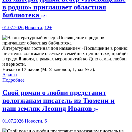
в родню» приглашает областная
библиотека
12+
01.07.2026
Новости
,
12+
Литературная гостиная под названием «Посвящение в родню:
писатели-вологжане о семье и семейных ценностях», пройдёт
в среду,
8 июля
, в рамках мероприятий ко Дню семьи, любви
и верности.
Начало в
17 часов
(М. Ульяновой, 1, зал № 2).
Афиша
Подробнее
Свой роман о любви представит
вологжанам писатель из Тюмени и
наш земляк Леонид Иванов
6+
01.07.2026
Новости
,
6+