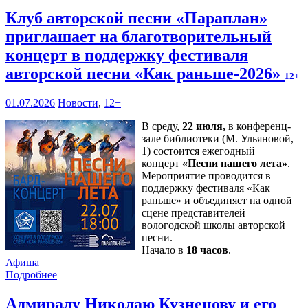
Клуб авторской песни «Параплан»
приглашает на благотворительный
концерт в поддержку фестиваля
авторской песни «Как раньше-2026»
12+
01.07.2026
Новости
,
12+
В среду,
22 июля,
в конференц-
зале библиотеки (М. Ульяновой,
1) состоится ежегодный
концерт
«Песни нашего лета»
.
Мероприятие проводится в
поддержку фестиваля «Как
раньше» и объединяет на одной
сцене представителей
вологодской школы авторской
песни.
Начало в
18 часов
.
Афиша
Подробнее
Адмиралу Николаю Кузнецову и его