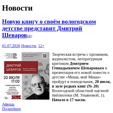
Новости
Новую книгу о своём вологодском
детстве представит Дмитрий
Шеваров
12+
01.07.2026
Новости
,
12+
Творческая встреча с прозаиком,
журналистом, литературным
критиком
Дмитрием
Геннадьевичем Шеваровым
и
презентация его новой повести о
детстве «Миша, мой Миша»
пройдут в понедельник,
20 июля,
в зале редких книг (№ 20)
Вологодской областной научной
библиотеки (М. Ульяновой, 1).
Начало в 17 часов.
Афиша
Подробнее