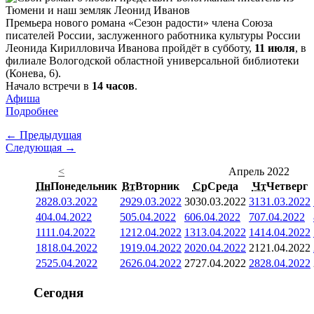
Премьера нового романа «Сезон радости» члена Союза
писателей России, заслуженного работника культуры России
Леонида Кирилловича Иванова пройдёт в субботу,
11 июля
, в
филиале Вологодской областной универсальной библиотеки
(Конева, 6).
Начало встречи в
14 часов
.
Афиша
Подробнее
← Предыдущая
Следующая →
<
Апрель 2022
Пн
Понедельник
Вт
Вторник
Ср
Среда
Чт
Четверг
28
28.03.2022
29
29.03.2022
30
30.03.2022
31
31.03.2022
4
04.04.2022
5
05.04.2022
6
06.04.2022
7
07.04.2022
11
11.04.2022
12
12.04.2022
13
13.04.2022
14
14.04.2022
18
18.04.2022
19
19.04.2022
20
20.04.2022
21
21.04.2022
25
25.04.2022
26
26.04.2022
27
27.04.2022
28
28.04.2022
Сегодня