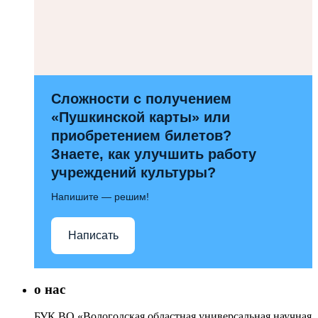
Сложности с получением
«Пушкинской карты» или
приобретением билетов?
Знаете, как улучшить работу
учреждений культуры?
Напишите — решим!
Написать
о нас
БУК ВО «Вологодская областная универсальная научная