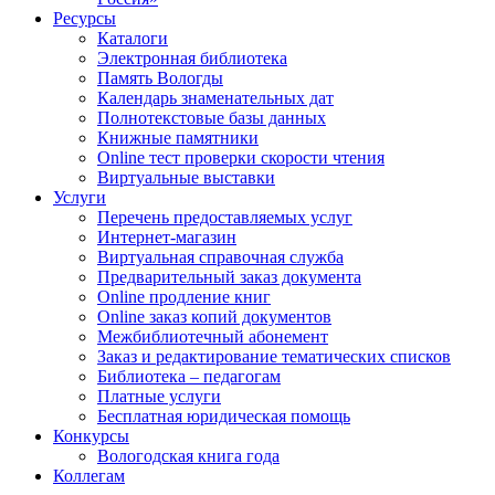
Ресурсы
Каталоги
Электронная библиотека
Память Вологды
Календарь знаменательных дат
Полнотекстовые базы данных
Книжные памятники
Online тест проверки скорости чтения
Виртуальные выставки
Услуги
Перечень предоставляемых услуг
Интернет-магазин
Виртуальная справочная служба
Предварительный заказ документа
Online продление книг
Online заказ копий документов
Межбиблиотечный абонемент
Заказ и редактирование тематических списков
Библиотека – педагогам
Платные услуги
Бесплатная юридическая помощь
Конкурсы
Вологодская книга года
Коллегам