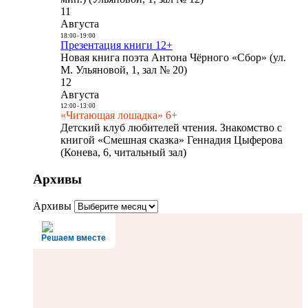
11
Августа
18:00
-
19:00
Презентация книги 12+
Новая книга поэта Антона Чёрного «Сбор» (ул.
М. Ульяновой, 1, зал № 20)
12
Августа
12:00
-
13:00
«Читающая лошадка» 6+
Детский клуб любителей чтения. Знакомство с
книгой «Смешная сказка» Геннадия Цыферова
(Конева, 6, читальный зал)
Архивы
Архивы
Решаем вместе