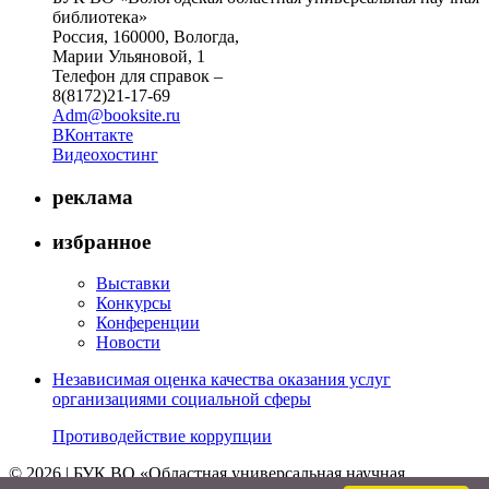
библиотека»
Россия, 160000, Вологда,
Марии Ульяновой, 1
Телефон для справок –
8(8172)21-17-69
Adm@booksite.ru
ВКонтакте
Видеохостинг
реклама
избранное
Выставки
Конкурсы
Конференции
Новости
Независимая оценка качества оказания услуг
организациями социальной сферы
Противодействие коррупции
© 2026 | БУК ВО «Областная универсальная научная