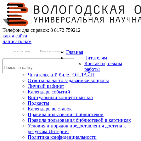
Телефон для справок: 8 8172 759212
карта сайта
написать нам
Поиск по сайту
Поиск по каталогу
Главная
Читателям
Контакты, режим
работы
Читательский билет ОНЛАЙН
Ответы на часто задаваемые вопросы
Личный кабинет
Календарь событий
Виртуальный концертный зал
Подкасты
Календарь выставок
Правила пользования библиотекой
Правила пользования библиотекой в картинках
Условия и порядок предоставления доступа к
ресурсам Интернет
Политика конфиденциальности