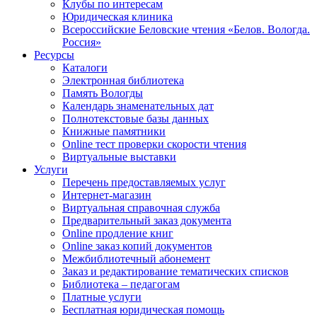
Клубы по интересам
Юридическая клиника
Всероссийские Беловские чтения «Белов. Вологда.
Россия»
Ресурсы
Каталоги
Электронная библиотека
Память Вологды
Календарь знаменательных дат
Полнотекстовые базы данных
Книжные памятники
Online тест проверки скорости чтения
Виртуальные выставки
Услуги
Перечень предоставляемых услуг
Интернет-магазин
Виртуальная справочная служба
Предварительный заказ документа
Online продление книг
Online заказ копий документов
Межбиблиотечный абонемент
Заказ и редактирование тематических списков
Библиотека – педагогам
Платные услуги
Бесплатная юридическая помощь