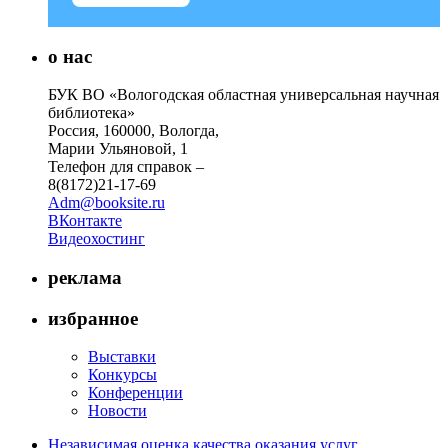
о нас
БУК ВО «Вологодская областная универсальная научная
библиотека»
Россия, 160000, Вологда,
Марии Ульяновой, 1
Телефон для справок –
8(8172)21-17-69
Adm@booksite.ru
ВКонтакте
Видеохостинг
реклама
избранное
Выставки
Конкурсы
Конференции
Новости
Независимая оценка качества оказания услуг