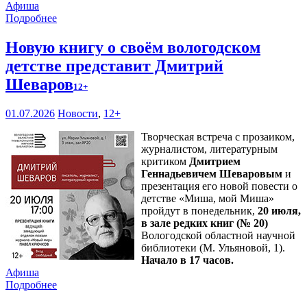
Афиша
Подробнее
Новую книгу о своём вологодском
детстве представит Дмитрий
Шеваров
12+
01.07.2026
Новости
,
12+
Творческая встреча с прозаиком,
журналистом, литературным
критиком
Дмитрием
Геннадьевичем Шеваровым
и
презентация его новой повести о
детстве «Миша, мой Миша»
пройдут в понедельник,
20 июля,
в зале редких книг (№ 20)
Вологодской областной научной
библиотеки (М. Ульяновой, 1).
Начало в 17 часов.
Афиша
Подробнее