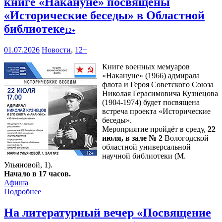
книге «Накануне» посвящены
«Исторические беседы» в Областной
библиотеке
12+
01.07.2026
Новости
,
12+
Книге военных мемуаров
«Накануне» (1966) адмирала
флота и Героя Советского Союза
Николая Герасимовича Кузнецова
(1904-1974) будет посвящена
встреча проекта «Исторические
беседы».
Мероприятие пройдёт в среду,
22
июля, в зале № 2
Вологодской
областной универсальной
научной библиотеки (М.
Ульяновой, 1).
Начало в 17 часов.
Афиша
Подробнее
На литературный вечер «Посвящение