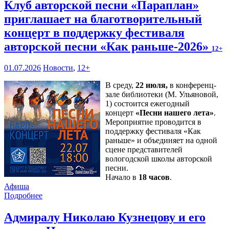
Клуб авторской песни «Параплан»
приглашает на благотворительный
концерт в поддержку фестиваля
авторской песни «Как раньше-2026»
12+
01.07.2026
Новости
,
12+
В среду,
22 июля,
в конференц-
зале библиотеки (М. Ульяновой,
1) состоится ежегодный
концерт
«Песни нашего лета»
.
Мероприятие проводится в
поддержку фестиваля «Как
раньше» и объединяет на одной
сцене представителей
вологодской школы авторской
песни.
Начало в
18 часов
.
Афиша
Подробнее
Адмиралу Николаю Кузнецову и его