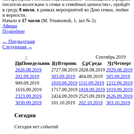
писатели-вологжане о семье и семейных ценностях», пройдёт
в среду,
8 июля
, в рамках мероприятий ко Дню семьи, любви
и верности.
Начало в
17 часов
(М. Ульяновой, 1, зал № 2).
Афиша
Подробнее
← Предыдущая
Следующая →
<
Сентябрь 2019
Пн
Понедельник
Вт
Вторник
Ср
Среда
Чт
Четверг
26
26.08.2019
27
27.08.2019
28
28.08.2019
29
29.08.2019
2
02.09.2019
3
03.09.2019
4
04.09.2019
5
05.09.2019
9
09.09.2019
10
10.09.2019
11
11.09.2019
12
12.09.2019
16
16.09.2019
17
17.09.2019
18
18.09.2019
19
19.09.2019
23
23.09.2019
24
24.09.2019
25
25.09.2019
26
26.09.2019
30
30.09.2019
1
01.10.2019
2
02.10.2019
3
03.10.2019
Сегодня
Сегодня нет событий