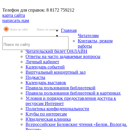
Телефон для справок: 8 8172 759212
карта сайта
написать нам
Поиск по сайту
Поиск по каталогу
Главная
Читателям
Контакты, режим
работы
Читательский билет ОНЛАЙН
Ответы на часто задаваемые вопросы
Личный кабинет
Календарь событий
Виртуальный концертный зал
Подкасты
Календарь выставок
Правила пользования библиотекой
Правила пользования библиотекой в картинках
Условия и порядок предоставления доступа к
ресурсам Интернет
Политика конфиденциальности
Клубы по интересам
Юридическая клиника
Всероссийские Беловские чтения «Белов. Вологда.
Россия»