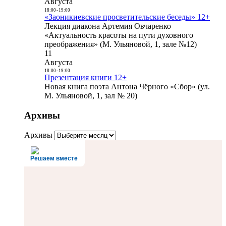
Августа
18:00
-
19:00
«Заоникиевские просветительские беседы» 12+
Лекция диакона Артемия Овчаренко
«Актуальность красоты на пути духовного
преображения» (М. Ульяновой, 1, зале №12)
11
Августа
18:00
-
19:00
Презентация книги 12+
Новая книга поэта Антона Чёрного «Сбор» (ул.
М. Ульяновой, 1, зал № 20)
Архивы
Архивы
Решаем вместе