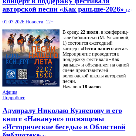
концерт в поддержку фестиваля
авторской песни «Как раньше-2026»
12+
01.07.2026
Новости
,
12+
В среду,
22 июля,
в конференц-
зале библиотеки (М. Ульяновой,
1) состоится ежегодный
концерт
«Песни нашего лета»
.
Мероприятие проводится в
поддержку фестиваля «Как
раньше» и объединяет на одной
сцене представителей
вологодской школы авторской
песни.
Начало в
18 часов
.
Афиша
Подробнее
Адмиралу Николаю Кузнецову и его
книге «Накануне» посвящены
«Исторические беседы» в Областной
библиотеке