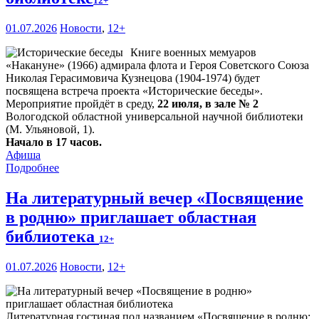
12+
01.07.2026
Новости
,
12+
Книге военных мемуаров
«Накануне» (1966) адмирала флота и Героя Советского Союза
Николая Герасимовича Кузнецова (1904-1974) будет
посвящена встреча проекта «Исторические беседы».
Мероприятие пройдёт в среду,
22 июля, в зале № 2
Вологодской областной универсальной научной библиотеки
(М. Ульяновой, 1).
Начало в 17 часов.
Афиша
Подробнее
На литературный вечер «Посвящение
в родню» приглашает областная
библиотека
12+
01.07.2026
Новости
,
12+
Литературная гостиная под названием «Посвящение в родню: