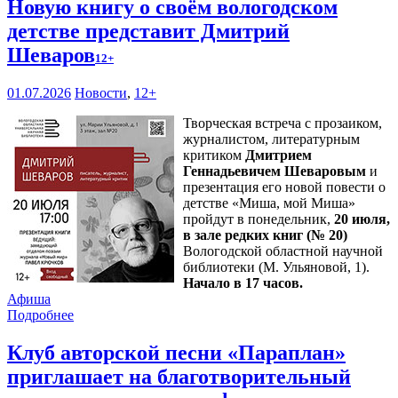
Новую книгу о своём вологодском
детстве представит Дмитрий
Шеваров
12+
01.07.2026
Новости
,
12+
Творческая встреча с прозаиком,
журналистом, литературным
критиком
Дмитрием
Геннадьевичем Шеваровым
и
презентация его новой повести о
детстве «Миша, мой Миша»
пройдут в понедельник,
20 июля,
в зале редких книг (№ 20)
Вологодской областной научной
библиотеки (М. Ульяновой, 1).
Начало в 17 часов.
Афиша
Подробнее
Клуб авторской песни «Параплан»
приглашает на благотворительный