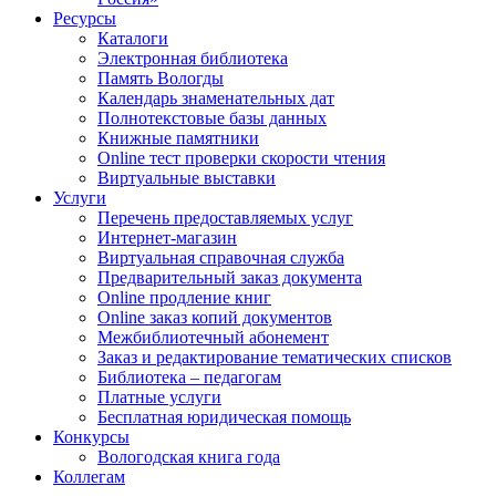
Ресурсы
Каталоги
Электронная библиотека
Память Вологды
Календарь знаменательных дат
Полнотекстовые базы данных
Книжные памятники
Online тест проверки скорости чтения
Виртуальные выставки
Услуги
Перечень предоставляемых услуг
Интернет-магазин
Виртуальная справочная служба
Предварительный заказ документа
Online продление книг
Online заказ копий документов
Межбиблиотечный абонемент
Заказ и редактирование тематических списков
Библиотека – педагогам
Платные услуги
Бесплатная юридическая помощь
Конкурсы
Вологодская книга года
Коллегам