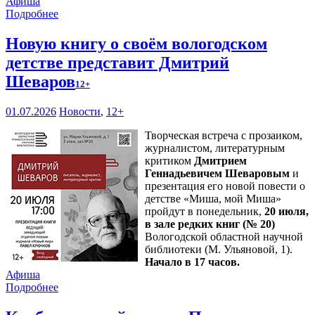
Афиша
Подробнее
Новую книгу о своём вологодском
детстве представит Дмитрий
Шеваров
12+
01.07.2026
Новости
,
12+
Творческая встреча с прозаиком,
журналистом, литературным
критиком
Дмитрием
Геннадьевичем Шеваровым
и
презентация его новой повести о
детстве «Миша, мой Миша»
пройдут в понедельник,
20 июля,
в зале редких книг (№ 20)
Вологодской областной научной
библиотеки (М. Ульяновой, 1).
Начало в 17 часов.
Афиша
Подробнее