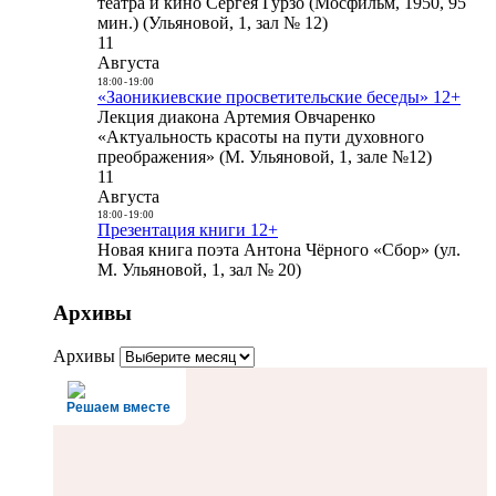
театра и кино Сергея Гурзо (Мосфильм, 1950, 95
мин.) (Ульяновой, 1, зал № 12)
11
Августа
18:00
-
19:00
«Заоникиевские просветительские беседы» 12+
Лекция диакона Артемия Овчаренко
«Актуальность красоты на пути духовного
преображения» (М. Ульяновой, 1, зале №12)
11
Августа
18:00
-
19:00
Презентация книги 12+
Новая книга поэта Антона Чёрного «Сбор» (ул.
М. Ульяновой, 1, зал № 20)
Архивы
Архивы
Решаем вместе