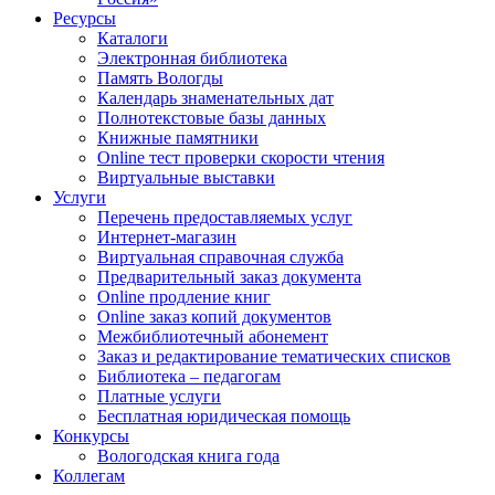
Ресурсы
Каталоги
Электронная библиотека
Память Вологды
Календарь знаменательных дат
Полнотекстовые базы данных
Книжные памятники
Online тест проверки скорости чтения
Виртуальные выставки
Услуги
Перечень предоставляемых услуг
Интернет-магазин
Виртуальная справочная служба
Предварительный заказ документа
Online продление книг
Online заказ копий документов
Межбиблиотечный абонемент
Заказ и редактирование тематических списков
Библиотека – педагогам
Платные услуги
Бесплатная юридическая помощь
Конкурсы
Вологодская книга года
Коллегам