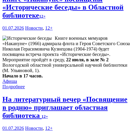
«Исторические беседы» в Областной
библиотеке
12+
01.07.2026
Новости
,
12+
Книге военных мемуаров
«Накануне» (1966) адмирала флота и Героя Советского Союза
Николая Герасимовича Кузнецова (1904-1974) будет
посвящена встреча проекта «Исторические беседы».
Мероприятие пройдёт в среду,
22 июля, в зале № 2
Вологодской областной универсальной научной библиотеки
(М. Ульяновой, 1).
Начало в 17 часов.
Афиша
Подробнее
На литературный вечер «Посвящение
в родню» приглашает областная
библиотека
12+
01.07.2026
Новости
,
12+