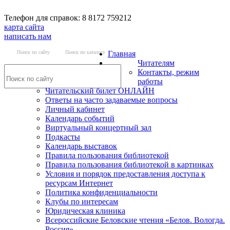
Телефон для справок: 8 8172 759212
карта сайта
написать нам
Поиск по сайту
Поиск по каталогу
Главная
Читателям
Контакты, режим
работы
Читательский билет ОНЛАЙН
Ответы на часто задаваемые вопросы
Личный кабинет
Календарь событий
Виртуальный концертный зал
Подкасты
Календарь выставок
Правила пользования библиотекой
Правила пользования библиотекой в картинках
Условия и порядок предоставления доступа к
ресурсам Интернет
Политика конфиденциальности
Клубы по интересам
Юридическая клиника
Всероссийские Беловские чтения «Белов. Вологда.
Россия»